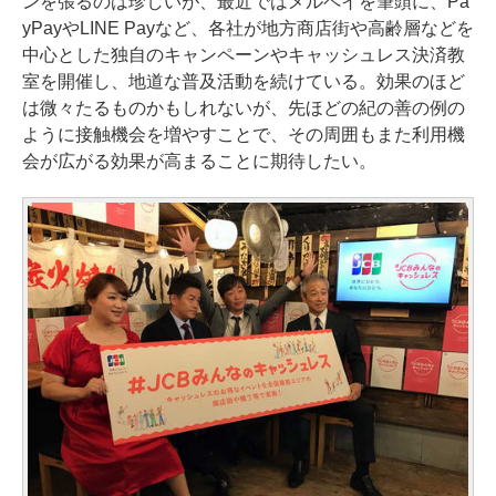
ンを張るのは珍しいが、最近ではメルペイを筆頭に、Pa
yPayやLINE Payなど、各社が地方商店街や高齢層などを
中心とした独自のキャンペーンやキャッシュレス決済教
室を開催し、地道な普及活動を続けている。効果のほど
は微々たるものかもしれないが、先ほどの紀の善の例の
ように接触機会を増やすことで、その周囲もまた利用機
会が広がる効果が高まることに期待したい。