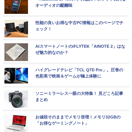
オーディオの醍醐味
性能の良いお得な中古PC情報はこのページでチ
ェック！
AIスマートノートのiFLYTEK「AINOTE 2」はな
ぜ魅力的なのか？
ハイグレードテレビ「TCL Q7D Pro」。圧巻の
色彩美で映画＆ゲームが極上体験に
ソニーミラーレス一眼の大特集！ 見どころ記事
まとめ
お値段そのままでメモリ倍増！メモリ32GBの
「お得なゲーミングノート」