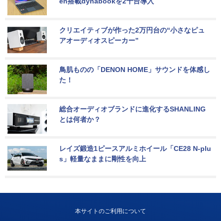
en搭載dynabookを2千台導入
クリエイティブが作った2万円台の“小さなピュ
アオーディオスピーカー”
鳥肌ものの「DENON HOME」サウンドを体感し
た！
総合オーディオブランドに進化するSHANLING
とは何者か？
レイズ鍛造1ピースアルミホイール「CE28 N-plu
s」軽量なままに剛性を向上
本サイトのご利用について