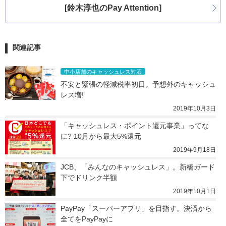
[鈴木淳也のPay Attention]
関連記事
中小店舗のキャッシュレス対応
不安と緊張の軽減税率初日。予想外のキャッシュ
レス増!
2019年10月3日
「キャッシュレス・ポイント還元事業」ってな
に? 10月から最大5%還元
2019年9月18日
JCB、「みんなのキャッシュレス」。新橋ガード
下でドリンク半額
2019年10月1日
PayPay「スーパーアプリ」を目指す。決済から
全てをPayPayに