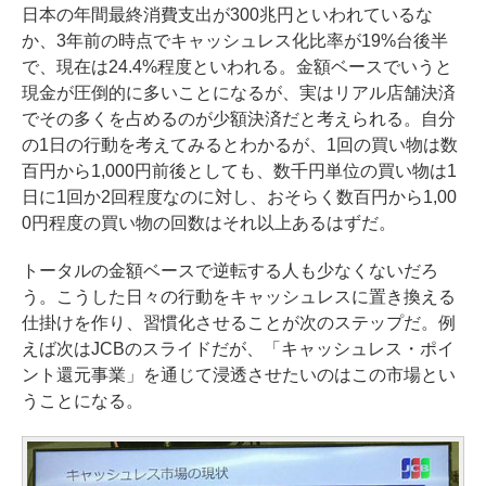
日本の年間最終消費支出が300兆円といわれているな
か、3年前の時点でキャッシュレス化比率が19%台後半
で、現在は24.4%程度といわれる。金額ベースでいうと
現金が圧倒的に多いことになるが、実はリアル店舗決済
でその多くを占めるのが少額決済だと考えられる。自分
の1日の行動を考えてみるとわかるが、1回の買い物は数
百円から1,000円前後としても、数千円単位の買い物は1
日に1回か2回程度なのに対し、おそらく数百円から1,00
0円程度の買い物の回数はそれ以上あるはずだ。
トータルの金額ベースで逆転する人も少なくないだろ
う。こうした日々の行動をキャッシュレスに置き換える
仕掛けを作り、習慣化させることが次のステップだ。例
えば次はJCBのスライドだが、「キャッシュレス・ポイ
ント還元事業」を通じて浸透させたいのはこの市場とい
うことになる。