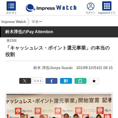
カテゴリ
Impressサイト
Impress Watch
マネー
鈴木淳也のPay Attention
第15回
「キャッシュレス・ポイント還元事業」の本当の
役割
鈴木 淳也/Junya Suzuki
2019年10月4日 08:15
リスト