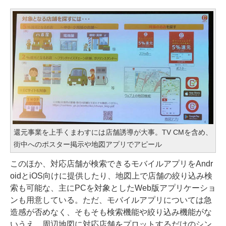
還元事業を上手くまわすには店舗誘導が大事。TV CMを含め、
街中へのポスター掲示や地図アプリでアピール
このほか、対応店舗が検索できるモバイルアプリをAndr
oidとiOS向けに提供したり、地図上で店舗の絞り込み検
索も可能な、主にPCを対象とした
Web版アプリケーショ
ン
も用意している。ただ、モバイルアプリについては急
造感が否めなく、そもそも検索機能や絞り込み機能がな
いうえ、周辺地図に対応店舗をプロットするだけのシン