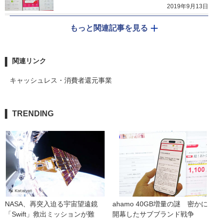
2019年9月13日
もっと関連記事を見る
関連リンク
キャッシュレス・消費者還元事業
TRENDING
NASA、再突入迫る宇宙望遠鏡
ahamo 40GB増量の謎　密かに
「Swift」救出ミッションが難
開幕したサブブランド戦争