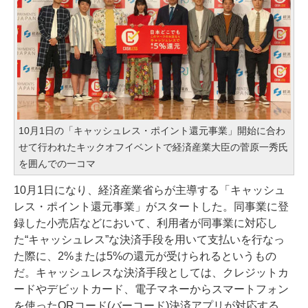
10月1日の「キャッシュレス・ポイント還元事業」開始に合わ
せて行われたキックオフイベントで経済産業大臣の菅原一秀氏
を囲んでの一コマ
10月1日になり、経済産業省らが主導する「キャッシュ
レス・ポイント還元事業」がスタートした。同事業に登
録した小売店などにおいて、利用者が同事業に対応し
た“キャッシュレス”な決済手段を用いて支払いを行なっ
た際に、2%または5%の還元が受けられるというもの
だ。キャッシュレスな決済手段としては、クレジットカ
ードやデビットカード、電子マネーからスマートフォン
を使ったQRコード(バーコード)決済アプリが対応する。