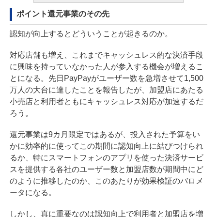
ポイント還元事業のその先
認知が向上するとどういうことが起きるのか。
対応店舗も増え、これまでキャッシュレス的な決済手段
に興味を持っていなかった人が参入する機会が増えるこ
とになる。先日PayPayがユーザー数を急増させて
1,500
万人の大台に達したことを報告した
が、加盟店にあたる
小売店と利用者ともにキャッシュレス対応が加速するだ
ろう。
還元事業は9カ月限定ではあるが、投入された予算をい
かに効率的に使ってこの期間に認知向上に結びつけられ
るか、特にスマートフォンのアプリを使った決済サービ
スを提供する各社のユーザー数と加盟店数が期間中にど
のように推移したのか、このあたりが効果検証のバロメ
ータになる。
しかし、真に重要なのは認知向上で利用者と加盟店を増