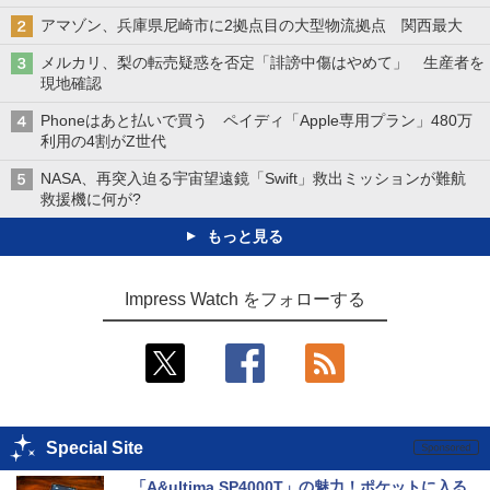
アマゾン、兵庫県尼崎市に2拠点目の大型物流拠点 関西最大
メルカリ、梨の転売疑惑を否定「誹謗中傷はやめて」 生産者を
現地確認
Phoneはあと払いで買う ペイディ「Apple専用プラン」480万
利用の4割がZ世代
NASA、再突入迫る宇宙望遠鏡「Swift」救出ミッションが難航
救援機に何が?
もっと見る
Impress Watch をフォローする
Special Site
「A&ultima SP4000T」の魅力！ポケットに入る