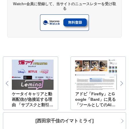
Watch+会員に登録して、当サイトのニュースレターを受け取
る
ケータイキャリアと動
アドビ「Firefly」とG
画配信が急接近する理
oogle「Bard」に見る
由 「サブスクと割引」
「ツールとしてのAI」
の今
の責任
[西田宗千佳のイマトミライ]