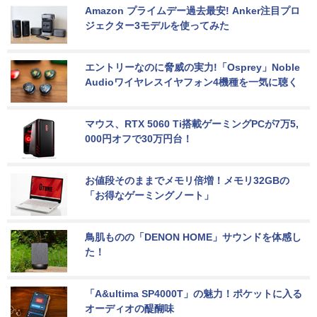
Amazon プライムデー過去最安! Anker注目プロ
ジェクター3モデルを使ってみた
エントリーなのに脅威の実力!「Osprey」Noble 
Audioワイヤレスイヤフォン4機種を一気に聴く
マウス、RTX 5060 Ti搭載ゲーミングPCが7万5,
000円オフで30万円台！
お値段そのままでメモリ倍増！メモリ32GBの
「お得なゲーミングノート」
鳥肌ものの「DENON HOME」サウンドを体感し
た！
「A&ultima SP4000T」の魅力！ポケットに入る
オーディオの醍醐味