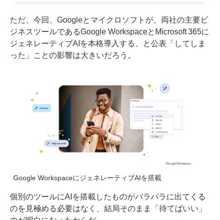
ただ、今回、Googleとマイクロソフトが、両社の主要ビ
ジネスツールであるGoogle WorkspaceとMicrosoft 365に
ジェネレーティブAIを本格導入する、と公表「してしま
った」ことの影響は大きいだろう。
Google WorkspaceにジェネレーティブAIを搭載
個別のツールにAIを搭載したものがバラバラに出てくる
のを見極める必要はなく、結局そのまま「待てばいい」