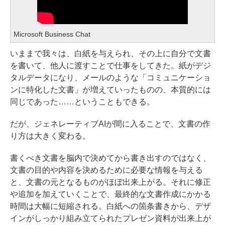
Microsoft Business Chat
いままで我々は、白紙を与えられ、その上に自分で文書
を書いて、他人に渡すことで仕事をしてきた。紙がデジ
タルデータになり、メールのような「コミュニケーショ
ンに特化した文書」が増えていったものの、本質的には
同じであった……ということもできる。
だが、ジェネレーティブAIが間に入ることで、文書の作
り方は大きく変わる。
書くべき文書を脳内で決めてから書き出すのではなく、
文書の目的や内容を決めるために必要な情報を与える
と、文書の元となるものがほぼ出来上がる。それに修正
や追加を加えていくことで、最終的な文書作成にかかる
時間は大幅に短縮される。白紙への箇条書きから、デザ
インがしっかり組み立てられたプレゼン資料が出来上が