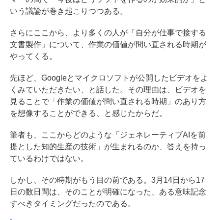
いう議論が巻き起こりつつある。
さらにここから、より多くの人が「自分が仕事で接する
文書製作」について、作業の価値が問い直される時期が
やってくる。
先ほど、Googleとマイクロソフトが公開したビデオをよ
くみていただきたい、と話した。その理由は、ビデオを
見ることで「作業の価値が問い直される時期」のあり方
を想像することができる、と感じたからだ。
筆者も、ここからどのような「ジェネレーティブAIを前
提とした知的生産の技術」が生まれるのか、答えを持っ
ているわけではない。
しかし、その時期がもう目の前である。3月14日から17
日の数日間は、そのことが明確になった、ある意味記念
すべきタイミングだったのである。