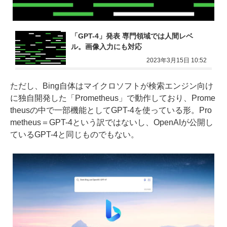
「GPT-4」発表 専門領域では人間レベ
ル。画像入力にも対応
2023年3月15日 10:52
ただし、Bing自体はマイクロソフトが検索エンジン向け
に独自開発した「Prometheus」で動作しており、Prome
theusの中で一部機能としてGPT-4を使っている形。Pro
metheus＝GPT-4という訳ではないし、OpenAIが公開し
ているGPT-4と同じものでもない。