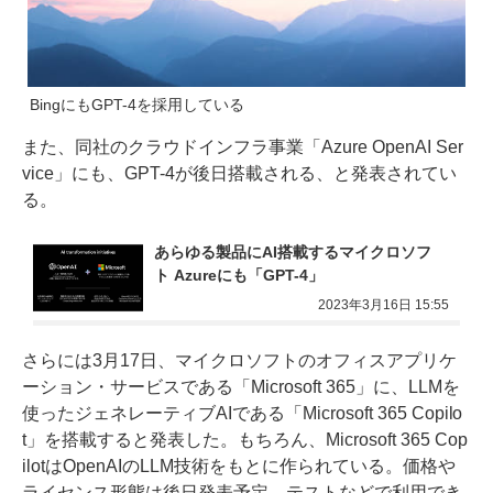
BingにもGPT-4を採用している
また、同社のクラウドインフラ事業「Azure OpenAI Ser
vice」にも、GPT-4が後日搭載される、と発表されてい
る。
あらゆる製品にAI搭載するマイクロソフ
ト Azureにも「GPT-4」
2023年3月16日 15:55
さらには3月17日、マイクロソフトのオフィスアプリケ
ーション・サービスである「Microsoft 365」に、LLMを
使ったジェネレーティブAIである「Microsoft 365 Copilo
t」を搭載すると発表した。もちろん、Microsoft 365 Cop
ilotはOpenAIのLLM技術をもとに作られている。価格や
ライセンス形態は後日発表予定。テストなどで利用でき