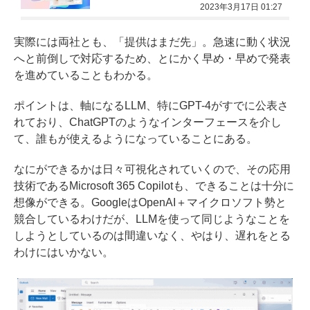
2023年3月17日 01:27
実際には両社とも、「提供はまだ先」。急速に動く状況
へと前倒しで対応するため、とにかく早め・早めで発表
を進めていることもわかる。
ポイントは、軸になるLLM、特にGPT-4がすでに公表さ
れており、ChatGPTのようなインターフェースを介し
て、誰もが使えるようになっていることにある。
なにができるかは日々可視化されていくので、その応用
技術であるMicrosoft 365 Copilotも、できることは十分に
想像ができる。GoogleはOpenAI＋マイクロソフト勢と
競合しているわけだが、LLMを使って同じようなことを
しようとしているのは間違いなく、やはり、遅れをとる
わけにはいかない。