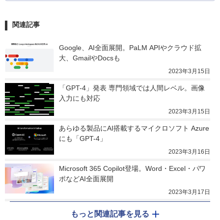
関連記事
Google、AI全面展開。PaLM APIやクラウド拡
大、GmailやDocsも
2023年3月15日
「GPT-4」発表 専門領域では人間レベル。画像
入力にも対応
2023年3月15日
あらゆる製品にAI搭載するマイクロソフト Azure
にも「GPT-4」
2023年3月16日
Microsoft 365 Copilot登場。Word・Excel・パワ
ポなどAI全面展開
2023年3月17日
もっと関連記事を見る