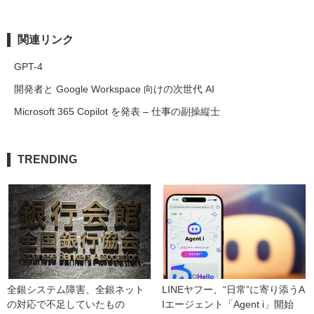
関連リンク
GPT-4
開発者と Google Workspace 向けの次世代 AI
Microsoft 365 Copilot を発表 – 仕事の副操縦士
TRENDING
全銀システム障害、全銀ネット
LINEヤフー、“日常”に寄り添うA
の対応で不足していたもの
Iエージェント「Agent i」開始