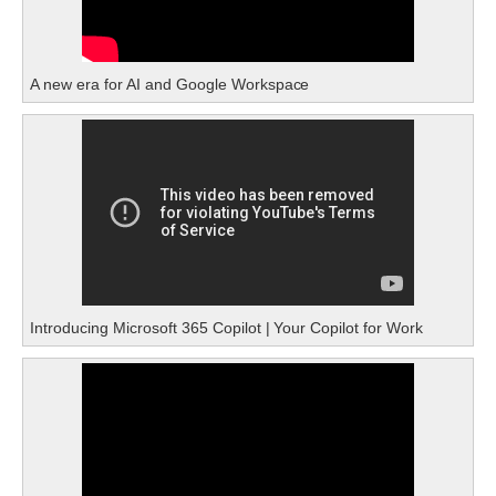
A new era for AI and Google Workspace
Introducing Microsoft 365 Copilot | Your Copilot for Work