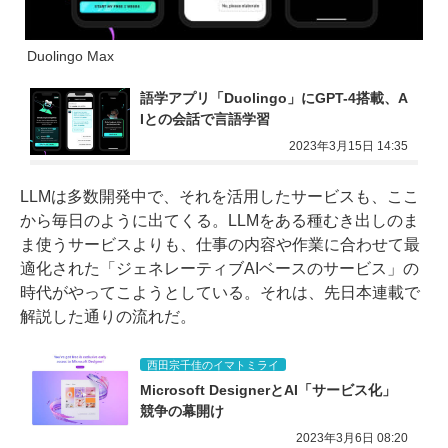
Duolingo Max
語学アプリ「Duolingo」にGPT-4搭載、A
Iとの会話で言語学習
2023年3月15日 14:35
LLMは多数開発中で、それを活用したサービスも、ここ
から毎日のように出てくる。LLMをある種むき出しのま
ま使うサービスよりも、仕事の内容や作業に合わせて最
適化された「ジェネレーティブAIベースのサービス」の
時代がやってこようとしている。それは、先日本連載で
解説した通りの流れだ。
西田宗千佳のイマトミライ
Microsoft DesignerとAI「サービス化」
競争の幕開け
2023年3月6日 08:20