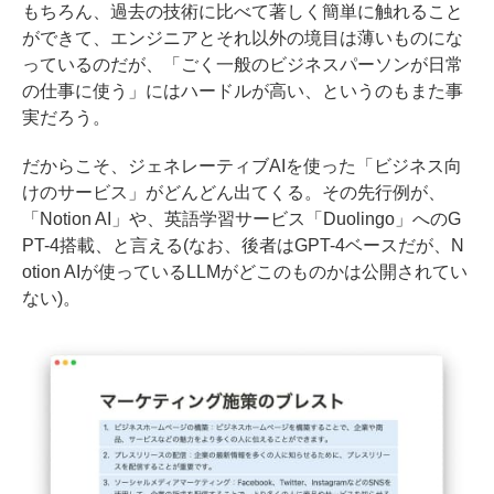
もちろん、過去の技術に比べて著しく簡単に触れること
ができて、エンジニアとそれ以外の境目は薄いものにな
っているのだが、「ごく一般のビジネスパーソンが日常
の仕事に使う」にはハードルが高い、というのもまた事
実だろう。
だからこそ、ジェネレーティブAIを使った「ビジネス向
けのサービス」がどんどん出てくる。その先行例が、
「Notion AI」や、英語学習サービス「Duolingo」へのG
PT-4搭載、と言える(なお、後者はGPT-4ベースだが、N
otion AIが使っているLLMがどこのものかは公開されてい
ない)。