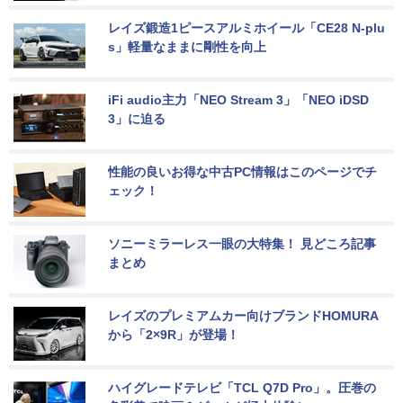
レイズ鍛造1ピースアルミホイール「CE28 N-plu
s」軽量なままに剛性を向上
iFi audio主力「NEO Stream 3」「NEO iDSD 
3」に迫る
性能の良いお得な中古PC情報はこのページでチ
ェック！
ソニーミラーレス一眼の大特集！ 見どころ記事
まとめ
レイズのプレミアムカー向けブランドHOMURA
から「2×9R」が登場！
ハイグレードテレビ「TCL Q7D Pro」。圧巻の