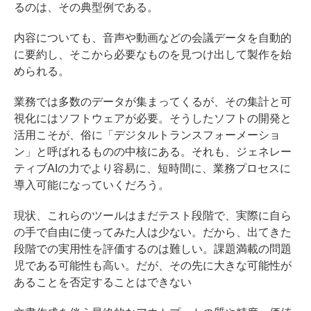
るのは、その典型例である。
内容についても、音声や動画などの会議データを自動的
に要約し、そこから必要なものを見つけ出して製作を始
められる。
業務では多数のデータが集まってくるが、その集計と可
視化にはソフトウェアが必要。そうしたソフトの開発と
活用こそが、俗に「デジタルトランスフォーメーショ
ン」と呼ばれるものの中核にある。それも、ジェネレー
ティブAIの力でより容易に、短時間に、業務プロセスに
導入可能になっていくだろう。
現状、これらのツールはまだテスト段階で、実際に自ら
の手で自由に使ってみた人は少ない。だから、出てきた
段階での実用性を評価するのは難しい。課題満載の問題
児である可能性も高い。だが、その先に大きな可能性が
あることを否定することはできない