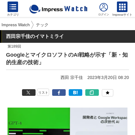
カテゴリ
Impressサイト
Impress Watch
テック
西田宗千佳のイマトミライ
第189回
GoogleとマイクロソフトのAI戦略が示す「新・知
的生産の技術」
西田 宗千佳
2023年3月20日 08:20
リスト