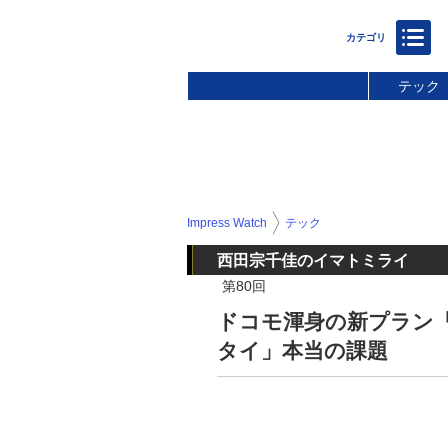
テック
Impress Watch
テック
西田宗千佳のイマトミライ
第80回
ドコモ渾身の新プラン「
タイ」本当の課題