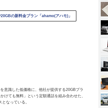
20GBの新料金プラン「ahamo(アハモ)」
ルを意識した低価格に、他社が提供する20GBプラ
回かけても無料」という定額通話を組み合わせた、
スとなっている。