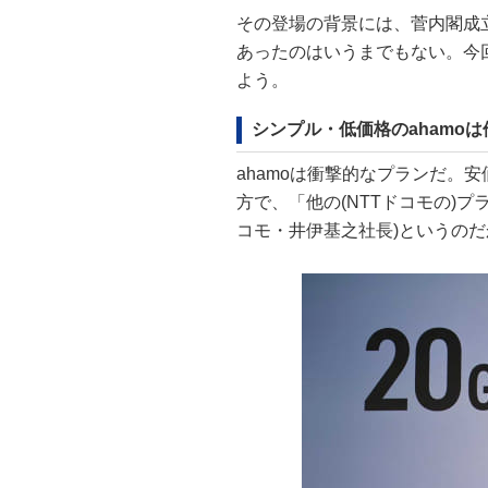
その登場の背景には、菅内閣成
あったのはいうまでもない。今
よう。
シンプル・低価格のahamo
ahamoは衝撃的なプランだ。
方で、「他の(NTTドコモの)プ
コモ・井伊基之社長)というのだ