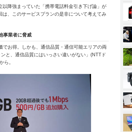
立以降強まっていた「携帯電話料金引き下げ論」が
回は、このサービスプランの是非について考えてみ
は他事業者に脅威
安価でお得。しかも、通信品質・通信可能エリアの両
ランと、通信品質にはいっさい違いがない」(NTTド
から。