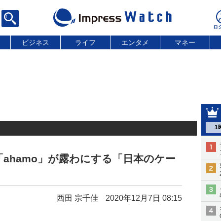
ビジネス
ライフ
エンタメ
マネー
1
ahamo」が露わにする「日本のケー
西田 宗千佳
2020年12月7日 08:15