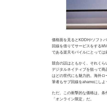
価格面を見るとKDDIやソフト
回線を借りてサービスをするMV
である楽天モバイルにとっては
競合の話はともかく、それくらい
デジタルネイティブを狙って商
はどの世代にも魅力的。海外ロ
筆者もサブ回線をahamoにし
ただ、この衝撃的な価格は、条
「オンライン限定」だ。