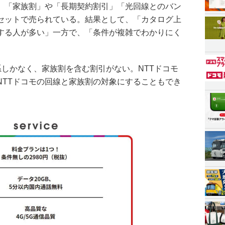
、「家族割」や「長期契約割引」「光回線とのバン
セットで売られている。結果として、「カタログ上
する人が多い」一方で、「条件が複雑でわかりにく
体系しかなく、家族割を含む割引がない。NTTドコモ
NTTドコモの回線と家族割の対象にすることもでき