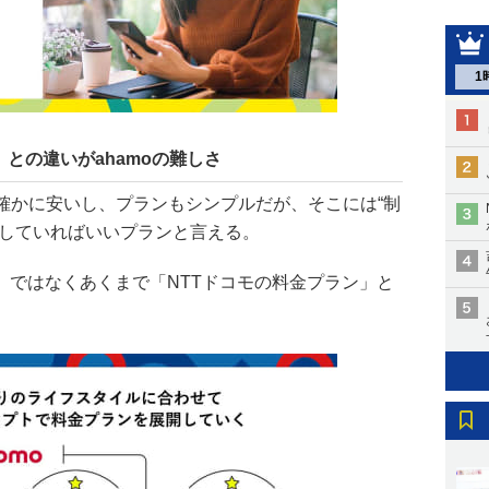
1
との違いがahamoの難しさ
は確かに安いし、プランもシンプルだが、そこには“制
解していればいいプランと言える。
」ではなくあくまで「NTTドコモの料金プラン」と
。