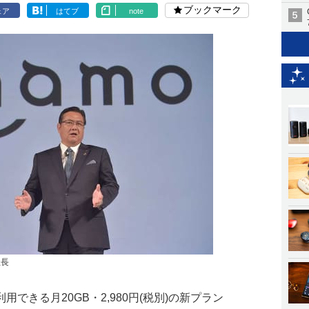
ブックマーク
ェア
はてブ
note
社長
利用できる月20GB・2,980円(税別)の新プラン