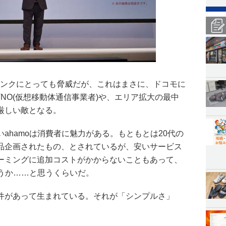
バンクにとっても脅威だが、これはまさに、ドコモに
NO(仮想移動体通信事業者)や、エリア拡大の最中
厳しい敵となる。
ahamoは消費者に魅力がある。もともとは20代の
品企画されたもの、とされているが、安いサービス
ーミングに追加コストがかからないこともあって、
ようか……と思うくらいだ。
件があって生まれている。それが「シンプルさ」