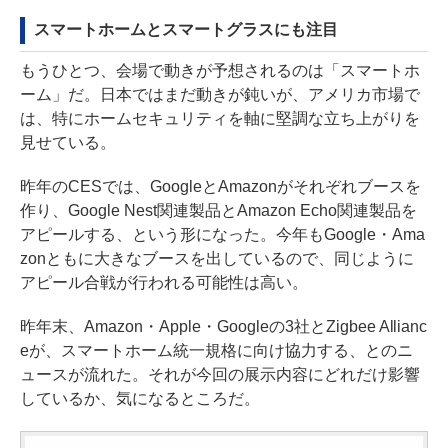
スマートホームとスマートグラスにも注目
もうひとつ、会場で動きが予想されるのは「スマートホ
ーム」だ。日本ではまだ動きが鈍いが、アメリカ市場で
は、特にホームセキュリティを軸に堅調な立ち上がりを
見せている。
昨年のCESでは、GoogleとAmazonがそれぞれブースを
作り、Google Nest関連製品とAmazon Echo関連製品を
アピールする、という形になった。今年もGoogle・Ama
zonともに大きなブースを出しているので、同じように
アピール合戦が行われる可能性は高い。
昨年末、Amazon・Apple・Googleの3社とZigbee Allianc
eが、スマートホーム統一規格に向け協力する、とのニ
ュースが流れた。それが今回の展示内容にどれだけ影響
しているか、気になるところだ。