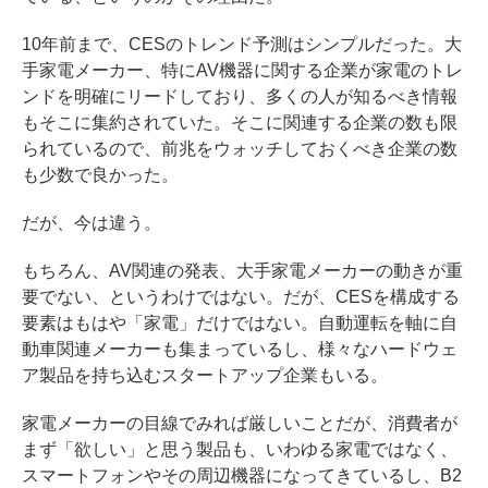
10年前まで、CESのトレンド予測はシンプルだった。大
手家電メーカー、特にAV機器に関する企業が家電のトレ
ンドを明確にリードしており、多くの人が知るべき情報
もそこに集約されていた。そこに関連する企業の数も限
られているので、前兆をウォッチしておくべき企業の数
も少数で良かった。
だが、今は違う。
もちろん、AV関連の発表、大手家電メーカーの動きが重
要でない、というわけではない。だが、CESを構成する
要素はもはや「家電」だけではない。自動運転を軸に自
動車関連メーカーも集まっているし、様々なハードウェ
ア製品を持ち込むスタートアップ企業もいる。
家電メーカーの目線でみれば厳しいことだが、消費者が
まず「欲しい」と思う製品も、いわゆる家電ではなく、
スマートフォンやその周辺機器になってきているし、B2