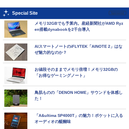
Special Site
メモリ32GBでも予算内。産経新聞社がAMD Ryz
en搭載dynabookを2千台導入
AIスマートノートのiFLYTEK「AINOTE 2」はな
ぜ魅力的なのか？
お値段そのままでメモリ倍増！メモリ32GBの
「お得なゲーミングノート」
鳥肌ものの「DENON HOME」サウンドを体感し
た！
「A&ultima SP4000T」の魅力！ポケットに入る
オーディオの醍醐味