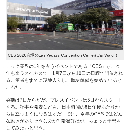
CES 2020会場のLas Vegass Convention Center(
Car Watch
)
テック業界の1年を占うイベントである「CES」が、今
年も米ラスベガスで、1月7日から10日の日程で開催され
る。筆者もすでに現地入りし、取材準備を始めていると
ころだ。
会期は7日からだが、プレスイベントは5日からスタート
する。記事や発表なども、日本時間の6日午後あたりか
ら目立つようになるはずだ。では、今年のCESではどん
な動きがありそうなのか? 開催前だが、ちょっと予想を
してみたいと思う。