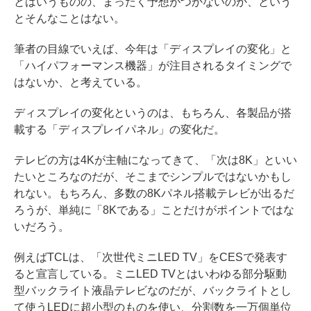
とはいうものの、まったく予想がつかないのか、という
とそんなことはない。
筆者の目線でいえば、今年は「ディスプレイの変化」と
「ハイパフォーマンス機器」が注目されるタイミングで
はないか、と考えている。
ディスプレイの変化というのは、もちろん、各製品が搭
載する「ディスプレイパネル」の変化だ。
テレビの方は4Kが主軸になってきて、「次は8K」といい
たいところなのだが、そこまでシンプルではないかもし
れない。もちろん、多数の8Kパネル搭載テレビが出るだ
ろうが、単純に「8Kである」ことだけがポイントではな
いだろう。
例えばTCLは、「次世代ミニLED TV」をCESで発表す
ると宣言している。ミニLED TVとはいわゆる部分駆動
型バックライト液晶テレビなのだが、バックライトとし
て使うLEDに超小型のものを使い、分割数を一万個単位