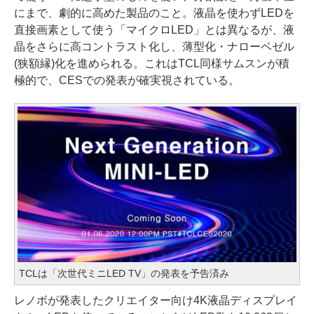
にまで、劇的に高めた製品のこと。液晶を使わずLEDを
直接画素として使う「マイクロLED」とは異なるが、液
晶をさらに高コントラスト化し、薄型化・ナローベゼル
(狭額縁)化を進められる。これはTCL同様サムスンが積
極的で、CESでの発表が確実視されている。
TCLは「次世代ミニLED TV」の発表を予告済み
レノボが発表したクリエイター向け4K液晶ディスプレイ