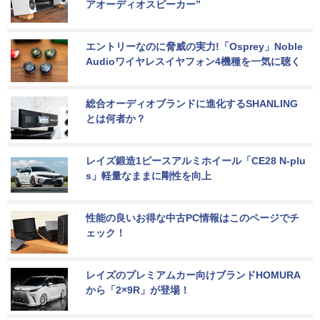
アオーディオスピーカー”
エントリーなのに脅威の実力!「Osprey」Noble 
Audioワイヤレスイヤフォン4機種を一気に聴く
総合オーディオブランドに進化するSHANLING
とは何者か？
レイズ鍛造1ピースアルミホイール「CE28 N-plu
s」軽量なままに剛性を向上
性能の良いお得な中古PC情報はこのページでチ
ェック！
レイズのプレミアムカー向けブランドHOMURA
から「2×9R」が登場！