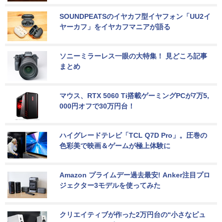
SOUNDPEATSのイヤカフ型イヤフォン「UU2イ
ヤーカフ」をイヤカフマニアが語る
ソニーミラーレス一眼の大特集！ 見どころ記事
まとめ
マウス、RTX 5060 Ti搭載ゲーミングPCが7万5,
000円オフで30万円台！
ハイグレードテレビ「TCL Q7D Pro」。圧巻の
色彩美で映画＆ゲームが極上体験に
Amazon プライムデー過去最安! Anker注目プロ
ジェクター3モデルを使ってみた
クリエイティブが作った2万円台の“小さなピュ