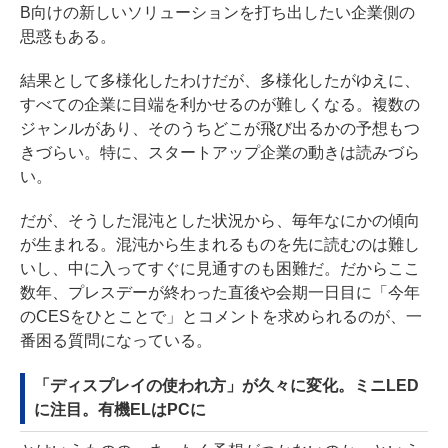
B向けの新しいソリューションを打ち出したい企業側の
思惑もある。
結果として多様化したわけだが、多様化したがゆえに、
すべての企業に目端を利かせるのが難しくなる。複数の
ジャンルがあり、そのうちどこが飛び出るかの予想もつ
きづらい。特に、スタートアップ企業の動きは読みづら
い。
だが、そうした混沌とした状況から、毎年なにかの傾向
が生まれる。混沌から生まれるものを先に読むのは難し
いし、中に入ってすぐに見通すのも困難だ。だからここ
数年、プレスデーが終わった直後や会期一日目に「今年
のCESをひとことで」とコメントを求められるのが、一
番困る質問になっている。
「ディスプレイの使われ方」が久々に変化。ミニLED
に注目。有機ELはPCに