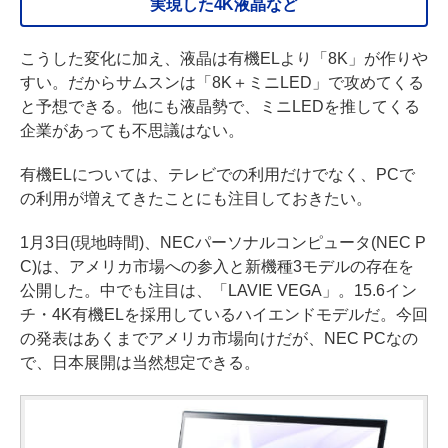
実現した4K液晶など
こうした変化に加え、液晶は有機ELより「8K」が作りや
すい。だからサムスンは「8K＋ミニLED」で攻めてくる
と予想できる。他にも液晶勢で、ミニLEDを推してくる
企業があっても不思議はない。
有機ELについては、テレビでの利用だけでなく、PCで
の利用が増えてきたことにも注目しておきたい。
1月3日(現地時間)、NECパーソナルコンピュータ(NEC P
C)は、アメリカ市場への参入と新機種3モデルの存在を
公開した。中でも注目は、「LAVIE VEGA」。15.6イン
チ・4K有機ELを採用しているハイエンドモデルだ。今回
の発表はあくまでアメリカ市場向けだが、NEC PCなの
で、日本展開は当然想定できる。