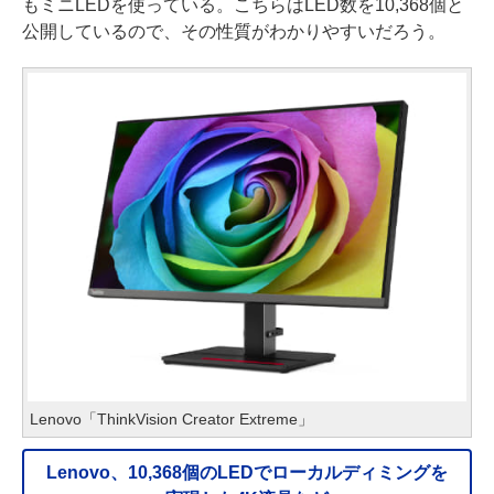
もミニLEDを使っている。こちらはLED数を10,368個と
公開しているので、その性質がわかりやすいだろう。
Lenovo「ThinkVision Creator Extreme」
Lenovo、10,368個のLEDでローカルディミングを