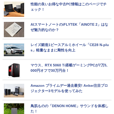
性能の良いお得な中古PC情報はこのページでチ
ェック！
AIスマートノートのiFLYTEK「AINOTE 2」はな
ぜ魅力的なのか？
レイズ鍛造1ピースアルミホイール「CE28 N-plu
s」軽量なままに剛性を向上
マウス、RTX 5060 Ti搭載ゲーミングPCが7万5,
000円オフで30万円台！
Amazon プライムデー過去最安! Anker注目プロ
ジェクター3モデルを使ってみた
鳥肌ものの「DENON HOME」サウンドを体感し
た！