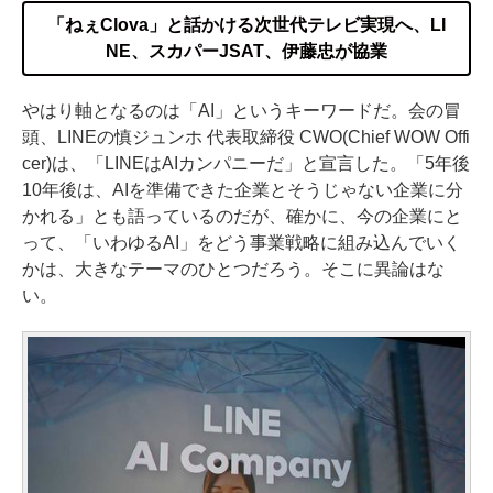
「ねぇClova」と話かける次世代テレビ実現へ、LI
NE、スカパーJSAT、伊藤忠が協業
やはり軸となるのは「AI」というキーワードだ。会の冒
頭、LINEの慎ジュンホ 代表取締役 CWO(Chief WOW Offi
cer)は、「LINEはAIカンパニーだ」と宣言した。「5年後
10年後は、AIを準備できた企業とそうじゃない企業に分
かれる」とも語っているのだが、確かに、今の企業にと
って、「いわゆるAI」をどう事業戦略に組み込んでいく
かは、大きなテーマのひとつだろう。そこに異論はな
い。