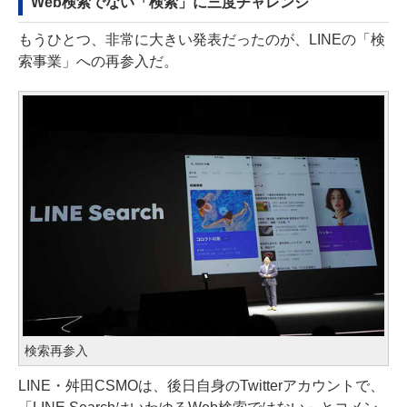
Web検索でない「検索」に三度チャレンジ
もうひとつ、非常に大きい発表だったのが、LINEの「検
索事業」への再参入だ。
検索再参入
LINE・舛田CSMOは、後日自身のTwitterアカウントで、