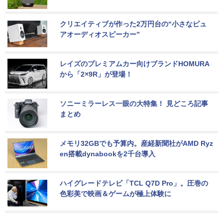
クリエイティブが作った2万円台の“小さなピュ
アオーディオスピーカー”
レイズのプレミアムカー向けブランドHOMURA
から「2×9R」が登場！
ソニーミラーレス一眼の大特集！ 見どころ記事
まとめ
メモリ32GBでも予算内。産経新聞社がAMD Ryz
en搭載dynabookを2千台導入
ハイグレードテレビ「TCL Q7D Pro」。圧巻の
色彩美で映画＆ゲームが極上体験に