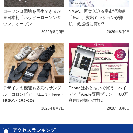
ローソンは団地を再生できるか 
NASA、再突入迫る宇宙望遠鏡
東日本初「ハッピーローソンタ
「Swift」救出ミッションが難
ウン」オープン
航　救援機に何が?
2026年8月5日
2026年8月6日
デザインも機能も多彩なサンダ
Phoneはあと払いで買う　ペイ
ル　コロンビア・KEEN・Teva・
ディ「Apple専用プラン」480万
HOKA・OOFOS
利用の4割がZ世代
2026年8月7日
2026年8月6日
アクセスランキング