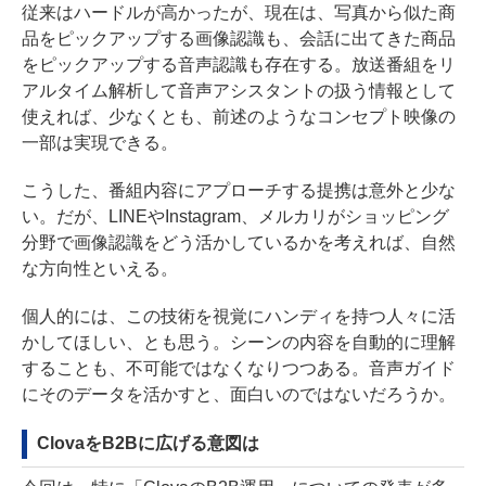
従来はハードルが高かったが、現在は、写真から似た商
品をピックアップする画像認識も、会話に出てきた商品
をピックアップする音声認識も存在する。放送番組をリ
アルタイム解析して音声アシスタントの扱う情報として
使えれば、少なくとも、前述のようなコンセプト映像の
一部は実現できる。
こうした、番組内容にアプローチする提携は意外と少な
い。だが、LINEやInstagram、メルカリがショッピング
分野で画像認識をどう活かしているかを考えれば、自然
な方向性といえる。
個人的には、この技術を視覚にハンディを持つ人々に活
かしてほしい、とも思う。シーンの内容を自動的に理解
することも、不可能ではなくなりつつある。音声ガイド
にそのデータを活かすと、面白いのではないだろうか。
ClovaをB2Bに広げる意図は