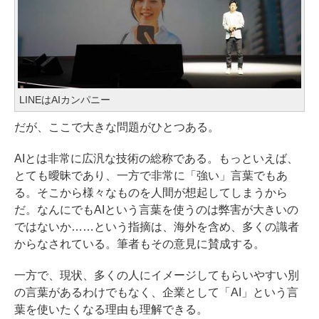
LINEはAIカンパニー
だが、ここで大きな問題がひとつある。
AIとは非常に広汎な技術の総称である。もっといえば、
とても曖昧であり、一方で非常に「強い」言葉でもあ
る。そこから様々なものを人間が想起してしまうから
だ。なんにでもAIという言葉を使うのは弊害が大きいの
ではないか……という指摘は、海外を含め、多くの識者
からなされている。筆者もその意見に賛成する。
一方で、現状、多くの人にイメージしてもらいやすい別
の言葉があるわけでもなく、企業として「AI」という言
葉を使いたくなる理由も理解できる。