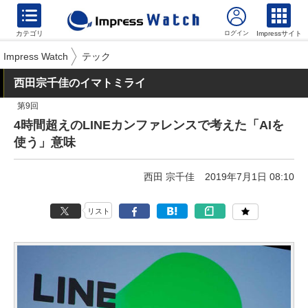
カテゴリ
Impressサイト
Impress Watch
テック
西田宗千佳のイマトミライ
第9回
4時間超えのLINEカンファレンスで考えた「AIを
使う」意味
西田 宗千佳
2019年7月1日 08:10
リスト