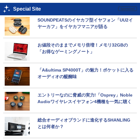
Special Site
SOUNDPEATSのイヤカフ型イヤフォン「UU2イ
ヤーカフ」をイヤカフマニアが語る
お値段そのままでメモリ倍増！メモリ32GBの
「お得なゲーミングノート」
「A&ultima SP4000T」の魅力！ポケットに入る
オーディオの醍醐味
エントリーなのに脅威の実力!「Osprey」Noble 
Audioワイヤレスイヤフォン4機種を一気に聴く
総合オーディオブランドに進化するSHANLING
とは何者か？