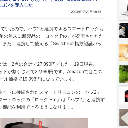
モコンを導入した
2023年7月22日 09:15
っていたので、ハブ2と連携できるスマートロックも
3年の年末に新製品の「ロック Pro」が発表されたた
た、連携して使える「SwitchBot 指紋認証パッ
、2点の合計で27,090円でした。19日現在、
セットが割引されて22,980円です。Amazonではこの
ール価格で19,993円になっています。
ネットに接続されたスマートリモコンの「ハブ2」
ートロックの「ロック Pro」は「ハブ2」と連携す
た機能を利用できるようになります。