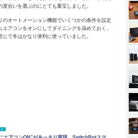
の度合いを選ぶのにとても重宝しました。
リのオートメーション機能でいくつかの条件を設定
らエアコンをオンにしてダイニングを温めておく」
総じて冬はかなり便利に使っていました。
コト
にエアコンON”があっさり実現 SwitchBotスマ