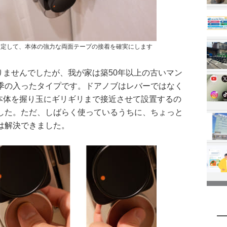
固定して、本体の強力な両面テープの接着を確実にします
ありませんでしたが、我が家は築50年以上の古いマン
季の入ったタイプです。ドアノブはレバーではなく
o本体を握り玉にギリギリまで接近させて設置するの
した。ただ、しばらく使っているうちに、ちょっと
は解決できました。