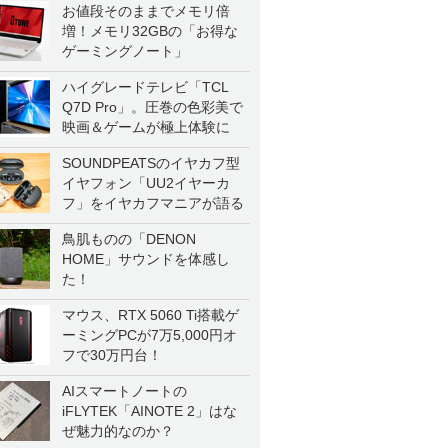
お値段そのままでメモリ倍
増！メモリ32GBの「お得な
ゲーミングノート」
ハイグレードテレビ「TCL
Q7D Pro」。圧巻の色彩美で
映画＆ゲームが極上体験に
SOUNDPEATSのイヤカフ型
イヤフォン「UU2イヤーカ
フ」をイヤカフマニアが語る
鳥肌ものの「DENON
HOME」サウンドを体感し
た！
マウス、RTX 5060 Ti搭載ゲ
ーミングPCが7万5,000円オ
フで30万円台！
AIスマートノートの
iFLYTEK「AINOTE 2」はな
ぜ魅力的なのか？