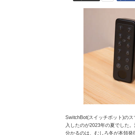
SwitchBot(スイッチボッ
入したのが2023年の夏でした
分かるのは、むしろ冬が本領発