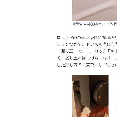
設置後24時間は養生テープで
ロック Proの設置は特に問題
ションなので、ドアも相当に年
「握り玉」ですし、ロック Pr
で、握り玉を回しづらくなりま
した持ち方の工夫で回しづらさ