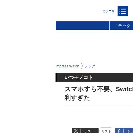
テック
Impress Watch
テック
いつモノコト
スマホすら不要、Swit
利すぎた
ポスト
リスト
シ