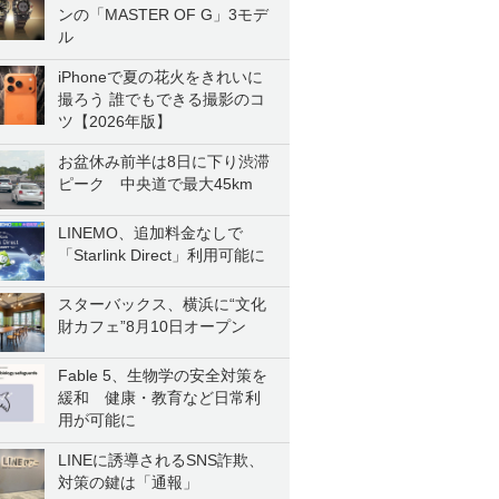
ンの「MASTER OF G」3モデ
ル
iPhoneで夏の花火をきれいに
撮ろう 誰でもできる撮影のコ
ツ【2026年版】
お盆休み前半は8日に下り渋滞
ピーク 中央道で最大45km
LINEMO、追加料金なしで
「Starlink Direct」利用可能に
スターバックス、横浜に“文化
財カフェ”8月10日オープン
Fable 5、生物学の安全対策を
緩和 健康・教育など日常利
用が可能に
LINEに誘導されるSNS詐欺、
対策の鍵は「通報」