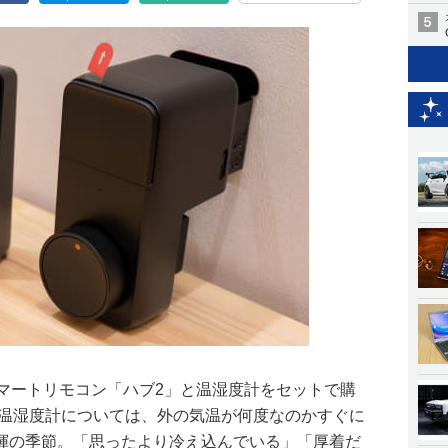
ト)のスマートリモコン「ハブ2」と温湿度計をセットで購
。温湿度計については、外の気温が何度なのかすぐに
揮の季節。「思ったより冷え込んでいる」「厚着だ