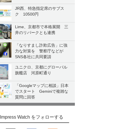
JR西、特急指定席のサブス
ク 10500円
Lime、京都市で本格展開 三
井のリパークとも連携
「なりすまし詐欺広告」に強
力な対策を 警察庁などが
SNS各社に共同要請
ユニクロ、京都にグローバル
旗艦店 河原町通り
「Googleマップに相談」日本
でスタート Geminiで複雑な
質問に回答
Impress Watch をフォローする