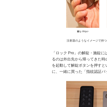
注射器のようなイメージで持つ
「ロック Pro」の解錠・施錠
るのは外出先から帰ってきた時
を起動して解錠ボタンを押すと
に、一緒に買った「指紋認証パ