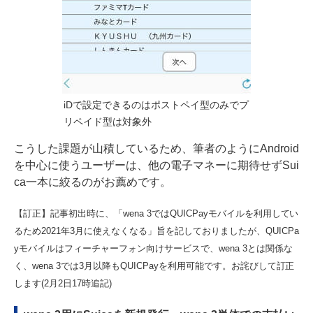
iDで設定できるのはポストペイ型のみでプ
リペイド型は対象外
こうした課題が山積しているため、筆者のようにAndroid
を中心に使うユーザーは、他の電子マネーに期待せずSui
ca一本に絞るのがお薦めです。
【訂正】記事初出時に、「wena 3ではQUICPayモバイルを利用してい
るため2021年3月に使えなくなる」旨を記しておりましたが、QUICPa
yモバイルはフィーチャーフォン向けサービスで、wena 3とは関係な
く、wena 3では3月以降もQUICPayを利用可能です。お詫びして訂正
します(2月2日17時追記)