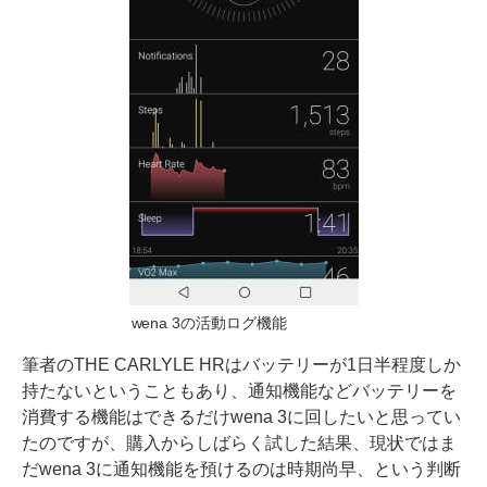
wena 3の活動ログ機能
筆者のTHE CARLYLE HRはバッテリーが1日半程度しか
持たないということもあり、通知機能などバッテリーを
消費する機能はできるだけwena 3に回したいと思ってい
たのですが、購入からしばらく試した結果、現状ではま
だwena 3に通知機能を預けるのは時期尚早、という判断