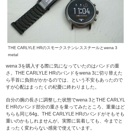
THE CARLYLE HRのスモークステンレススチールとwena 3
metal
wena 3を購入する際に気になっていたのはバンドの重
さ。THE CARLYLE HRのバンドをwena 3に切り替えた
ら手首に負担がかかるのでは、という不安もあったので
すが心配はまったくの杞憂に終わりました。
自分の腕の長さに調整した状態でwena 3とTHE CARLYL
E HRのバンド部分の重さを量ってみたところ、重量はど
ちらも同じ64g。THE CARLYLE HRのバンドがそもそも
重いのかもしれませんが。実際に装着しても、今までと
まったく変わらない感覚で使えています。