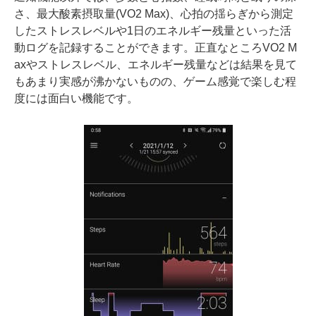
さ、最大酸素摂取量(VO2 Max)、心拍の揺らぎから測定
したストレスレベルや1日のエネルギー残量といった活
動ログを記録することができます。正直なところVO2 M
axやストレスレベル、エネルギー残量などは結果を見て
もあまり実感が沸かないものの、ゲーム感覚で楽しむ程
度には面白い機能です。