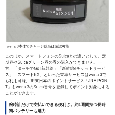
wena 3本体でチャージ残高は確認可能
このほか、スマートフォンのSuicaとの違いとして、定
期券やSuicaグリーン券の券の購入ができません。一
方、「タッチでGo !新幹線」「新幹線eチケットサービ
ス」「スマートEX」といった乗車サービスはwena 3で
も利用可能。JR東日本のポイントサービス「JRE POIN
T」もwena 3のSuica番号を登録してポイント対象にする
ことができます。
腕時計だけで支払いできる便利さ。約1週間持つ長時
間バッテリーも魅力