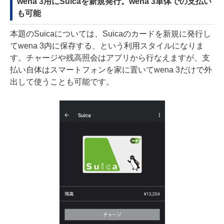
wena 3用にSuicaを新規発行。wena 3単体での支払い
も可能
本題のSuicaについては、Suicaのカードを新規に発行し
てwena 3内に保存する、という利用スタイルになりま
す。チャージや残高照会はアプリから行なえますが、支
払い自体はスマートフォンを家に置いてwena 3だけで外
出して使うことも可能です。