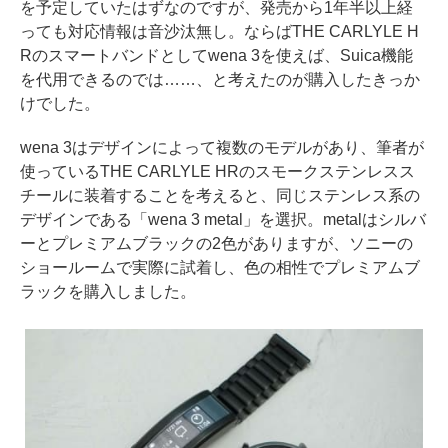
を予定していたはずなのですが、発売から1年半以上経
っても対応情報は音沙汰無し。ならばTHE CARLYLE H
Rのスマートバンドとしてwena 3を使えば、Suica機能
を代用できるのでは……、と考えたのが購入したきっか
けでした。
wena 3はデザインによって複数のモデルがあり、筆者が
使っているTHE CARLYLE HRのスモークステンレスス
チールに装着することを考えると、同じステンレス系の
デザインである「wena 3 metal」を選択。metalはシルバ
ーとプレミアムブラックの2色がありますが、ソニーの
ショールームで実際に試着し、色の相性でプレミアムブ
ラックを購入しました。