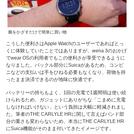
腕をかざすだけで簡単に買い物
こうした便利さはApple Watchのユーザーであればとっ
くに体験していたことではありますが、wena 3のおかげ
でwear OSの利用者でもこの便利さが享受できるように
なりました。バックル部分にSuicaがあるため、コンビ
ニなどの支払いは手をひねる必要もなくなり、荷物を持
ったまま決済できるのが地味に快適です。
バッテリーの持ちもよく、1回の充電で1週間弱は使い続
けられるため、ガジェットにありがちな「こまめに充電
しなければいけない」という負担は大幅に軽減されまし
た。筆者のTHE CARLYLE HRに関して言えばバンド部
分の重さも変わらないため、本当にTHE CARLYLE HR
にSuica機能がそのまま付いてきたイメージです。