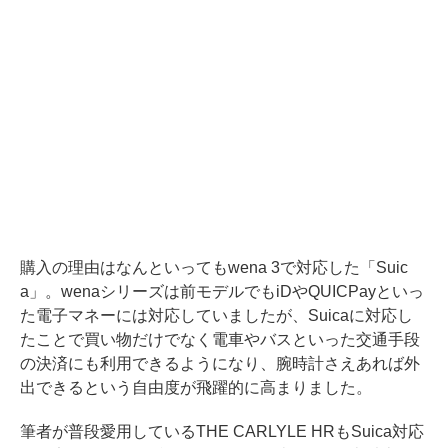
購入の理由はなんといってもwena 3で対応した「Suic
a」。wenaシリーズは前モデルでもiDやQUICPayといっ
た電子マネーには対応していましたが、Suicaに対応し
たことで買い物だけでなく電車やバスといった交通手段
の決済にも利用できるようになり、腕時計さえあれば外
出できるという自由度が飛躍的に高まりました。
筆者が普段愛用しているTHE CARLYLE HRもSuica対応