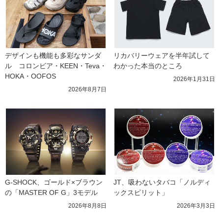
デザインも機能も多彩なサンダ
リカバリーウェアを半年試して
ル　コロンビア・KEEN・Teva・
わかった本当のところ
HOKA・OOFOS
2026年1月31日
2026年8月7日
G-SHOCK、ゴールド×ブラウン
JT、吸わないタバコ「ノルディ
の「MASTER OF G」3モデル
ックスピリット」
2026年8月8日
2026年3月3日