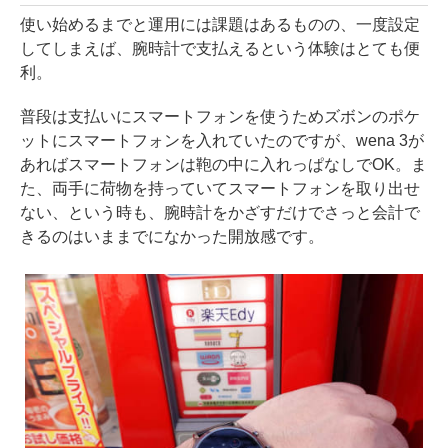
使い始めるまでと運用には課題はあるものの、一度設定
してしまえば、腕時計で支払えるという体験はとても便
利。
普段は支払いにスマートフォンを使うためズボンのポケ
ットにスマートフォンを入れていたのですが、wena 3が
あればスマートフォンは鞄の中に入れっぱなしでOK。ま
た、両手に荷物を持っていてスマートフォンを取り出せ
ない、という時も、腕時計をかざすだけでさっと会計で
きるのはいままでになかった開放感です。