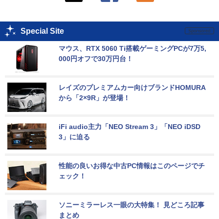
Special Site
マウス、RTX 5060 Ti搭載ゲーミングPCが7万5,
000円オフで30万円台！
レイズのプレミアムカー向けブランドHOMURA
から「2×9R」が登場！
iFi audio主力「NEO Stream 3」「NEO iDSD 
3」に迫る
性能の良いお得な中古PC情報はこのページでチ
ェック！
ソニーミラーレス一眼の大特集！ 見どころ記事
まとめ