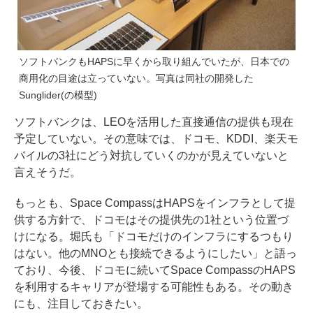
ソフトバンクもHAPSに早くから取り組んでいたが、日本での
商用化の目途は立っていない。写真は同社の開発した
Sunglider(の模型)
ソフトバンクは、LEOを活用した直接通信の提供も現在
予定していない。その意味では、ドコモ、KDDI、楽天モ
バイルの3社にどう対抗していくのかが見えていないと
言えそうだ。
もっとも、Space CompassはHAPSをインフラとして提
供する方針で、ドコモはその提供先の1社という位置づ
けになる。堀氏も「ドコモだけのインフラにするつもり
はない。他のMNOとも接続できるようにしたい」と語っ
ており、今後、ドコモに続いてSpace CompassのHAPS
を利用するキャリアが登場する可能性もある。その動き
にも、注目しておきたい。