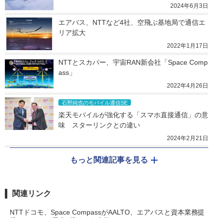
2024年6月3日
エアバス、NTTなど4社、空飛ぶ基地局で通信エ
リア拡大
2022年1月17日
NTTとスカパー、宇宙RAN新会社「Space Comp
ass」
2022年4月26日
石野純也のモバイル通信SE
楽天モバイルが強化する「スマホ直接通信」の意
味　スターリンクとの違い
2024年2月21日
もっと関連記事を見る
関連リンク
NTTドコモ、Space CompassがAALTO、エアバスと資本業務提