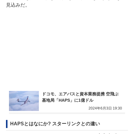
見込みだ。
ドコモ、エアバスと資本業務提携 空飛ぶ
基地局「HAPS」に1億ドル
2024年6月3日 19:30
HAPSとはなにか? スターリンクとの違い