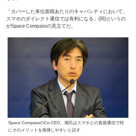
「カバーした単位面積あたりのキャパシティにおいて、
スマホのダイレクト通信では有利になる」(同)というの
がSpace Compassの見立てだ。
Space CompassのCo-CEO、堀氏はスマホとの直接通信で特
にそのメリットを発揮しやすいと話す