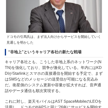
ドコモの引馬氏は、まず法人向けからサービスを開始していく
見通しを明かした
“非地上”というキャリア各社の新たな戦場
キャリア各社とも、こうした非地上系のネットワーク(N
TN)を強化しており、競争が激化している。年内にはKD
DIがStarlinkとスマホの直接通信を開始する予定で、まず
はSMSなどのメッセージの送受信が可能になる見込み
だ。衛星側のシステム更新や容量が拡大すれば、音声通
話やデータ通信も順次実現する。
これに対し、楽天モバイルはAST SpaceMobileのLEOを
活用し、ドコモのHAPSと同じ'26年にサービスを開始す