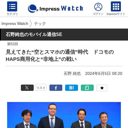
カテゴリ
Impressサイト
Impress Watch
テック
石野純也のモバイル通信SE
第52回
見えてきた“空とスマホの通信”時代 ドコモの
HAPS商用化と“非地上”の戦い
石野 純也
2024年6月5日 08:20
リスト