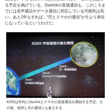
る予定を掲げている。Starlinkの直接通信も、このころま
でには音声通話やデータ通信に対応している可能性は高
い。あと2年もすれば、“空とスマホの通信”が今より身近
になっているというわけだ。
KDDIは年内にStarlinkとスマホの直接通信を開始する予定。そ
の後、地球と月の通信にも参入する