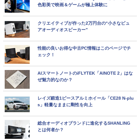
色彩美で映画＆ゲームが極上体験に
クリエイティブが作った2万円台の“小さなピュ
アオーディオスピーカー”
性能の良いお得な中古PC情報はこのページでチ
ェック！
AIスマートノートのiFLYTEK「AINOTE 2」はな
ぜ魅力的なのか？
レイズ鍛造1ピースアルミホイール「CE28 N-plu
s」軽量なままに剛性を向上
総合オーディオブランドに進化するSHANLING
とは何者か？