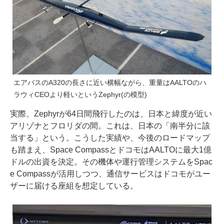
エアバスのA320の長さに近い横幅ながら、重量はAALTOのハ
ラウィCEOより軽いというZephyr(の模型)
実際、Zephyrが64日間飛行したのは、日本と緯度が近い
アリゾナとフロリダの間。これは、日本の「南半分に該
当する」という。こうした実績や、今後のロードマップ
も踏まえ、Space CompassとドコモはAALTOに最大1億
ドルの出資を決定。その機体や運行管理システムをSpac
e Compassが活用しつつ、通信サービスはドコモがユー
ザーに届ける座組を想定している。