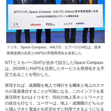
ドコモ、Space Compass、AALTO、エアバスの4社は、資本
業務提携の合意とHAPSの早期商用化を発表した
NTTとスカパーJSATが合弁で設立したSpace Compass
は、2026年にHAPSを活用したサービスを商用化する予
定であることを明かした。
実現すれば、成層圏を無人で飛行する機体と地上のスマ
ホが直接通信することが可能になる。このインフラを直
接活用するのはドコモで、同社の地上系ネットワークと
の統合も行なう。ユーザーは、地上・成層圏のどちらか
ら飛んできた電波かを区別せずに利用できるようになる