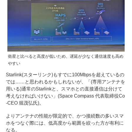
衛星と比べると高度が低いため、遅延が少なく通信速度も高め
やすい
Starlink(スターリンク)もすでに100Mbpsを超えているの
では……と思われるかもしれないが、「(専用アンテナを
用いる)通常のStarlinkと、スマホとの直接通信は分けて
考えなければいけない」(Space Compass 代表取締役Co
-CEO 堀茂弘氏)。
よりアンテナの性能が限定的で、かつ接続数の多いスマ
ホをつなぐ際には、低高度から範囲を絞った方が有利に
なる。