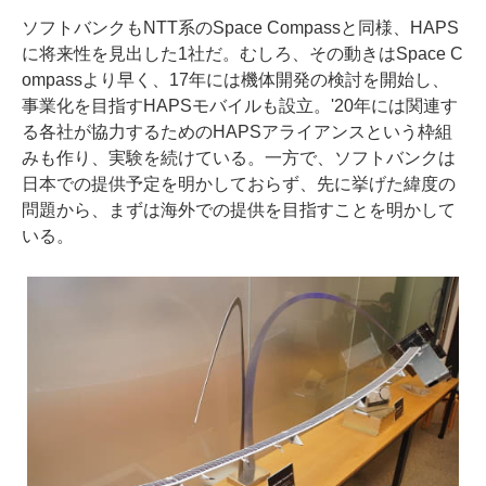
ソフトバンクもNTT系のSpace Compassと同様、HAPS
に将来性を見出した1社だ。むしろ、その動きはSpace C
ompassより早く、17年には機体開発の検討を開始し、
事業化を目指すHAPSモバイルも設立。'20年には関連す
る各社が協力するためのHAPSアライアンスという枠組
みも作り、実験を続けている。一方で、ソフトバンクは
日本での提供予定を明かしておらず、先に挙げた緯度の
問題から、まずは海外での提供を目指すことを明かして
いる。