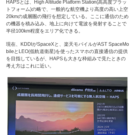
HAPSとは、High Altitude Platform Station(高高度プラッ
トフォーム)の略で、一般的な航空機より高度の高い上空
20kmの成層圏の飛行を想定している。ここに通信のため
の機器を積み込み、地上に向けて電波を発射することで
半径100km程度をエリア化できる。
現在、KDDIがSpaceXと、楽天モバイルがAST SpaceMo
bileとLEO(低軌道衛星)を使ったスマホの直接通信の提供
を目指しているが、HAPSも大きな枠組みで見たときの
考え方はこれに近い。