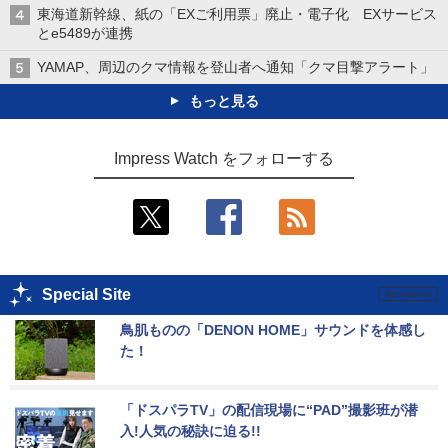
東海道新幹線、紙の「EXご利用票」廃止・電子化 EXサービス
とe5489が連携
YAMAP、周辺のクマ情報を登山者へ通知「クマ目撃アラート」
もっと見る
Impress Watch をフォローする
Special Site
鳥肌ものの「DENON HOME」サウンドを体感し
た！
「ドスパラTV」の配信現場に“PAD”撮影班が潜
入!人気の秘訣に迫る!!