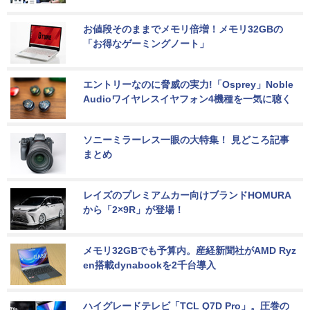
お値段そのままでメモリ倍増！メモリ32GBの
「お得なゲーミングノート」
エントリーなのに脅威の実力!「Osprey」Noble 
Audioワイヤレスイヤフォン4機種を一気に聴く
ソニーミラーレス一眼の大特集！ 見どころ記事
まとめ
レイズのプレミアムカー向けブランドHOMURA
から「2×9R」が登場！
メモリ32GBでも予算内。産経新聞社がAMD Ryz
en搭載dynabookを2千台導入
ハイグレードテレビ「TCL Q7D Pro」。圧巻の