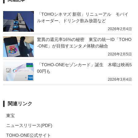
「TOHOシネマズ 新宿」リニューアル　モバイ
ルオーダー、ドリンク飲み放題など
2026年2月4日
驚異の還元率16%の秘密　東宝の統一ID「TOHO
-ONE」が目指すエンタメ体験の融合
2026年2月5日
「TOHO-ONEセゾンカード」誕生　木曜は映画5
00円も
2026年3月4日
関連リンク
東宝
ニュースリリース(PDF)
TOHO-ONE公式サイト