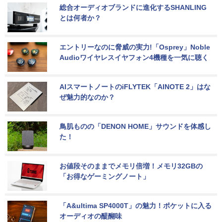
総合オーディオブランドに進化するSHANLING
とは何者か？
エントリーなのに脅威の実力!「Osprey」Noble 
Audioワイヤレスイヤフォン4機種を一気に聴く
AIスマートノートのiFLYTEK「AINOTE 2」はな
ぜ魅力的なのか？
鳥肌ものの「DENON HOME」サウンドを体感し
た！
お値段そのままでメモリ倍増！メモリ32GBの
「お得なゲーミングノート」
「A&ultima SP4000T」の魅力！ポケットに入る
オーディオの醍醐味