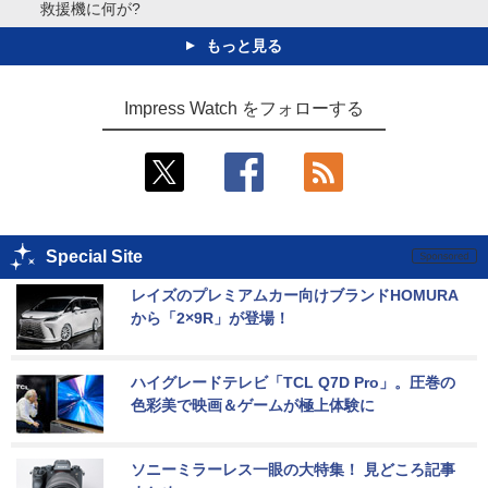
救援機に何が?
もっと見る
Impress Watch をフォローする
Special Site
レイズのプレミアムカー向けブランドHOMURA
から「2×9R」が登場！
ハイグレードテレビ「TCL Q7D Pro」。圧巻の
色彩美で映画＆ゲームが極上体験に
ソニーミラーレス一眼の大特集！ 見どころ記事