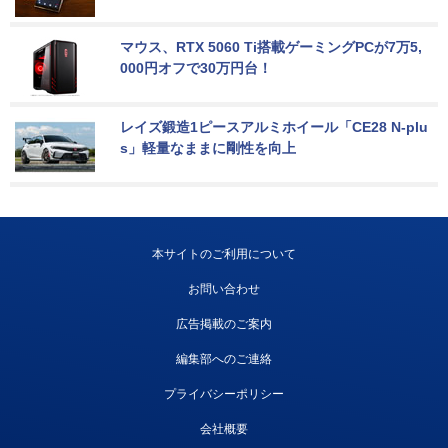
マウス、RTX 5060 Ti搭載ゲーミングPCが7万5,
000円オフで30万円台！
レイズ鍛造1ピースアルミホイール「CE28 N-plu
s」軽量なままに剛性を向上
本サイトのご利用について
お問い合わせ
広告掲載のご案内
編集部へのご連絡
プライバシーポリシー
会社概要