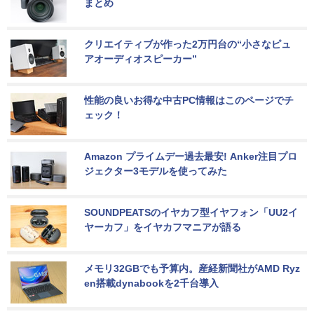
まとめ
クリエイティブが作った2万円台の“小さなピュ
アオーディオスピーカー”
性能の良いお得な中古PC情報はこのページでチ
ェック！
Amazon プライムデー過去最安! Anker注目プロ
ジェクター3モデルを使ってみた
SOUNDPEATSのイヤカフ型イヤフォン「UU2イ
ヤーカフ」をイヤカフマニアが語る
メモリ32GBでも予算内。産経新聞社がAMD Ryz
en搭載dynabookを2千台導入