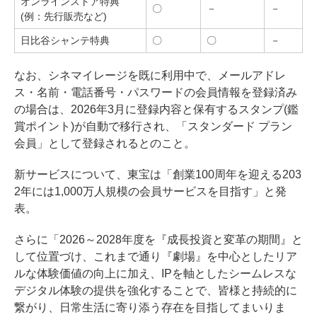
オンラインストア特典
〇
－
－
(例：先行販売など)
日比谷シャンテ特典
〇
〇
－
なお、シネマイレージを既に利用中で、メールアドレ
ス・名前・電話番号・パスワードの会員情報を登録済み
の場合は、2026年3月に登録内容と保有するスタンプ(鑑
賞ポイント)が自動で移行され、「スタンダード プラン
会員」として登録されるとのこと。
新サービスについて、東宝は「創業100周年を迎える203
2年には1,000万人規模の会員サービスを目指す」と発
表。
さらに「2026～2028年度を『成長投資と変革の期間』と
して位置づけ、これまで通り『劇場』を中心としたリア
ルな体験価値の向上に加え、IPを軸としたシームレスな
デジタル体験の提供を強化することで、皆様と持続的に
繋がり、日常生活に寄り添う存在を目指してまいりま