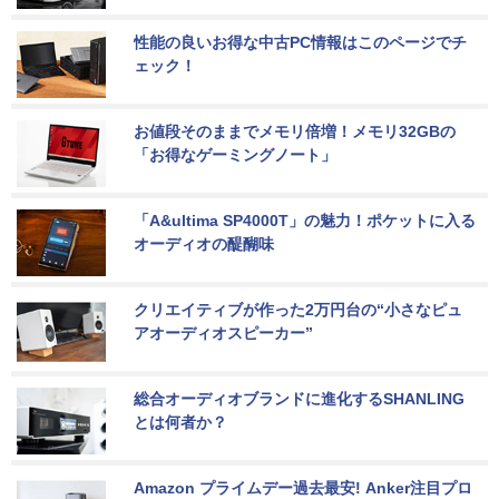
性能の良いお得な中古PC情報はこのページでチ
ェック！
お値段そのままでメモリ倍増！メモリ32GBの
「お得なゲーミングノート」
「A&ultima SP4000T」の魅力！ポケットに入る
オーディオの醍醐味
クリエイティブが作った2万円台の“小さなピュ
アオーディオスピーカー”
総合オーディオブランドに進化するSHANLING
とは何者か？
Amazon プライムデー過去最安! Anker注目プロ