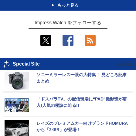
もっと見る
Impress Watch をフォローする
Special Site
ソニーミラーレス一眼の大特集！ 見どころ記事
まとめ
「ドスパラTV」の配信現場に“PAD”撮影班が潜
入!人気の秘訣に迫る!!
レイズのプレミアムカー向けブランドHOMURA
から「2×9R」が登場！