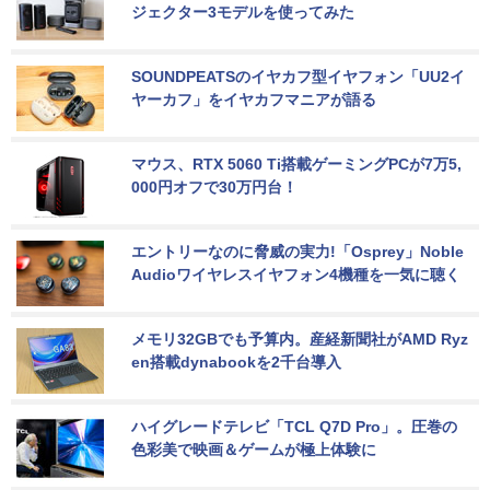
ジェクター3モデルを使ってみた
SOUNDPEATSのイヤカフ型イヤフォン「UU2イ
ヤーカフ」をイヤカフマニアが語る
マウス、RTX 5060 Ti搭載ゲーミングPCが7万5,
000円オフで30万円台！
エントリーなのに脅威の実力!「Osprey」Noble 
Audioワイヤレスイヤフォン4機種を一気に聴く
メモリ32GBでも予算内。産経新聞社がAMD Ryz
en搭載dynabookを2千台導入
ハイグレードテレビ「TCL Q7D Pro」。圧巻の
色彩美で映画＆ゲームが極上体験に