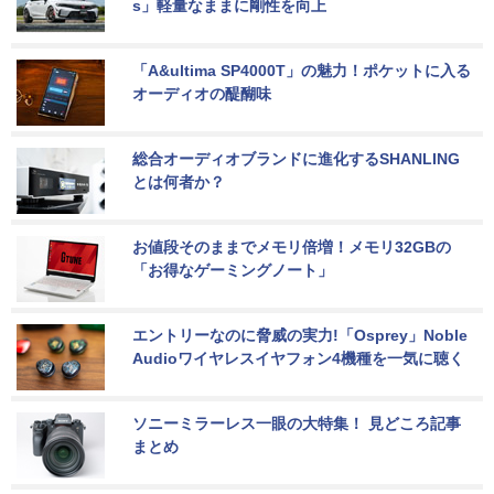
s」軽量なままに剛性を向上
「A&ultima SP4000T」の魅力！ポケットに入る
オーディオの醍醐味
総合オーディオブランドに進化するSHANLING
とは何者か？
お値段そのままでメモリ倍増！メモリ32GBの
「お得なゲーミングノート」
エントリーなのに脅威の実力!「Osprey」Noble 
Audioワイヤレスイヤフォン4機種を一気に聴く
ソニーミラーレス一眼の大特集！ 見どころ記事
まとめ