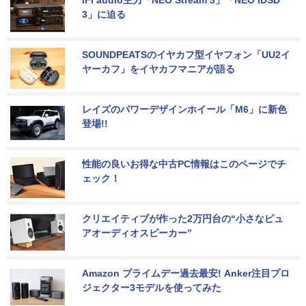
iFi audio主力「NEO Stream 3」「NEO iDSD 
3」に迫る
SOUNDPEATSのイヤカフ型イヤフォン「UU2イ
ヤーカフ」をイヤカフマニアが語る
レイズのパワーデザインホイール「M6」に新色
登場!!
性能の良いお得な中古PC情報はこのページでチ
ェック！
クリエイティブが作った2万円台の“小さなピュ
アオーディオスピーカー”
Amazon プライムデー過去最安! Anker注目プロ
ジェクター3モデルを使ってみた