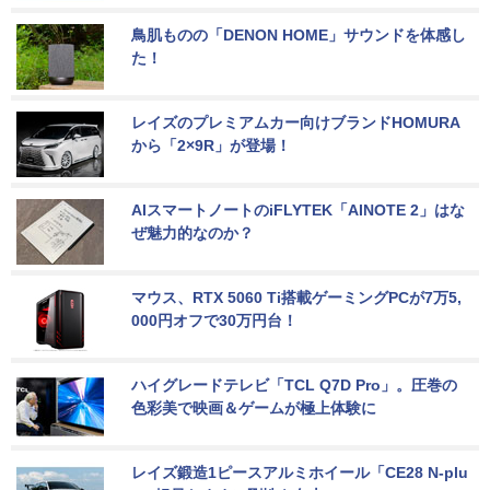
鳥肌ものの「DENON HOME」サウンドを体感し
た！
レイズのプレミアムカー向けブランドHOMURA
から「2×9R」が登場！
AIスマートノートのiFLYTEK「AINOTE 2」はな
ぜ魅力的なのか？
マウス、RTX 5060 Ti搭載ゲーミングPCが7万5,
000円オフで30万円台！
ハイグレードテレビ「TCL Q7D Pro」。圧巻の
色彩美で映画＆ゲームが極上体験に
レイズ鍛造1ピースアルミホイール「CE28 N-plu