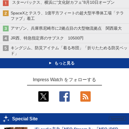
スターバックス、横浜に“文化財カフェ”8月10日オープン
SpaceXとテスラ、1億平方フィートの超大型半導体工場「テラ
ファブ」着工
アマゾン、兵庫県尼崎市に2拠点目の大型物流拠点 関西最大
JR西、特急指定席のサブスク 10500円
キングジム、防災アイテム「着る布団」「折りたためる防災ベッ
ド」
もっと見る
Impress Watch をフォローする
Special Site