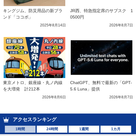
キングジム、防災用品の新ブラ
JR西、特急指定席のサブスク　1
ンド「ココボ」
0500円
2025年8月14日
2026年8月7日
東京メトロ、銀座線・丸ノ内線
ChatGPT、無料で最新の「GPT-
を大増発　計212本
5.6 Luna」提供
2026年8月6日
2026年8月7日
アクセスランキング
1時間
24時間
1週間
1カ月