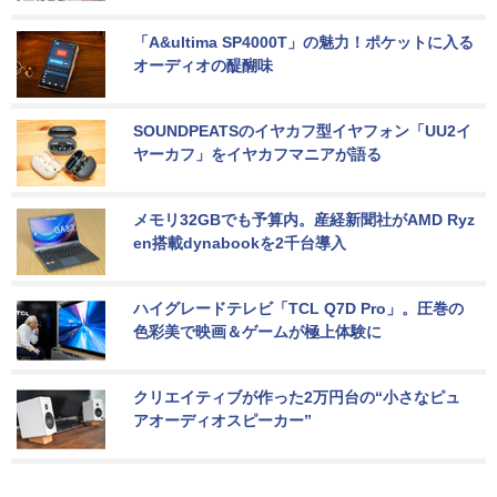
「A&ultima SP4000T」の魅力！ポケットに入る
オーディオの醍醐味
SOUNDPEATSのイヤカフ型イヤフォン「UU2イ
ヤーカフ」をイヤカフマニアが語る
メモリ32GBでも予算内。産経新聞社がAMD Ryz
en搭載dynabookを2千台導入
ハイグレードテレビ「TCL Q7D Pro」。圧巻の
色彩美で映画＆ゲームが極上体験に
クリエイティブが作った2万円台の“小さなピュ
アオーディオスピーカー”