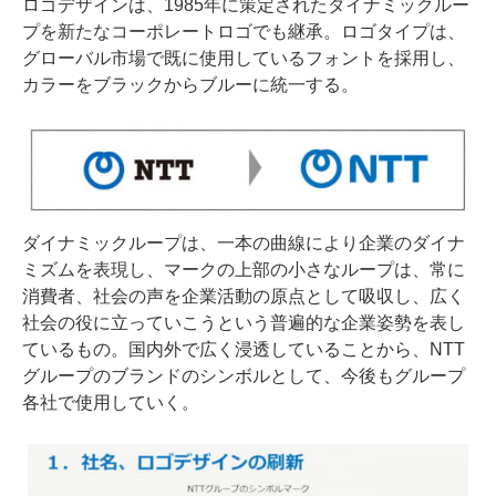
ロゴデザインは、1985年に策定されたダイナミックルー
プを新たなコーポレートロゴでも継承。ロゴタイプは、
グローバル市場で既に使用しているフォントを採用し、
カラーをブラックからブルーに統一する。
ダイナミックループは、一本の曲線により企業のダイナ
ミズムを表現し、マークの上部の小さなループは、常に
消費者、社会の声を企業活動の原点として吸収し、広く
社会の役に立っていこうという普遍的な企業姿勢を表し
ているもの。国内外で広く浸透していることから、NTT
グループのブランドのシンボルとして、今後もグループ
各社で使用していく。