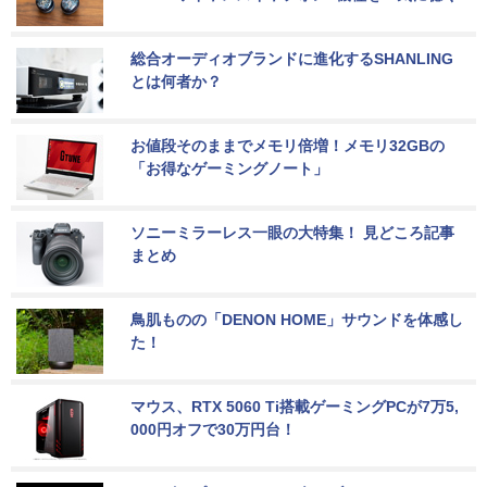
総合オーディオブランドに進化するSHANLING
とは何者か？
お値段そのままでメモリ倍増！メモリ32GBの
「お得なゲーミングノート」
ソニーミラーレス一眼の大特集！ 見どころ記事
まとめ
鳥肌ものの「DENON HOME」サウンドを体感し
た！
マウス、RTX 5060 Ti搭載ゲーミングPCが7万5,
000円オフで30万円台！