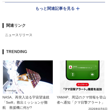
もっと関連記事を見る
関連リンク
ニュースリリース
TRENDING
NASA、再突入迫る宇宙望遠鏡
YAMAP、周辺のクマ情報を登山
「Swift」救出ミッションが難
者へ通知「クマ目撃アラート」
航　救援機に何が?
2026年8月6日