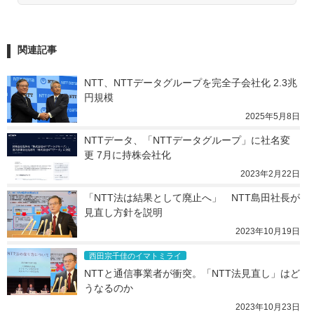
関連記事
NTT、NTTデータグループを完全子会社化 2.3兆
円規模
2025年5月8日
NTTデータ、「NTTデータグループ」に社名変
更 7月に持株会社化
2023年2月22日
「NTT法は結果として廃止へ」　NTT島田社長が
見直し方針を説明
2023年10月19日
西田宗千佳のイマトミライ
NTTと通信事業者が衝突。「NTT法見直し」はど
うなるのか
2023年10月23日