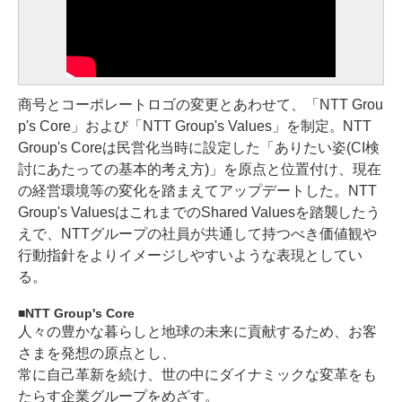
商号とコーポレートロゴの変更とあわせて、「NTT Grou
p's Core」および「NTT Group's Values」を制定。NTT
Group's Coreは民営化当時に設定した「ありたい姿(CI検
討にあたっての基本的考え方)」を原点と位置付け、現在
の経営環境等の変化を踏まえてアップデートした。NTT
Group's ValuesはこれまでのShared Valuesを踏襲したう
えで、NTTグループの社員が共通して持つべき価値観や
行動指針をよりイメージしやすいような表現としてい
る。
NTT Group's Core
人々の豊かな暮らしと地球の未来に貢献するため、お客
さまを発想の原点とし、
常に自己革新を続け、世の中にダイナミックな変革をも
たらす企業グループをめざす。