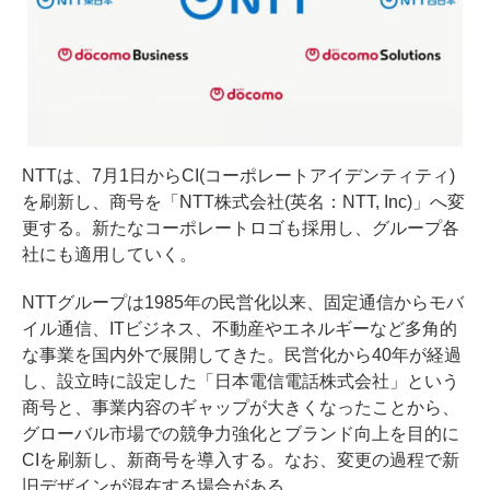
NTTは、7月1日からCI(コーポレートアイデンティティ)
を刷新し、商号を「NTT株式会社(英名：NTT, Inc)」へ変
更する。新たなコーポレートロゴも採用し、グループ各
社にも適用していく。
NTTグループは1985年の民営化以来、固定通信からモバ
イル通信、ITビジネス、不動産やエネルギーなど多角的
な事業を国内外で展開してきた。民営化から40年が経過
し、設立時に設定した「日本電信電話株式会社」という
商号と、事業内容のギャップが大きくなったことから、
グローバル市場での競争力強化とブランド向上を目的に
CIを刷新し、新商号を導入する。なお、変更の過程で新
旧デザインが混在する場合がある。