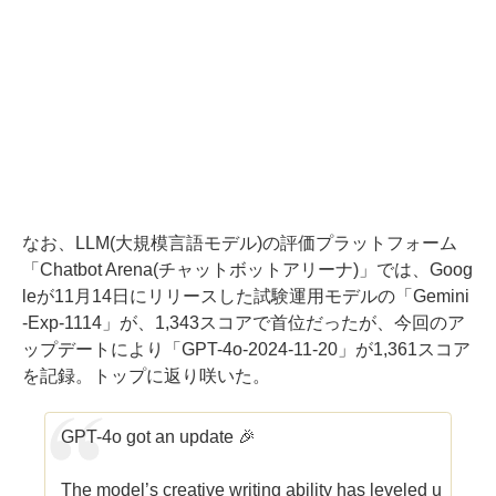
なお、LLM(大規模言語モデル)の評価プラットフォーム
「Chatbot Arena(チャットボットアリーナ)」では、Goog
leが11月14日にリリースした試験運用モデルの「Gemini
-Exp-1114」が、1,343スコアで首位だったが、今回のア
ップデートにより「GPT-4o-2024-11-20」が1,361スコア
を記録。トップに返り咲いた。
GPT-4o got an update 🎉
The model’s creative writing ability has leveled u