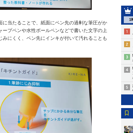
1
面に当たることで、紙面にペン先の過剰な筆圧がか
ャープペンや水性ボールペンなどで書いた文字の上
じみにくく、ペン先にインキが付いて汚れることも