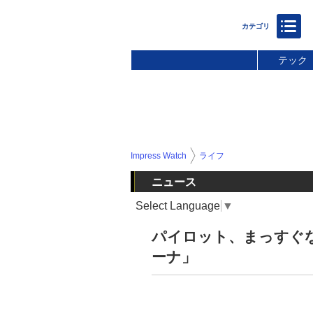
テック
Impress Watch
ライフ
ニュース
Select Language
▼
パイロット、まっすぐ
ーナ」