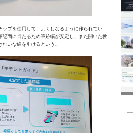
チップを使用して、よくしなるように作られてい
筆記面に当たるため筆跡幅が安定し、また開いた教
きれいな線を引けるという。