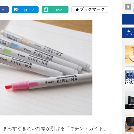
ブックマーク
ェア
はてブ
note
、まっすぐきれいな線が引ける「キチントガイド」