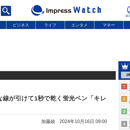
ビジネス
ライフ
エンタメ
マネー
1
な線が引けて1秒で乾く蛍光ペン「キレ
加藤綾
2024年10月16日 09:00