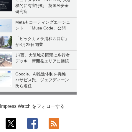
標的に有害行動 英国AI安全
研究所
Metaもコーディングエージェ
ント 「Muse Code」公開
「ビックカメラ浦和西口店」
が8月29日開業
JR西、大阪城公園駅に歩行者
デッキ 新開発エリアに接続
Google、AI推進体制を再編
ハサビス氏、ジェフディーン
氏ら退任
Impress Watch をフォローする