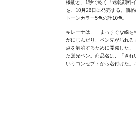
機能と、1秒で乾く「速乾顔料イン
を、10月26日に発売する。価
トーンカラー5色の計10色。
キレーナは、「まっすぐな線を
がにじんだり、ペン先が汚れる
点を解消するために開発した、
た蛍光ペン。商品名は、「きれ
いうコンセプトから名付けた。