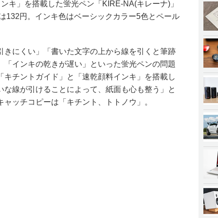
キ」を搭載した蛍光ペン「KIRE-NA(キレーナ)」
格は132円。インキ色はベーシックカラー5色とペール
引きにくい」「書いた文字の上から線を引くと筆跡
」「インキの乾きが遅い」といった蛍光ペンの問題
「キチントガイド」と「速乾顔料インキ」を搭載し
いな線が引けることによって、紙面も心も整う」と
キャッチコピーは「キチント、トトノウ」。