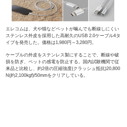
エレコムは、犬や猫などペットが噛んでも断線しにくい
ステンレス外皮を採用した高耐久のUSB 2.0ケーブル4タ
イプを発売した。価格は1,980円～3,280円。
ケーブルの外皮をステンレス製にすることで、断線や破
損を防ぎ、ペットの感電を防止する。国内試験機関で従
来品と比較し、約2倍の圧縮強度(クラッシュ抵抗)20,800
N(約2,100kgf)/50mmをクリアしている。