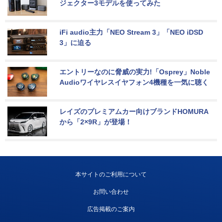
ジェクター3モデルを使ってみた
iFi audio主力「NEO Stream 3」「NEO iDSD 
3」に迫る
エントリーなのに脅威の実力!「Osprey」Noble 
Audioワイヤレスイヤフォン4機種を一気に聴く
レイズのプレミアムカー向けブランドHOMURA
から「2×9R」が登場！
本サイトのご利用について
お問い合わせ
広告掲載のご案内