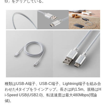
t3」をクリアしている。
種類はUSB-A端子、USB-C端子、Lightning端子を組み合
わせた4タイプをラインアップ。長さは約1.5m。規格はH
i-Speed USB(USB2.0)、転送速度は最大480Mbps(理論
値)。