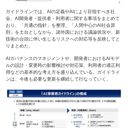
ガイドラインでは、AIの定義やAIにより目指すべき社
会、AI開発者・提供者・利用者に関する事項をまとめて
おり、「共通の指針」を整理。「人間中心のAI社会原
則」を土台としながら、諸外国における議論状況や、新
技術の台頭に伴い生じるリスクへの対応等を反映してと
りまとめた。
AIガバナンスのマネジメントや、開発者におけるAIモデ
ルの設計・変更時の影響検討や対応策、利用者の適正利
用などの基本的な考え方を盛り込んでいる。ガイドライ
ンは、今後も必要な更新を継続して行なっていく。