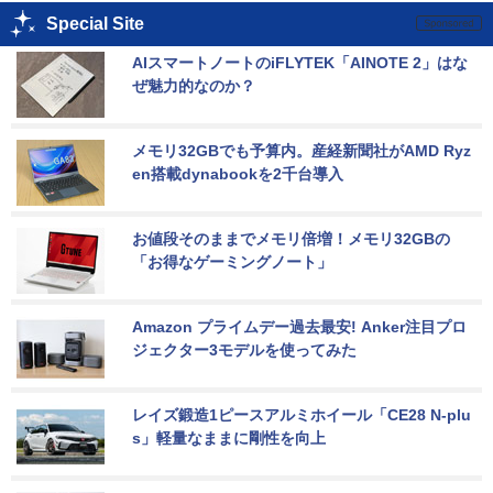
Special Site
AIスマートノートのiFLYTEK「AINOTE 2」はな
ぜ魅力的なのか？
メモリ32GBでも予算内。産経新聞社がAMD Ryz
en搭載dynabookを2千台導入
お値段そのままでメモリ倍増！メモリ32GBの
「お得なゲーミングノート」
Amazon プライムデー過去最安! Anker注目プロ
ジェクター3モデルを使ってみた
レイズ鍛造1ピースアルミホイール「CE28 N-plu
s」軽量なままに剛性を向上