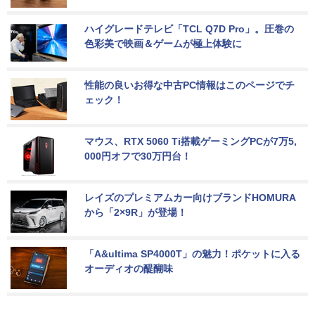
ハイグレードテレビ「TCL Q7D Pro」。圧巻の
色彩美で映画＆ゲームが極上体験に
性能の良いお得な中古PC情報はこのページでチ
ェック！
マウス、RTX 5060 Ti搭載ゲーミングPCが7万5,
000円オフで30万円台！
レイズのプレミアムカー向けブランドHOMURA
から「2×9R」が登場！
「A&ultima SP4000T」の魅力！ポケットに入る
オーディオの醍醐味