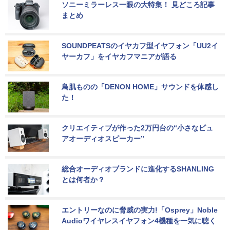
ソニーミラーレス一眼の大特集！ 見どころ記事
まとめ
SOUNDPEATSのイヤカフ型イヤフォン「UU2イ
ヤーカフ」をイヤカフマニアが語る
鳥肌ものの「DENON HOME」サウンドを体感し
た！
クリエイティブが作った2万円台の“小さなピュ
アオーディオスピーカー”
総合オーディオブランドに進化するSHANLING
とは何者か？
エントリーなのに脅威の実力!「Osprey」Noble 
Audioワイヤレスイヤフォン4機種を一気に聴く