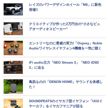
レイズのパワーデザインホイール「M6」に新色
登場!!
クリエイティブが作った2万円台の“小さなピュ
アオーディオスピーカー”
エントリーなのに脅威の実力!「Osprey」Noble 
Audioワイヤレスイヤフォン4機種を一気に聴く
iFi audio主力「NEO Stream 3」「NEO iDSD 
3」に迫る
鳥肌ものの「DENON HOME」サウンドを体感し
た！
SOUNDPEATSのイヤカフ型イヤフォン「UU2イ
ヤーカフ」をイヤカフマニアが語る