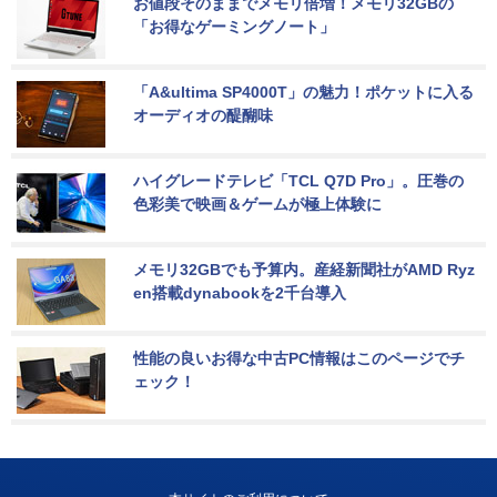
お値段そのままでメモリ倍増！メモリ32GBの
「お得なゲーミングノート」
「A&ultima SP4000T」の魅力！ポケットに入る
オーディオの醍醐味
ハイグレードテレビ「TCL Q7D Pro」。圧巻の
色彩美で映画＆ゲームが極上体験に
メモリ32GBでも予算内。産経新聞社がAMD Ryz
en搭載dynabookを2千台導入
性能の良いお得な中古PC情報はこのページでチ
ェック！