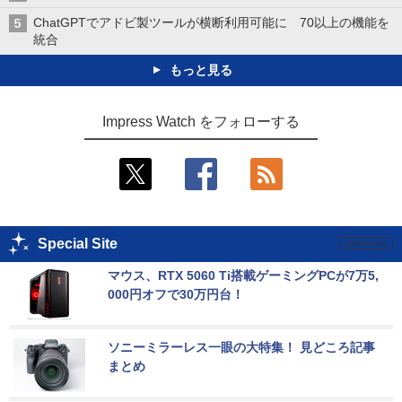
ChatGPTでアドビ製ツールが横断利用可能に 70以上の機能を
統合
もっと見る
Impress Watch をフォローする
Special Site
マウス、RTX 5060 Ti搭載ゲーミングPCが7万5,
000円オフで30万円台！
ソニーミラーレス一眼の大特集！ 見どころ記事
まとめ