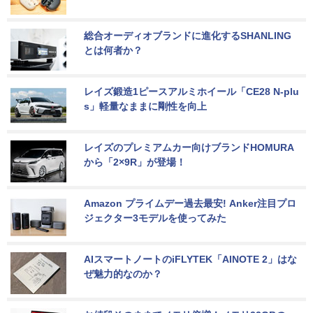
総合オーディオブランドに進化するSHANLING
とは何者か？
レイズ鍛造1ピースアルミホイール「CE28 N-plu
s」軽量なままに剛性を向上
レイズのプレミアムカー向けブランドHOMURA
から「2×9R」が登場！
Amazon プライムデー過去最安! Anker注目プロ
ジェクター3モデルを使ってみた
AIスマートノートのiFLYTEK「AINOTE 2」はな
ぜ魅力的なのか？