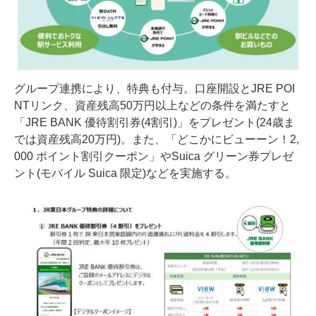
グループ連携により、特典も付与。口座開設とJRE POI
NTリンク、資産残高50万円以上などの条件を満たすと
「JRE BANK 優待割引券(4割引)」をプレゼント(24歳ま
では資産残高20万円)。また、「どこかにビューーン！2,
000 ポイント割引クーポン」やSuica グリーン券プレゼ
ント(モバイル Suica 限定)などを実施する。