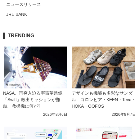
ニュースリリース
JRE BANK
TRENDING
NASA、再突入迫る宇宙望遠鏡
デザインも機能も多彩なサンダ
「Swift」救出ミッションが難
ル　コロンビア・KEEN・Teva・
航　救援機に何が?
HOKA・OOFOS
2026年8月6日
2026年8月7日