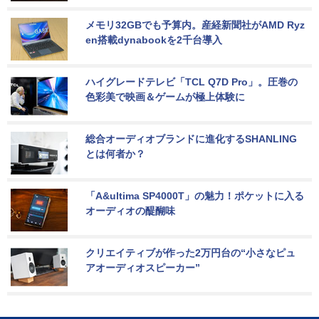
メモリ32GBでも予算内。産経新聞社がAMD Ryz
en搭載dynabookを2千台導入
ハイグレードテレビ「TCL Q7D Pro」。圧巻の
色彩美で映画＆ゲームが極上体験に
総合オーディオブランドに進化するSHANLING
とは何者か？
「A&ultima SP4000T」の魅力！ポケットに入る
オーディオの醍醐味
クリエイティブが作った2万円台の“小さなピュ
アオーディオスピーカー”