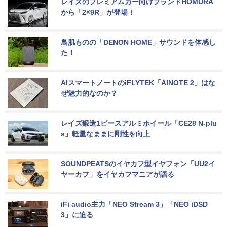
レイズのプレミアムカー向けブランドHOMURA
から「2×9R」が登場！
鳥肌ものの「DENON HOME」サウンドを体感し
た！
AIスマートノートのiFLYTEK「AINOTE 2」はな
ぜ魅力的なのか？
レイズ鍛造1ピースアルミホイール「CE28 N-plu
s」軽量なままに剛性を向上
SOUNDPEATSのイヤカフ型イヤフォン「UU2イ
ヤーカフ」をイヤカフマニアが語る
iFi audio主力「NEO Stream 3」「NEO iDSD 
3」に迫る