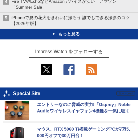
Fire TVやEchoなどAmazonデバイスが安い アマゾン
「Summer Sale」
iPhoneで夏の花火をきれいに撮ろう 誰でもできる撮影のコツ
【2026年版】
もっと見る
Impress Watch をフォローする
Special Site
エントリーなのに脅威の実力!「Osprey」Noble 
Audioワイヤレスイヤフォン4機種を一気に聴く
マウス、RTX 5060 Ti搭載ゲーミングPCが7万5,
000円オフで30万円台！