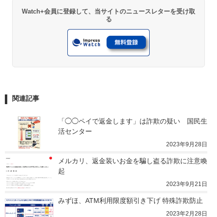
Watch+会員に登録して、当サイトのニュースレターを受け取
る
関連記事
「◯◯ペイで返金します」は詐欺の疑い　国民生
活センター
2023年9月28日
メルカリ、返金装いお金を騙し盗る詐欺に注意喚
起
2023年9月21日
みずほ、ATM利用限度額引き下げ 特殊詐欺防止
2023年2月28日