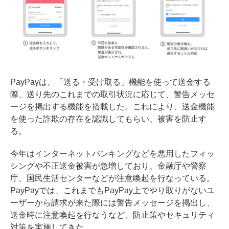
PayPayは、「送る・受け取る」機能を使って送金する
際、送り先のこれまでの取引状況に応じて、警告メッセ
ージを掲出する機能を搭載した。これにより、送金機能
を使った詐欺の存在を認識してもらい、被害を防止す
る。
今年はインターネットバンキングなどを悪用したフィッ
シングや不正送金被害が急増しており、金融庁や警察
庁、国民生活センターなどが注意喚起を行なっている。
PayPayでは、これまでもPayPay上でやり取りがないユ
ーザーから請求が来た際には警告メッセージを掲出し、
送金時に注意喚起を行なうなど、防止策やセキュリティ
対策を実施してきた。