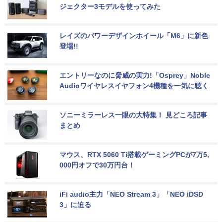
ジェクター3モデルを使ってみた
レイズのパワーデザインホイール「M6」に新色
登場!!
エントリーなのに脅威の実力!「Osprey」Noble 
Audioワイヤレスイヤフォン4機種を一気に聴く
ソニーミラーレス一眼の大特集！ 見どころ記事
まとめ
マウス、RTX 5060 Ti搭載ゲーミングPCが7万5,
000円オフで30万円台！
iFi audio主力「NEO Stream 3」「NEO iDSD 
3」に迫る