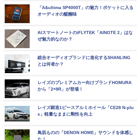
「A&ultima SP4000T」の魅力！ポケットに入る
オーディオの醍醐味
AIスマートノートのiFLYTEK「AINOTE 2」はな
ぜ魅力的なのか？
総合オーディオブランドに進化するSHANLING
とは何者か？
レイズのプレミアムカー向けブランドHOMURA
から「2×9R」が登場！
レイズ鍛造1ピースアルミホイール「CE28 N-plu
s」軽量なままに剛性を向上
鳥肌ものの「DENON HOME」サウンドを体感し
た！