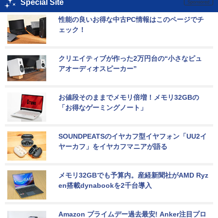
Special Site
性能の良いお得な中古PC情報はこのページでチ
ェック！
クリエイティブが作った2万円台の“小さなピュ
アオーディオスピーカー”
お値段そのままでメモリ倍増！メモリ32GBの
「お得なゲーミングノート」
SOUNDPEATSのイヤカフ型イヤフォン「UU2イ
ヤーカフ」をイヤカフマニアが語る
メモリ32GBでも予算内。産経新聞社がAMD Ryz
en搭載dynabookを2千台導入
Amazon プライムデー過去最安! Anker注目プロ