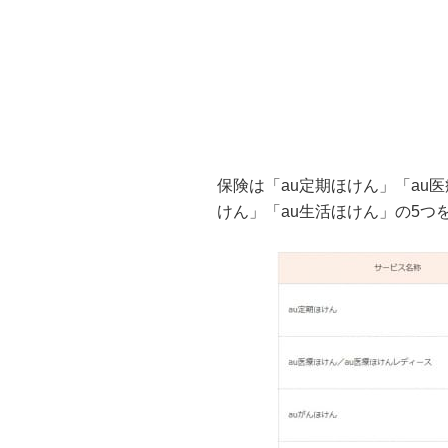
保険は「au定期ほけん」「au
けん」「au生活ほけん」の5つ