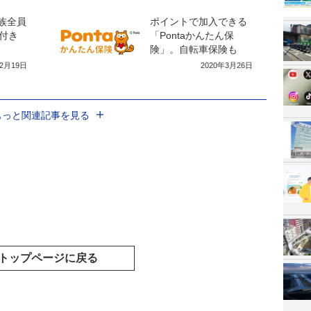
家族全員
ポイントで加入できる
付き
「Pontaかんたん保
険」。自転車保険も
年2月19日
2020年3月26日
もっと関連記事を見る
トップページに戻る