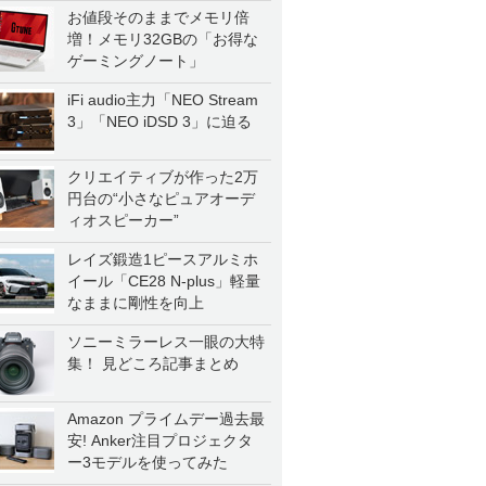
お値段そのままでメモリ倍
増！メモリ32GBの「お得な
ゲーミングノート」
iFi audio主力「NEO Stream
3」「NEO iDSD 3」に迫る
クリエイティブが作った2万
円台の“小さなピュアオーデ
ィオスピーカー”
レイズ鍛造1ピースアルミホ
イール「CE28 N-plus」軽量
なままに剛性を向上
ソニーミラーレス一眼の大特
集！ 見どころ記事まとめ
Amazon プライムデー過去最
安! Anker注目プロジェクタ
ー3モデルを使ってみた