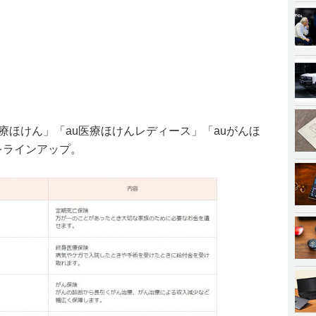
医療ほけん」「au医療ほけんレディース」「auがんほ
をラインアップ。