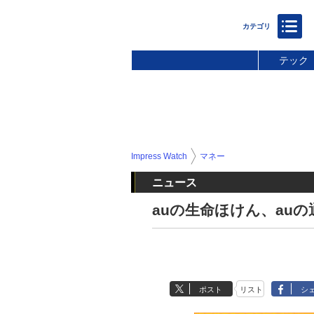
テック
Impress Watch
マネー
ニュース
auの生命ほけん、auの通
ポスト
リスト
シ