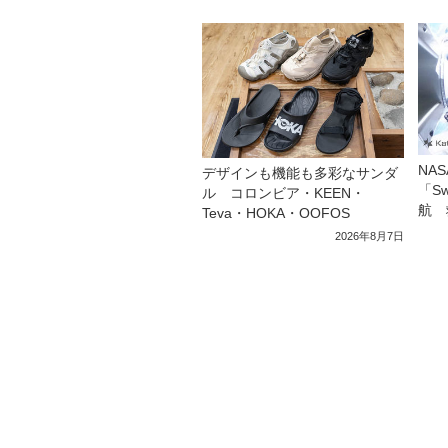
NA
デザインも機能も多彩なサンダ
「S
ル コロンビア・KEEN・
航 
Teva・HOKA・OOFOS
2026年8月7日