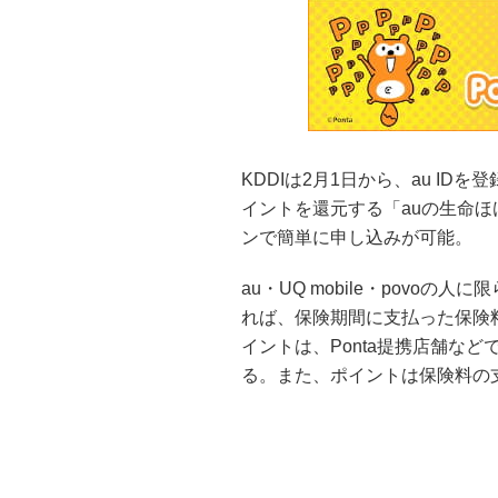
KDDIは2月1日から、au ID
イントを還元する「auの生命
ンで簡単に申し込みが可能。
au・UQ mobile・povoの
れば、保険期間に支払った保険料
イントは、Ponta提携店舗など
る。また、ポイントは保険料の