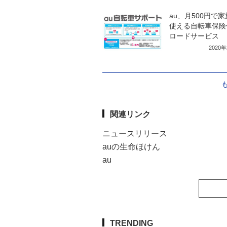
au、月500円で
使える自転車保険
ロードサービス
2020
関連リンク
ニュースリリース
auの生命ほけん
au
TRENDING