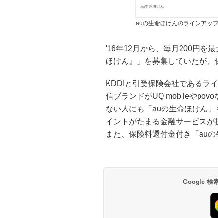
auの生命ほけんのラインアッ
'16年12月から、毎月200円
ほけん』」を募集していたが、
KDDIと引受保険会社であるラ
信ブランドがUQ mobileやp
ない人にも「auの生命ほけん」を
イントがたまる金融サービスが
また、保険料還付金付き「auの
Google