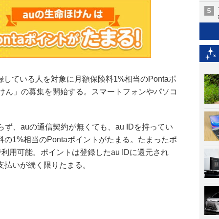
を登録している人を対象に月額保険料1%相当のPontaポ
ほけん」の募集を開始する。スマートフォンやパソコ
人に限らず、auの通信契約が無くても、au IDを持ってい
の1%相当のPontaポイントがたまる。たまったポ
で利用可能。ポイントは登録したau IDに還元され
支払いが続く限りたまる。