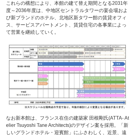
これらの構想により、本館の建て替え期間となる2031年
度～2036年度は、中地区セントラルタワーの宴会場およ
び新ブランドのホテル、北地区新タワー館の賃貸オフィ
ス、サービスアパートメント、賃貸住宅の各事業によっ
て営業を継続していく。
なお新本館は、フランス在住の建築家 田根剛氏(ATTA- At
elier Tsuyoshi Tane Architects)のデザイン案を採用。「新
しいグランドホテル・迎賓館」にふさわしく、近景、遠