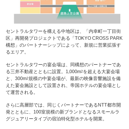
セントラルタワーを構える中地区は、「内幸町一丁目街
区」再開発プロジェクトである「TOKYO CROSS PARK
構想」のパートナーシップによって、新規に営業拡張す
るエリア。
セントラルタワーの宴会場は、同構想のパートナーであ
る三井不動産とともに設置。1,000m
を超える大宴会場
2
と、300m
規模の中宴会場が、最新の映像音響施設を備
2
えた宴会施設として設置され、帝国ホテルの宴会場とし
て運営される。
さらに高層部では、同じくパートナーであるNTT都市開
発とともに、100室規模の新ブランドとなるスモールラ
グジュアリータイプの宿泊特化型ホテルを開業。