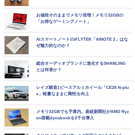
お値段そのままでメモリ倍増！メモリ32GBの
「お得なゲーミングノート」
AIスマートノートのiFLYTEK「AINOTE 2」はな
ぜ魅力的なのか？
総合オーディオブランドに進化するSHANLING
とは何者か？
レイズ鍛造1ピースアルミホイール「CE28 N-plu
s」軽量なままに剛性を向上
メモリ32GBでも予算内。産経新聞社がAMD Ryz
en搭載dynabookを2千台導入