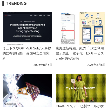
TRENDING
ミュトスやGPT-5.6 Solが人を標
東海道新幹線、紙の「EXご利用
的に有害行動　英国AI安全研究
票」廃止・電子化　EXサービス
所
とe5489が連携
2026年8月6日
2026年8月6日
ChatGPTでアドビ製ツールが横