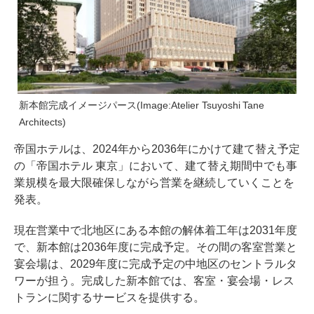
新本館完成イメージパース(Image:Atelier Tsuyoshi Tane
Architects)
帝国ホテルは、2024年から2036年にかけて建て替え予定
の「帝国ホテル 東京」において、建て替え期間中でも事
業規模を最大限確保しながら営業を継続していくことを
発表。
現在営業中で北地区にある本館の解体着工年は2031年度
で、新本館は2036年度に完成予定。その間の客室営業と
宴会場は、2029年度に完成予定の中地区のセントラルタ
ワーが担う。完成した新本館では、客室・宴会場・レス
トランに関するサービスを提供する。