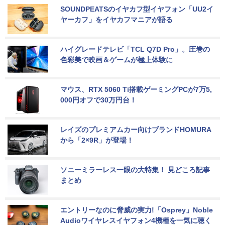
SOUNDPEATSのイヤカフ型イヤフォン「UU2イ
ヤーカフ」をイヤカフマニアが語る
ハイグレードテレビ「TCL Q7D Pro」。圧巻の
色彩美で映画＆ゲームが極上体験に
マウス、RTX 5060 Ti搭載ゲーミングPCが7万5,
000円オフで30万円台！
レイズのプレミアムカー向けブランドHOMURA
から「2×9R」が登場！
ソニーミラーレス一眼の大特集！ 見どころ記事
まとめ
エントリーなのに脅威の実力!「Osprey」Noble 
Audioワイヤレスイヤフォン4機種を一気に聴く