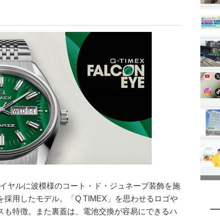
00)は、ダイヤルに波模様のコート・ド・ジュネーブ装飾を施
採用したモデル。「Q TIMEX」を思わせるロゴや
スも特徴。また裏蓋は、電池交換が容易にできるハ