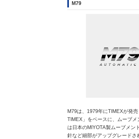
M79
M79は、1979年にTIMEXが
TIMEX」をベースに、ムーブ
は日本のMIYOTA製ムーブメ
針など細部がアップグレードさ