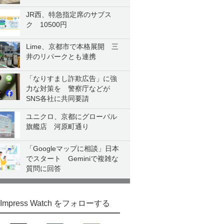
JR西、特急指定席のサブス
ク 10500円
Lime、京都市で本格展開 三
井のリパークとも連携
「なりすまし詐欺広告」に強
力な対策を 警察庁などが
SNS各社に共同要請
ユニクロ、京都にグローバル
旗艦店 河原町通り
「Googleマップに相談」日本
でスタート Geminiで複雑な
質問に回答
Impress Watch をフォローする