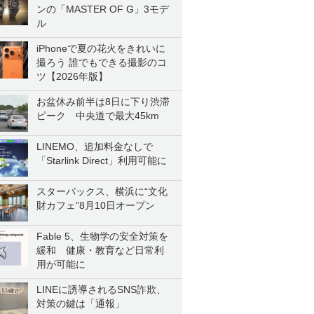
ンの「MASTER OF G」3モデ
ル
iPhoneで夏の花火をきれいに
撮ろう 誰でもできる撮影のコ
ツ【2026年版】
お盆休み前半は8日に下り渋滞
ピーク 中央道で最大45km
LINEMO、追加料金なしで
「Starlink Direct」利用可能に
スターバックス、横浜に“文化
財カフェ”8月10日オープン
Fable 5、生物学の安全対策を
緩和 健康・教育など日常利
用が可能に
LINEに誘導されるSNS詐欺、
対策の鍵は「通報」