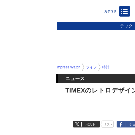
テック
Impress Watch
ライフ
時計
ニュース
TIMEXのレトロデザ
ポスト
リスト
シ