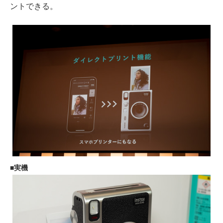
ントできる。
実機