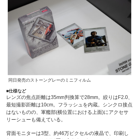
同日発売のストーングレーのミニフィルム
仕様など
レンズの焦点距離は35mm判換算で28mm。絞りはF2.0、
最短撮影距離は10cm。フラッシュを内蔵。シンクロ接点
はないものの、軍艦部(横位置における上面)にアクセサ
リーシューも備えている。
背面モニターは3型、約46万ピクセルの液晶で、印刷し