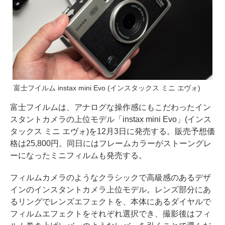
富士フイルム instax mini Evo (インスタックス ミニ エヴォ)
富士フイルムは、アナログな操作感にもこだわったイン
スタントカメラの上位モデル「instax mini Evo」(インス
タックス ミニ エヴォ)を12月3日に発売する。販売予想価
格は25,800円。同日にはフレームカラーがストーングレ
ーになったミニフィルムも発売する。
フィルムカメラのようなクラシックで高級感のあるデザ
インのインスタントカメラ上位モデル。レンズ部分にあ
るリングでレンズエフェクトを、本体にあるダイヤルで
フィルムエフェクトをそれぞれ選択でき、撮影後はフィ