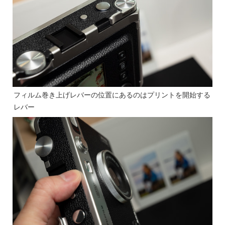
フィルム巻き上げレバーの位置にあるのはプリントを開始する
レバー