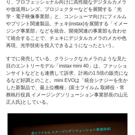
り、プロフェッショナル向けに高性能なデジタルカメラ
や放送用レンズ、プロジェクターなどを展開する「光
学・電子映像事業部」と、コンシューマ向けにフィルム
やプリント関連製品、チェキ(instax)を展開する「イメー
ジング事業部」などを統合。開発関連の事業部も合わせ
て統合することで、チェキにデジタルカメラのメカや色
再現、光学技術を投入できるようになったという。
すでに発売している、クラシックなカメラのような見た
目のエントリーモデル「instax mini 40」は、ファッショ
ンサイトなどとも連携して訴求、計画の1.5倍の販売にな
るなど好調とのこと。mini EVOは「統合シナジーを生か
した新製品で、最上位機種」(富士フイルム 取締役・常
務執行役員 イメージングソリューション事業部長の山元
正人氏)としている。