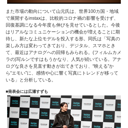
また市場の動向について山元氏は、世界100カ国・地域
で展開するinstaxは、比較的コロナ禍の影響を受けず、
回復基調になる今年度も伸びを見せているとした。今後
はリアルなコミュニケーションの機会が増えることに期
待し、新たな上位モデルを投入する形。同氏は「写真の
楽しみ方は変わってきており、デジタル、スマホとき
て、最近はアナログへの回帰もみられる。(フィルムカメ
ラの)写ルンですはもうかなり、人気が続いている。アナ
ログな良さを見直す動きが出てきており、“映える”か
ら“エモい”に、感情や心に響く写真にトレンドが移って
いる」と分析している。
発表会には広瀬すずも