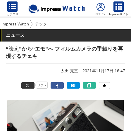
カテゴリ
Impressサイト
Impress Watch
テック
ニュース
“映え”から“エモ”へ フィルムカメラの手触りを再
現するチェキ
太田 亮三
2021年11月17日 16:47
リスト