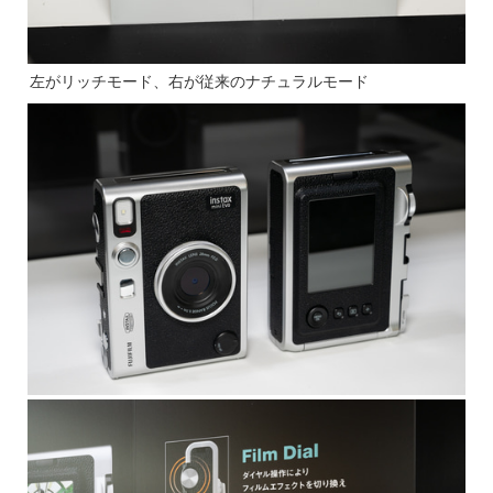
左がリッチモード、右が従来のナチュラルモード