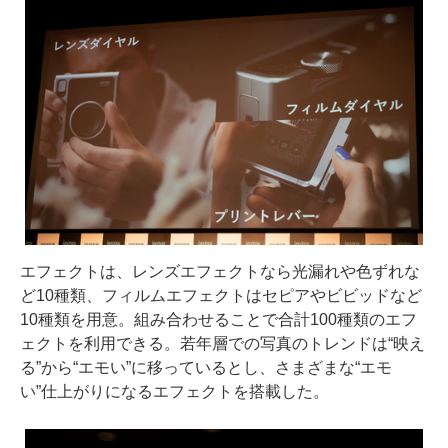
エフェクトは、レンズエフェクトなら光漏れや色ずれな
ど10種類、フィルムエフェクトはセピアやビビッドなど
10種類を用意。組み合わせることで合計100種類のエフ
ェクトを利用できる。若年層での写真のトレンドは“映え
る”から“エモい”に移っているとし、さまざまな“エモ
い”仕上がりになるエフェクトを搭載した。