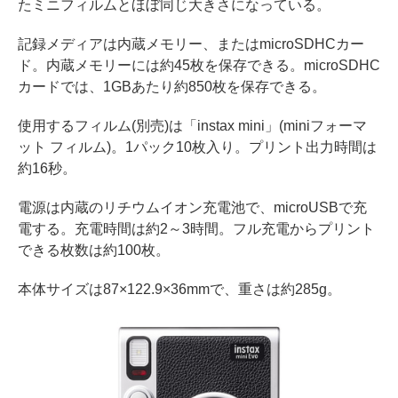
たミニフィルムとほぼ同じ大きさになっている。
記録メディアは内蔵メモリー、またはmicroSDHCカー
ド。内蔵メモリーには約45枚を保存できる。microSDHC
カードでは、1GBあたり約850枚を保存できる。
使用するフィルム(別売)は「instax mini」(miniフォーマ
ット フィルム)。1パック10枚入り。プリント出力時間は
約16秒。
電源は内蔵のリチウムイオン充電池で、microUSBで充
電する。充電時間は約2～3時間。フル充電からプリント
できる枚数は約100枚。
本体サイズは87×122.9×36mmで、重さは約285g。