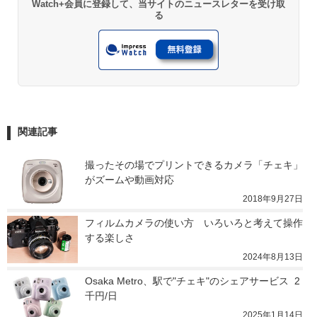
Watch+会員に登録して、当サイトのニュースレターを受け取
る
関連記事
撮ったその場でプリントできるカメラ「チェキ」
がズームや動画対応
2018年9月27日
フィルムカメラの使い方　いろいろと考えて操作
する楽しさ
2024年8月13日
Osaka Metro、駅で"チェキ"のシェアサービス  2
千円/日
2025年1月14日