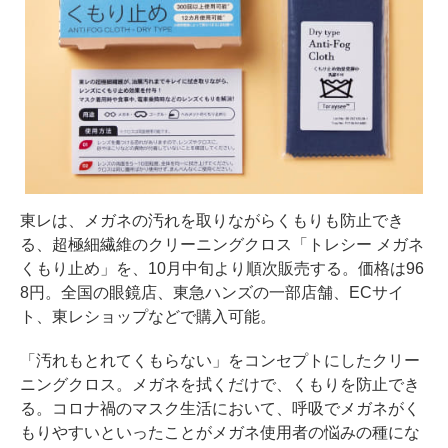
東レは、メガネの汚れを取りながらくもりも防止でき
る、超極細繊維のクリーニングクロス「トレシー メガネ
くもり止め」を、10月中旬より順次販売する。価格は96
8円。全国の眼鏡店、東急ハンズの一部店舗、ECサイ
ト、東レショップなどで購入可能。
「汚れもとれてくもらない」をコンセプトにしたクリー
ニングクロス。メガネを拭くだけで、くもりを防止でき
る。コロナ禍のマスク生活において、呼吸でメガネがく
もりやすいといったことがメガネ使用者の悩みの種にな