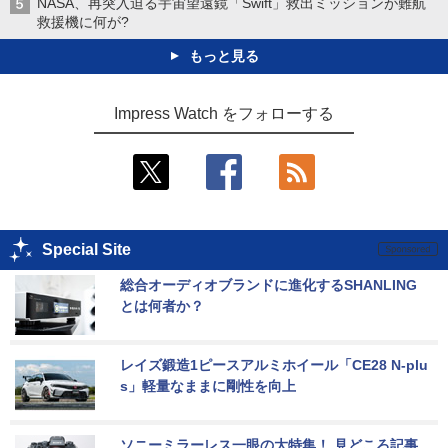
NASA、再突入迫る宇宙望遠鏡「Swift」救出ミッションが難航
救援機に何が?
もっと見る
Impress Watch をフォローする
Special Site
総合オーディオブランドに進化するSHANLING
とは何者か？
レイズ鍛造1ピースアルミホイール「CE28 N-plu
s」軽量なままに剛性を向上
ソニーミラーレス一眼の大特集！ 見どころ記事