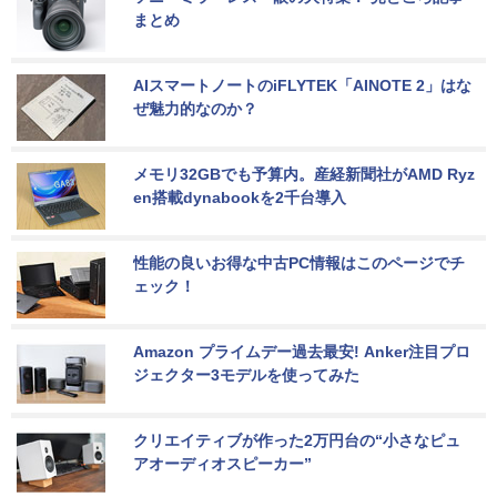
まとめ
AIスマートノートのiFLYTEK「AINOTE 2」はな
ぜ魅力的なのか？
メモリ32GBでも予算内。産経新聞社がAMD Ryz
en搭載dynabookを2千台導入
性能の良いお得な中古PC情報はこのページでチ
ェック！
Amazon プライムデー過去最安! Anker注目プロ
ジェクター3モデルを使ってみた
クリエイティブが作った2万円台の“小さなピュ
アオーディオスピーカー”