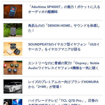
「A&ultima SP4000T」の魅力！ポケットに入る
オーディオの醍醐味
鳥肌ものの「DENON HOME」サウンドを体感し
た！
SOUNDPEATSのイヤカフ型イヤフォン「UU2イ
ヤーカフ」をイヤカフマニアが語る
エントリーなのに脅威の実力!「Osprey」Noble 
Audioワイヤレスイヤフォン4機種を一気に聴く
レイズのプレミアムカー向けブランドHOMURA
から「2×9R」が登場！
ハイグレードテレビ「TCL Q7D Pro」。圧巻の