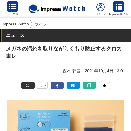
カテゴリ
Impressサイト
Impress Watch
ライフ
ニュース
メガネの汚れを取りながらくもり防止するクロス
東レ
西村 夢音
2021年10月4日 13:01
リスト