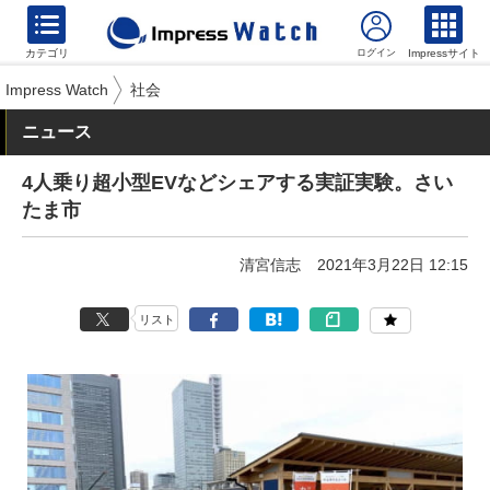
カテゴリ
Impressサイト
Impress Watch
社会
ニュース
4人乗り超小型EVなどシェアする実証実験。さい
たま市
清宮信志
2021年3月22日 12:15
リスト