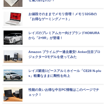
ぜ魅力的なのか？
お値段そのままでメモリ倍増！メモリ32GBの
「お得なゲーミングノート」
レイズのプレミアムカー向けブランドHOMURA
から「2×9R」が登場！
Amazon プライムデー過去最安! Anker注目プロ
ジェクター3モデルを使ってみた
レイズ鍛造1ピースアルミホイール「CE28 N-plu
s」軽量なままに剛性を向上
性能の良いお得な中古PC情報はこのページでチ
ェック！