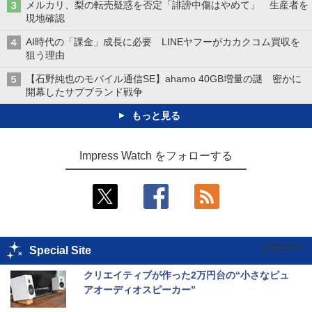
メルカリ、梨の転売疑惑を否定「誹謗中傷はやめて」 生産者を
現地確認
AI時代の「課金」成長に必要 LINEヤフーがカカクコム買収を
狙う理由
【石野純也のモバイル通信SE】ahamo 40GB増量の謎 密かに
開幕したサブブランド戦争
もっと見る
Impress Watch をフォローする
Special Site
クリエイティブが作った2万円台の“小さなピュ
アオーディオスピーカー”