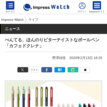
カテゴリ
Impressサイト
Impress Watch
ライフ
ニュース
ぺんてる、ほんのりビターテイストなボールペン
「カフェドクレナ」
野澤佳悟
2020年2月13日 18:25
リスト