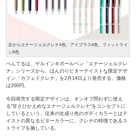
左からエナージェルクレナ4色、アイプラス4色、フィットライ
ン8色
ぺんてるは、ゲルインキボールペン「エナージェルクレ
ナ」シリーズから、ほんのりビターテイストな限定デザ
イン「カフェドクレナ」を2月14日より発売する。価格
は200円。
今回発売する限定デザインは、オンオフ問わずに使え
る“甘さひかえめなエナージェルクレナ”をコンセプトに
しているという。従来の生成り色のボディカラーとはテ
イストの異なるビターカラーに、クレナの特徴であるス
トライプを施している。