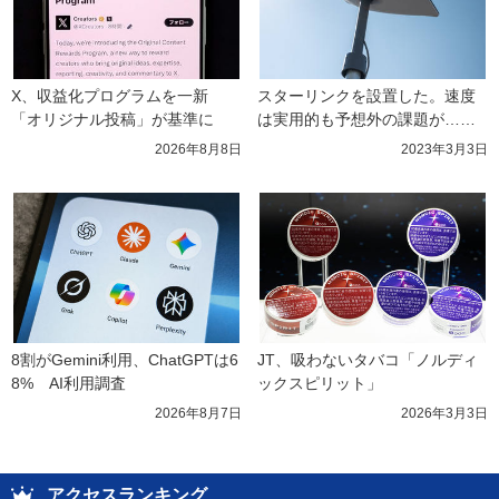
X、収益化プログラムを一新　
スターリンクを設置した。速度
「オリジナル投稿」が基準に
は実用的も予想外の課題が……
2026年8月8日
2023年3月3日
8割がGemini利用、ChatGPTは6
JT、吸わないタバコ「ノルディ
8%　AI利用調査
ックスピリット」
2026年8月7日
2026年3月3日
アクセスランキング