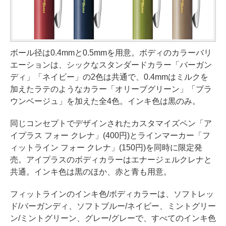
ボール径は0.4mmと0.5mmを用意。ボディのカラーバリ
エーションは、シックなスタンダードカラー「バーガン
ディ」「ネイビー」の2色は共通で、0.4mmはミルクを
加えたラテのようなカラー「オリーブグリーン」「ブラ
ウンベージュ」を加えた全4色。インキ色は黒のみ。
同じコンセプトでデザインされたカスタマイズペン「ア
イプラス フォー クレナ」(400円)とラインマーカー「フ
ィットライン フォー クレナ」(150円)を同時に限定発
売。アイプラスのボディカラーはエナージェルクレナと
共通。インキ色は黒のほか、赤と青も用意。
フィットラインのインキ色/ボディカラーは、ソフトレッ
ド/バーガンディ、ソフトブルー/ネイビー、ミントグリー
ン/ミントグリーン、グレー/グレーで、すべてのインキ色