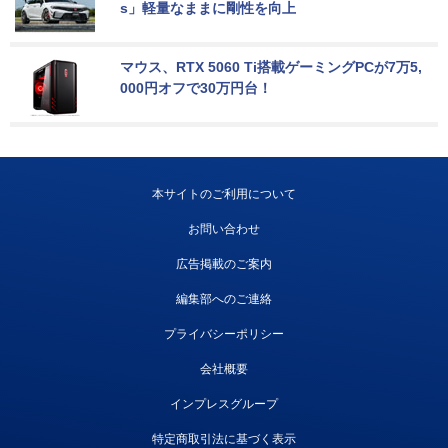
s」軽量なままに剛性を向上
マウス、RTX 5060 Ti搭載ゲーミングPCが7万5,
000円オフで30万円台！
本サイトのご利用について
お問い合わせ
広告掲載のご案内
編集部へのご連絡
プライバシーポリシー
会社概要
インプレスグループ
特定商取引法に基づく表示