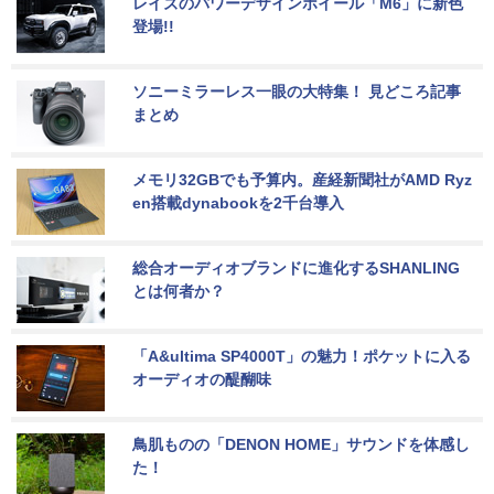
レイズのパワーデザインホイール「M6」に新色
登場!!
ソニーミラーレス一眼の大特集！ 見どころ記事
まとめ
メモリ32GBでも予算内。産経新聞社がAMD Ryz
en搭載dynabookを2千台導入
総合オーディオブランドに進化するSHANLING
とは何者か？
「A&ultima SP4000T」の魅力！ポケットに入る
オーディオの醍醐味
鳥肌ものの「DENON HOME」サウンドを体感し
た！