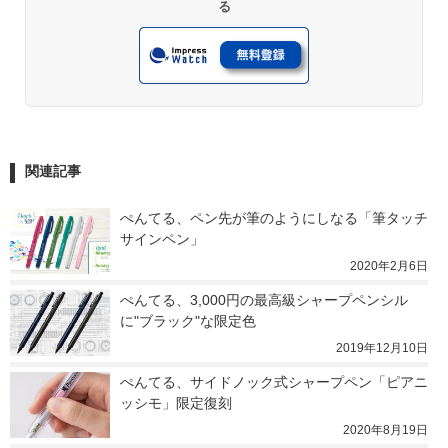
る
関連記事
ぺんてる、ペン先が筆のようにしなる「筆タッチ
サインペン」
2020年2月6日
ぺんてる、3,000円の最高級シャープペンシル
に"ブラック"な限定色
2019年12月10日
ぺんてる、サイドノック式シャープペン「ピアニ
ッシモ」限定復刻
2020年8月19日