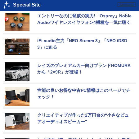
Special Site
エントリーなのに脅威の実力!「Osprey」Noble 
Audioワイヤレスイヤフォン4機種を一気に聴く
iFi audio主力「NEO Stream 3」「NEO iDSD 
3」に迫る
レイズのプレミアムカー向けブランドHOMURA
から「2×9R」が登場！
性能の良いお得な中古PC情報はこのページでチ
ェック！
クリエイティブが作った2万円台の“小さなピュ
アオーディオスピーカー”