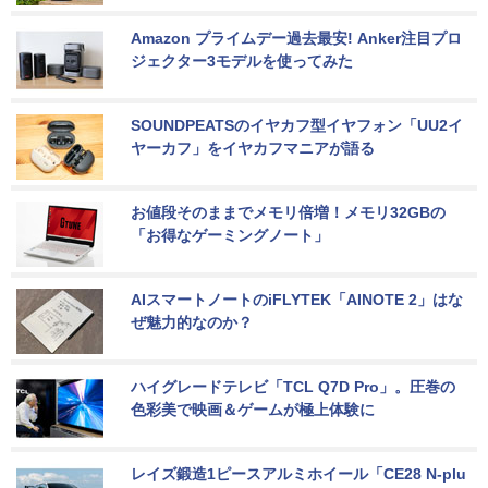
Amazon プライムデー過去最安! Anker注目プロ
ジェクター3モデルを使ってみた
SOUNDPEATSのイヤカフ型イヤフォン「UU2イ
ヤーカフ」をイヤカフマニアが語る
お値段そのままでメモリ倍増！メモリ32GBの
「お得なゲーミングノート」
AIスマートノートのiFLYTEK「AINOTE 2」はな
ぜ魅力的なのか？
ハイグレードテレビ「TCL Q7D Pro」。圧巻の
色彩美で映画＆ゲームが極上体験に
レイズ鍛造1ピースアルミホイール「CE28 N-plu