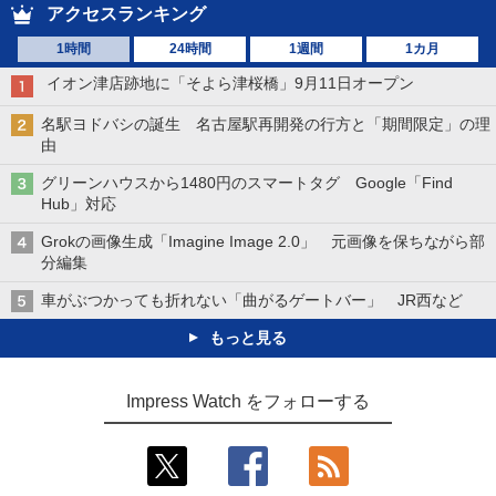
アクセスランキング
1時間
24時間
1週間
1カ月
イオン津店跡地に「そよら津桜橋」9月11日オープン
名駅ヨドバシの誕生 名古屋駅再開発の行方と「期間限定」の理
由
グリーンハウスから1480円のスマートタグ Google「Find
Hub」対応
Grokの画像生成「Imagine Image 2.0」 元画像を保ちながら部
分編集
車がぶつかっても折れない「曲がるゲートバー」 JR西など
もっと見る
Impress Watch をフォローする