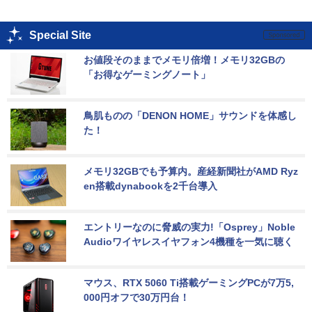
Special Site
お値段そのままでメモリ倍増！メモリ32GBの
「お得なゲーミングノート」
鳥肌ものの「DENON HOME」サウンドを体感し
た！
メモリ32GBでも予算内。産経新聞社がAMD Ryz
en搭載dynabookを2千台導入
エントリーなのに脅威の実力!「Osprey」Noble 
Audioワイヤレスイヤフォン4機種を一気に聴く
マウス、RTX 5060 Ti搭載ゲーミングPCが7万5,
000円オフで30万円台！