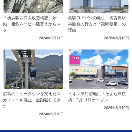
「横浜駅西口大改造構想」始
名駅ヨドバシの誕生　名古屋駅
動　相鉄ムービル建替えからス
再開発の行方と「期間限定」の
タート
理由
2024年9月11日
2026年8月10日
広島のニュータウンを支えたス
イオン津店跡地に「そよら津桜
カイレール廃止　全踏破してき
橋」9月11日オープン
た
2026年8月10日
2024年5月10日