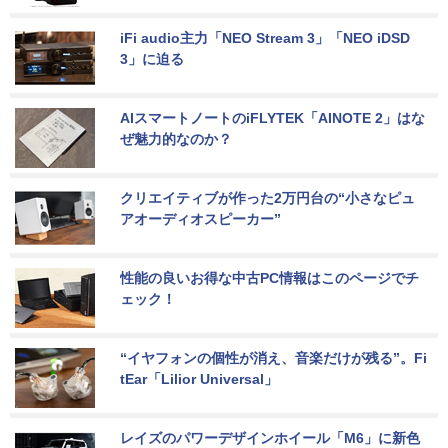
iFi audio主力「NEO Stream 3」「NEO iDSD 
3」に迫る
AIスマートノートのiFLYTEK「AINOTE 2」はな
ぜ魅力的なのか？
クリエイティブが作った2万円台の“小さなピュ
アオーディオスピーカー”
性能の良いお得な中古PC情報はこのページでチ
ェック！
“イヤフォンの個性が消え、音楽だけが残る”。Fi
tEar「Lilior Universal」
レイズのパワーデザインホイール「M6」に新色