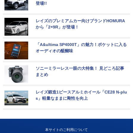
登場!!
レイズのプレミアムカー向けブランドHOMURA
から「2×9R」が登場！
「A&ultima SP4000T」の魅力！ポケットに入る
オーディオの醍醐味
ソニーミラーレス一眼の大特集！ 見どころ記事
まとめ
レイズ鍛造1ピースアルミホイール「CE28 N-plu
s」軽量なままに剛性を向上
本サイトのご利用について