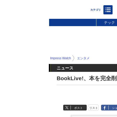
テック
Impress Watch
エンタメ
ニュース
BookLive!、本を
ポスト
リスト
シ