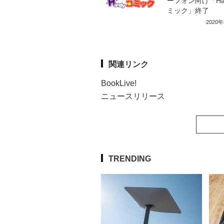
ーフォン向け「Ha
ミック」終了
2020
関連リンク
BookLive!
ニュースリリース
TRENDING