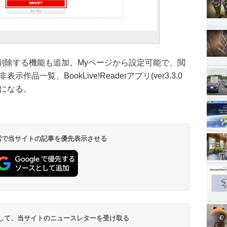
削除する機能も追加。Myページから設定可能で、閲
品一覧、BookLive!Readerアプリ(ver3.3.0
うになる。
 検索で当サイトの記事を優先表示させる
登録して、当サイトのニュースレターを受け取る