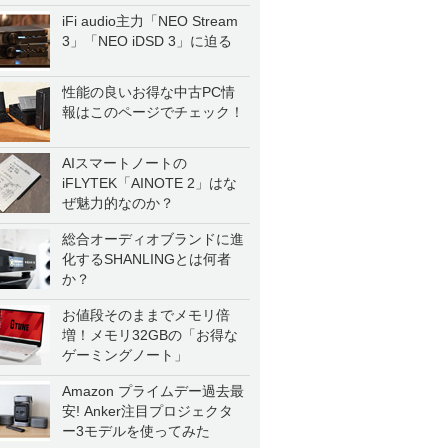
iFi audio主力「NEO Stream
3」「NEO iDSD 3」に迫る
性能の良いお得な中古PC情
報はこのページでチェック！
AIスマートノートの
iFLYTEK「AINOTE 2」はな
ぜ魅力的なのか？
総合オーディオブランドに進
化するSHANLINGとは何者
か？
お値段そのままでメモリ倍
増！メモリ32GBの「お得な
ゲーミングノート」
Amazon プライムデー過去最
安! Anker注目プロジェクタ
ー3モデルを使ってみた