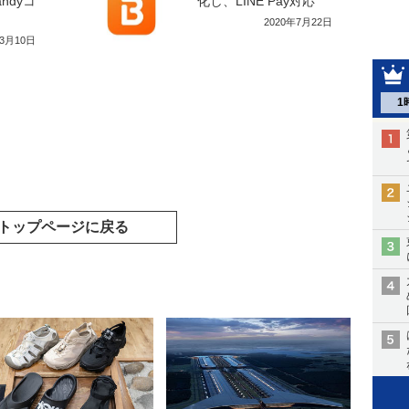
ndyコ
化し、LINE Pay対応
2020年7月22日
年3月10日
1
トップページに戻る