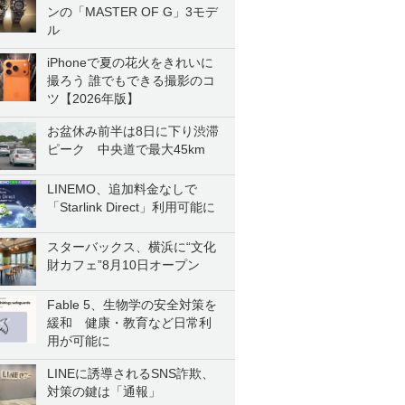
ンの「MASTER OF G」3モデ
ル
iPhoneで夏の花火をきれいに
撮ろう 誰でもできる撮影のコ
ツ【2026年版】
お盆休み前半は8日に下り渋滞
ピーク 中央道で最大45km
LINEMO、追加料金なしで
「Starlink Direct」利用可能に
スターバックス、横浜に“文化
財カフェ”8月10日オープン
Fable 5、生物学の安全対策を
緩和 健康・教育など日常利
用が可能に
LINEに誘導されるSNS詐欺、
対策の鍵は「通報」