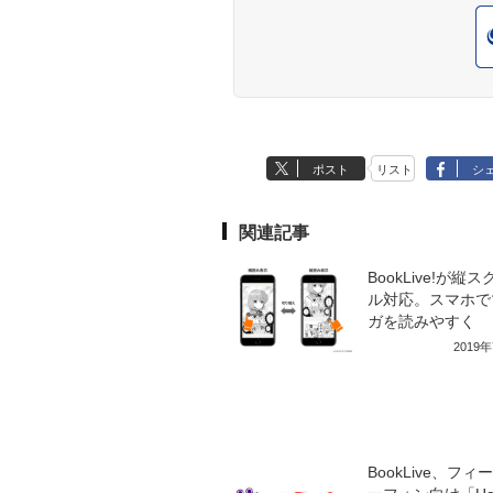
ポスト
リスト
シ
関連記事
BookLive!が縦
ル対応。スマホで
ガを読みやすく
2019
BookLive、フィ