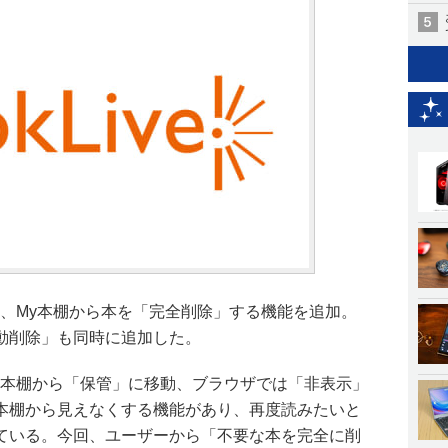
!」は、My本棚から本を「完全削除」する機能を追加。
動削除」も同時に追加した。
場合は本棚から「保管」に移動、ブラウザでは「非表示」
本棚から見えなくする機能があり、再度読みたいと
ている。今回、ユーザーから「不要な本を完全に削