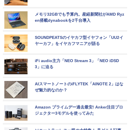
メモリ32GBでも予算内。産経新聞社がAMD Ryz
en搭載dynabookを2千台導入
SOUNDPEATSのイヤカフ型イヤフォン「UU2イ
ヤーカフ」をイヤカフマニアが語る
iFi audio主力「NEO Stream 3」「NEO iDSD 
3」に迫る
AIスマートノートのiFLYTEK「AINOTE 2」はな
ぜ魅力的なのか？
Amazon プライムデー過去最安! Anker注目プロ
ジェクター3モデルを使ってみた