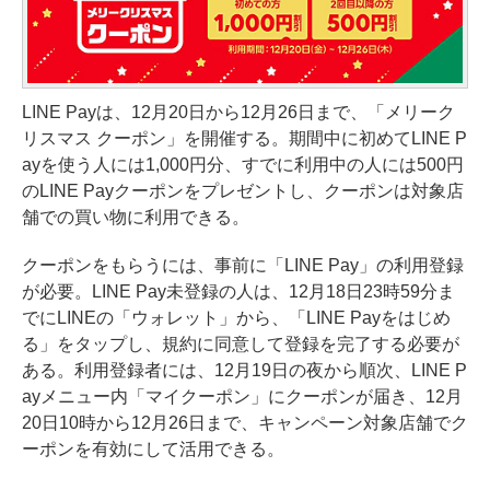
LINE Payは、12月20日から12月26日まで、「メリーク
リスマス クーポン」を開催する。期間中に初めてLINE P
ayを使う人には1,000円分、すでに利用中の人には500円
のLINE Payクーポンをプレゼントし、クーポンは対象店
舗での買い物に利用できる。
クーポンをもらうには、事前に「LINE Pay」の利用登録
が必要。LINE Pay未登録の人は、12月18日23時59分ま
でにLINEの「ウォレット」から、「LINE Payをはじめ
る」をタップし、規約に同意して登録を完了する必要が
ある。利用登録者には、12月19日の夜から順次、LINE P
ayメニュー内「マイクーポン」にクーポンが届き、12月
20日10時から12月26日まで、キャンペーン対象店舗でク
ーポンを有効にして活用できる。