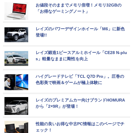
お値段そのままでメモリ倍増！メモリ32GBの
「お得なゲーミングノート」
レイズのパワーデザインホイール「M6」に新色
登場!!
レイズ鍛造1ピースアルミホイール「CE28 N-plu
s」軽量なままに剛性を向上
ハイグレードテレビ「TCL Q7D Pro」。圧巻の
色彩美で映画＆ゲームが極上体験に
レイズのプレミアムカー向けブランドHOMURA
から「2×9R」が登場！
性能の良いお得な中古PC情報はこのページでチ
ェック！