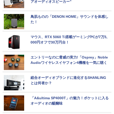
アオーディオスピーカー”
鳥肌ものの「DENON HOME」サウンドを体感し
た！
マウス、RTX 5060 Ti搭載ゲーミングPCが7万5,
000円オフで30万円台！
エントリーなのに脅威の実力!「Osprey」Noble 
Audioワイヤレスイヤフォン4機種を一気に聴く
総合オーディオブランドに進化するSHANLING
とは何者か？
「A&ultima SP4000T」の魅力！ポケットに入る
オーディオの醍醐味