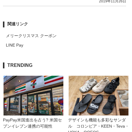
2019年11月26日
関連リンク
メリークリスマス クーポン
LINE Pay
TRENDING
PayPay米国進出を占う? 米国セ
デザインも機能も多彩なサンダ
ブンイレブン連携の可能性
ル　コロンビア・KEEN・Teva・