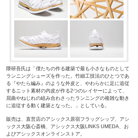
隈研吾氏は「僕たちの作る建築で最も小さなものとして
ランニングシューズを作った。竹細工技法のひとつであ
る『やたら編み』のような外皮と、やわらかに足に追従
するニット素材の内皮が作る2つのレイヤーによって、
屈曲やねじれの組み合わさったランニングの複雑な動き
に追従する動く建築となった。」としている。
販売は、直営店のアシックス原宿フラッグシップ、アシ
ックス大阪心斎橋、アシックス大阪LINKS UMEDA、お
よびアシックスオンラインストア。