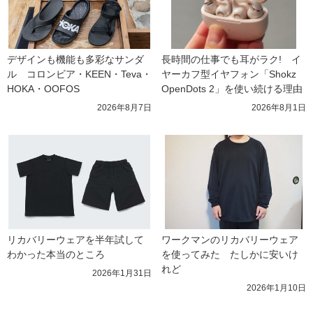
デザインも機能も多彩なサンダ
長時間の仕事でも耳がラク!　イ
ル　コロンビア・KEEN・Teva・
ヤーカフ型イヤフォン「Shokz 
HOKA・OOFOS
OpenDots 2」を使い続ける理由
2026年8月7日
2026年8月1日
リカバリーウェアを半年試して
ワークマンのリカバリーウェア
わかった本当のところ
を使ってみた　たしかに安いけ
れど
2026年1月31日
2026年1月10日