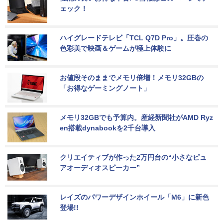
ェック！
ハイグレードテレビ「TCL Q7D Pro」。圧巻の
色彩美で映画＆ゲームが極上体験に
お値段そのままでメモリ倍増！メモリ32GBの
「お得なゲーミングノート」
メモリ32GBでも予算内。産経新聞社がAMD Ryz
en搭載dynabookを2千台導入
クリエイティブが作った2万円台の“小さなピュ
アオーディオスピーカー”
レイズのパワーデザインホイール「M6」に新色
登場!!