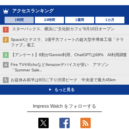
アクセスランキング
1時間
24時間
1週間
1カ月
スターバックス、横浜に“文化財カフェ”8月10日オープン
SpaceXとテスラ、1億平方フィートの超大型半導体工場「テラ
ファブ」着工
【アンケート】8割がGemini利用、ChatGPTは68% AI利用調査
Fire TVやEchoなどAmazonデバイスが安い アマゾン
「Summer Sale」
お盆休み前半は8日に下り渋滞ピーク 中央道で最大45km
もっと見る
Impress Watch をフォローする