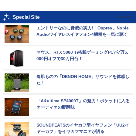
Special Site
エントリーなのに脅威の実力!「Osprey」Noble 
Audioワイヤレスイヤフォン4機種を一気に聴く
マウス、RTX 5060 Ti搭載ゲーミングPCが7万5,
000円オフで30万円台！
鳥肌ものの「DENON HOME」サウンドを体感し
た！
「A&ultima SP4000T」の魅力！ポケットに入る
オーディオの醍醐味
SOUNDPEATSのイヤカフ型イヤフォン「UU2イ
ヤーカフ」をイヤカフマニアが語る