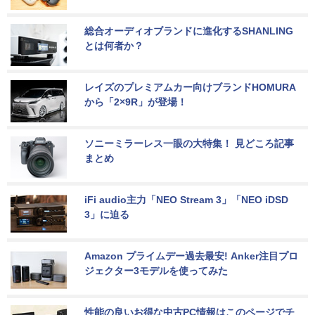
総合オーディオブランドに進化するSHANLING
とは何者か？
レイズのプレミアムカー向けブランドHOMURA
から「2×9R」が登場！
ソニーミラーレス一眼の大特集！ 見どころ記事
まとめ
iFi audio主力「NEO Stream 3」「NEO iDSD 
3」に迫る
Amazon プライムデー過去最安! Anker注目プロ
ジェクター3モデルを使ってみた
性能の良いお得な中古PC情報はこのページでチ