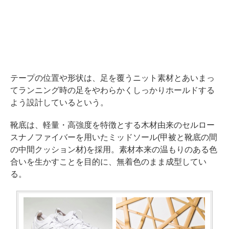
テープの位置や形状は、足を覆うニット素材とあいまっ
てランニング時の足をやわらかくしっかりホールドする
よう設計しているという。
靴底は、軽量・高強度を特徴とする木材由来のセルロー
スナノファイバーを用いたミッドソール(甲被と靴底の間
の中間クッション材)を採用。素材本来の温もりのある色
合いを生かすことを目的に、無着色のまま成型してい
る。