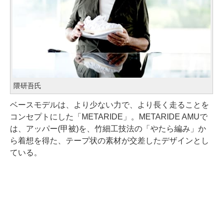
隈研吾氏
ベースモデルは、より少ない力で、より長く走ることを
コンセプトにした「METARIDE」。METARIDE AMUで
は、アッパー(甲被)を、竹細工技法の「やたら編み」か
ら着想を得た、テープ状の素材が交差したデザインとし
ている。