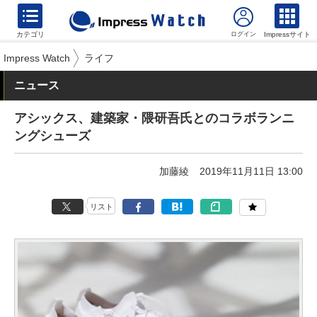
カテゴリ
Impressサイト
Impress Watch
ライフ
ニュース
アシックス、建築家・隈研吾氏とのコラボランニ
ングシューズ
加藤綾
2019年11月11日 13:00
リスト