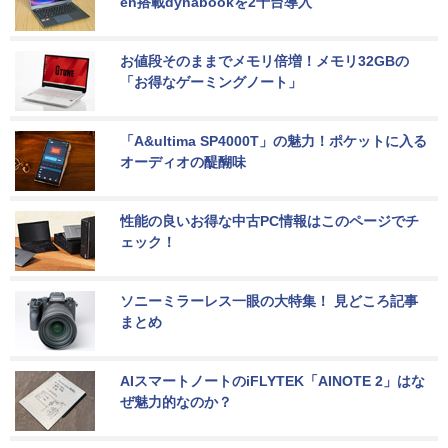
en搭載dynabookを2千台導入
お値段そのままでメモリ倍増！メモリ32GBの
「お得なゲーミングノート」
「A&ultima SP4000T」の魅力！ポケットに入る
オーディオの醍醐味
性能の良いお得な中古PC情報はこのページでチ
ェック！
ソニーミラーレス一眼の大特集！ 見どころ記事
まとめ
AIスマートノートのiFLYTEK「AINOTE 2」はな
ぜ魅力的なのか？