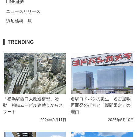
LINE証券
ニュースリリース
追加銘柄一覧
TRENDING
「横浜駅西口大改造構想」始
名駅ヨドバシの誕生　名古屋駅
動　相鉄ムービル建替えからス
再開発の行方と「期間限定」の
タート
理由
2024年9月11日
2026年8月10日