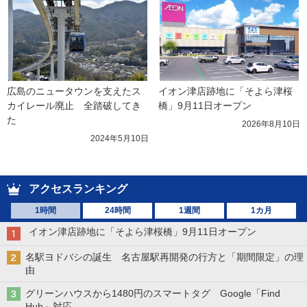
広島のニュータウンを支えたス
イオン津店跡地に「そよら津桜
カイレール廃止　全踏破してき
橋」9月11日オープン
た
2026年8月10日
2024年5月10日
アクセスランキング
1時間
24時間
1週間
1カ月
イオン津店跡地に「そよら津桜橋」9月11日オープン
名駅ヨドバシの誕生 名古屋駅再開発の行方と「期間限定」の理
由
グリーンハウスから1480円のスマートタグ Google「Find
Hub」対応