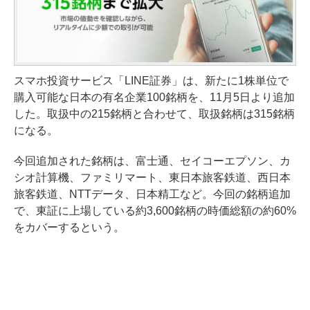
スマホ投資サービス「LINE証券」は、新たに1株単位で
購入可能な日本の有名企業100銘柄を、11月5日より追加
した。取扱中の215銘柄と合わせて、取扱銘柄は315銘柄
になる。
今回追加された銘柄は、富士通、セイコーエプソン、カ
シオ計算機、ファミリマート、東日本旅客鉄道、西日本
旅客鉄道、NTTデータ、日本精工など。今回の銘柄追加
で、東証に上場している約3,600銘柄の時価総額の約60%
をカバーするという。