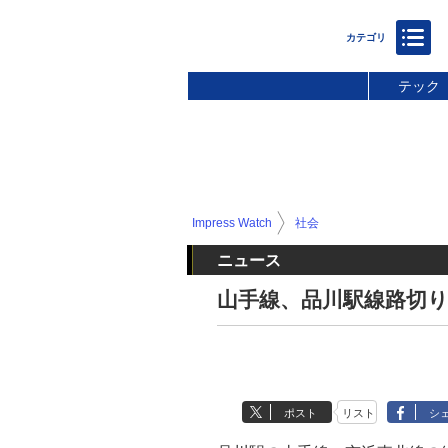
テック
Impress Watch
社会
ニュース
山手線、品川駅線路切り
ポスト
リスト
シ