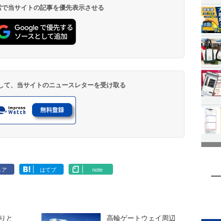
 検索で当サイトの記事を優先表示させる
登録して、当サイトのニュースレターを受け取る
ェア
はてブ
note
りと
高輪ゲートウェイ周辺