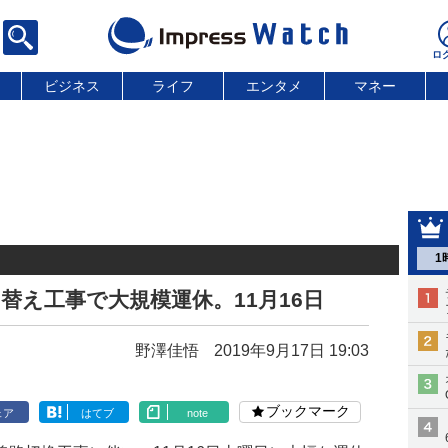
ビジネス
ライフ
エンタメ
マネー
1
替え工事で大規模運休。11月16日
野澤佳悟
2019年9月17日 19:03
ブックマーク
ェア
はてブ
note