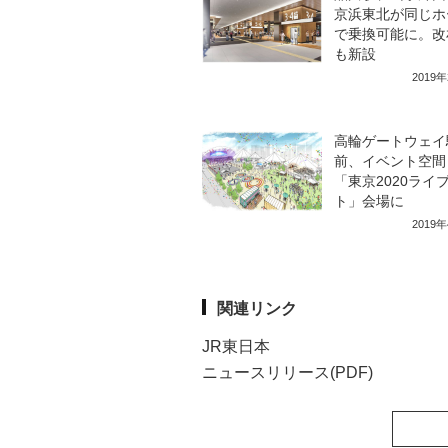
京浜東北が同じホ
で乗換可能に。改
も新設
2019
高輪ゲートウェイ
前、イベント空間
「東京2020ライ
ト」会場に
2019
関連リンク
JR東日本
ニュースリリース(PDF)