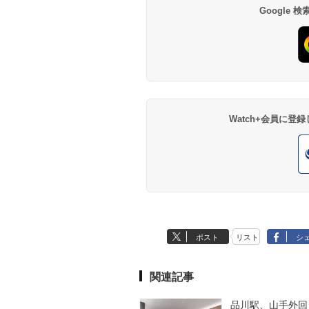
Google
Watch+会員に
ポスト
リスト
シ
関連記事
品川駅、山手外回