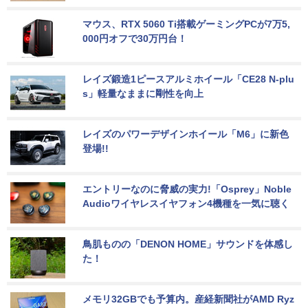
マウス、RTX 5060 Ti搭載ゲーミングPCが7万5,
000円オフで30万円台！
レイズ鍛造1ピースアルミホイール「CE28 N-plu
s」軽量なままに剛性を向上
レイズのパワーデザインホイール「M6」に新色
登場!!
エントリーなのに脅威の実力!「Osprey」Noble 
Audioワイヤレスイヤフォン4機種を一気に聴く
鳥肌ものの「DENON HOME」サウンドを体感し
た！
メモリ32GBでも予算内。産経新聞社がAMD Ryz