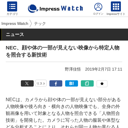
カテゴリ
Impressサイト
Impress Watch
テック
ニュース
NEC、顔や体の一部が見えない映像から特定人物
を照合する新技術
野澤佳悟
2019年2月7日 17:11
リスト
NECは、カメラから顔や体の一部が見えない部分がある
人物映像や後ろ向き・横向きの人物映像でも、全身の外
観画像を用いて対象となる人物を照合できる「人物照合
技術」を開発した。カメラに写った人物の服装や体型な
どを分析することにより、それらが同一人物か異なる人