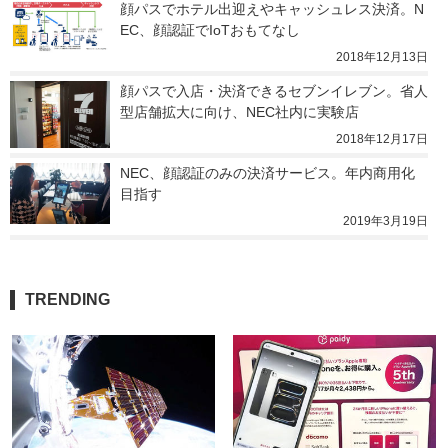
顔パスでホテル出迎えやキャッシュレス決済。N
EC、顔認証でIoTおもてなし
2018年12月13日
顔パスで入店・決済できるセブンイレブン。省人
型店舗拡大に向け、NEC社内に実験店
2018年12月17日
NEC、顔認証のみの決済サービス。年内商用化
目指す
2019年3月19日
TRENDING