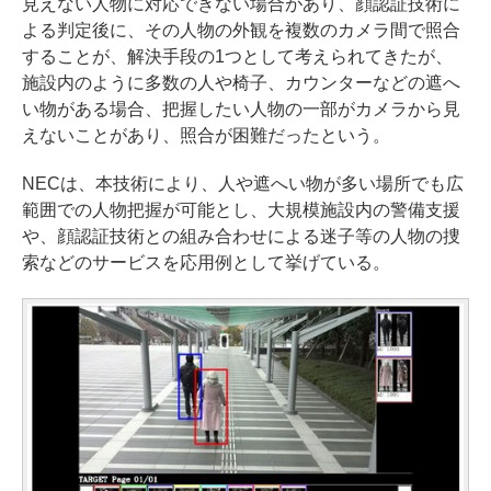
見えない人物に対応できない場合があり、顔認証技術に
よる判定後に、その人物の外観を複数のカメラ間で照合
することが、解決手段の1つとして考えられてきたが、
施設内のように多数の人や椅子、カウンターなどの遮へ
い物がある場合、把握したい人物の一部がカメラから見
えないことがあり、照合が困難だったという。
NECは、本技術により、人や遮へい物が多い場所でも広
範囲での人物把握が可能とし、大規模施設内の警備支援
や、顔認証技術との組み合わせによる迷子等の人物の捜
索などのサービスを応用例として挙げている。