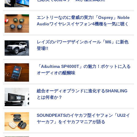
エントリーなのに脅威の実力!「Osprey」Noble 
Audioワイヤレスイヤフォン4機種を一気に聴く
レイズのパワーデザインホイール「M6」に新色
登場!!
「A&ultima SP4000T」の魅力！ポケットに入る
オーディオの醍醐味
総合オーディオブランドに進化するSHANLING
とは何者か？
SOUNDPEATSのイヤカフ型イヤフォン「UU2イ
ヤーカフ」をイヤカフマニアが語る