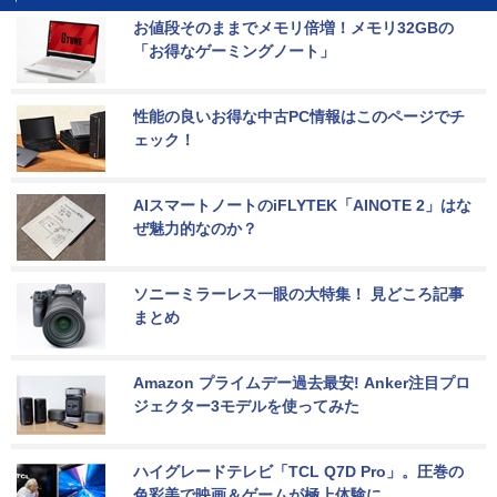
お値段そのままでメモリ倍増！メモリ32GBの
「お得なゲーミングノート」
性能の良いお得な中古PC情報はこのページでチ
ェック！
AIスマートノートのiFLYTEK「AINOTE 2」はな
ぜ魅力的なのか？
ソニーミラーレス一眼の大特集！ 見どころ記事
まとめ
Amazon プライムデー過去最安! Anker注目プロ
ジェクター3モデルを使ってみた
ハイグレードテレビ「TCL Q7D Pro」。圧巻の
色彩美で映画＆ゲームが極上体験に