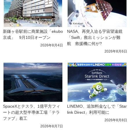
新鎌ヶ谷駅前に商業施設「ekubo
NASA、再突入迫る宇宙望遠鏡
京成」　9月10日オープン
「Swift」救出ミッションが難
航　救援機に何が?
2026年8月4日
2026年8月6日
SpaceXとテスラ、1億平方フィ
LINEMO、追加料金なしで「Star
ートの超大型半導体工場「テラ
link Direct」利用可能に
ファブ」着工
2026年8月8日
2026年8月7日