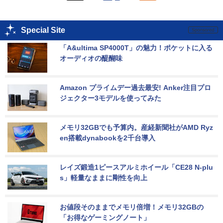
Special Site
「A&ultima SP4000T」の魅力！ポケットに入る
オーディオの醍醐味
Amazon プライムデー過去最安! Anker注目プロ
ジェクター3モデルを使ってみた
メモリ32GBでも予算内。産経新聞社がAMD Ryz
en搭載dynabookを2千台導入
レイズ鍛造1ピースアルミホイール「CE28 N-plu
s」軽量なままに剛性を向上
お値段そのままでメモリ倍増！メモリ32GBの
「お得なゲーミングノート」