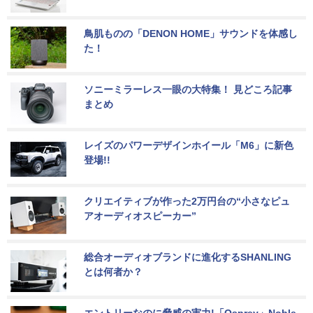
鳥肌ものの「DENON HOME」サウンドを体感し
た！
ソニーミラーレス一眼の大特集！ 見どころ記事
まとめ
レイズのパワーデザインホイール「M6」に新色
登場!!
クリエイティブが作った2万円台の“小さなピュ
アオーディオスピーカー”
総合オーディオブランドに進化するSHANLING
とは何者か？