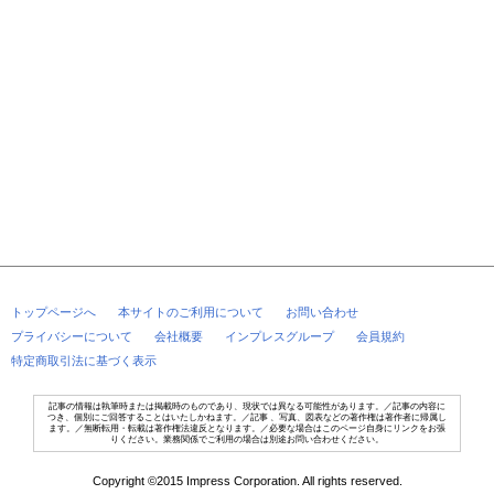
トップページへ
本サイトのご利用について
お問い合わせ
プライバシーについて
会社概要
インプレスグループ
会員規約
特定商取引法に基づく表示
記事の情報は執筆時または掲載時のものであり、現状では異なる可能性があります。／記事の内容に
つき、個別にご回答することはいたしかねます。／記事 、写真、図表などの著作権は著作者に帰属し
ます。／無断転用・転載は著作権法違反となります。／必要な場合はこのページ自身にリンクをお張
りください。業務関係でご利用の場合は別途お問い合わせください。
Copyright ©2015 Impress Corporation. All rights reserved.