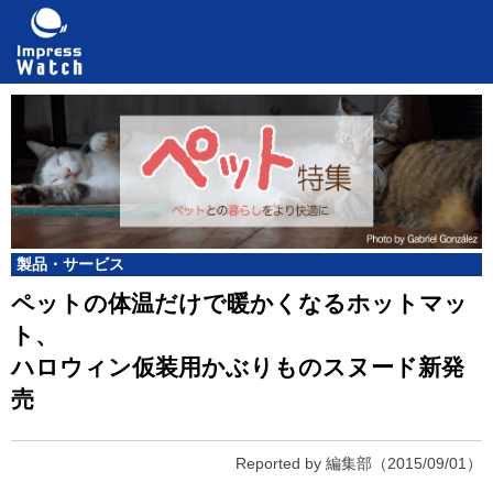
製品・サービス
ペットの体温だけで暖かくなるホットマッ
ト、
ハロウィン仮装用かぶりものスヌード新発
売
Reported by 編集部
（2015/09/01）