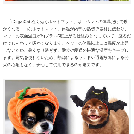
「iDog&iCat ぬくぬくホットマット」は、ペットの体温だけで暖
かくなるエコなホットマット。体温が内部の熱伝導素材に伝わり、
マットの表面温度が約プラス5度上がる仕組みとなっていて、座るだ
けでじんわりと暖かくなります。ペットの体温以上には温度が上昇
しないため、暑くなり過ぎず、愛犬や愛猫の快適な温度をキープし
ます。電気を使わないため、熱源によるヤケドや通電故障による発
火の心配もなく、安心して使用できるのが魅力です。