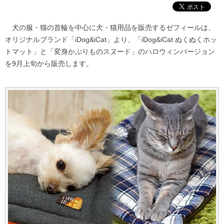
犬の服・猫の首輪を中心に犬・猫用品を販売するゼフィールは、
オリジナルブランド「iDog&iCat」より、「iDog&iCat ぬくぬくホッ
トマット」と「変身かぶりものスヌード」のハロウィンバージョン
を9月上旬から販売します。