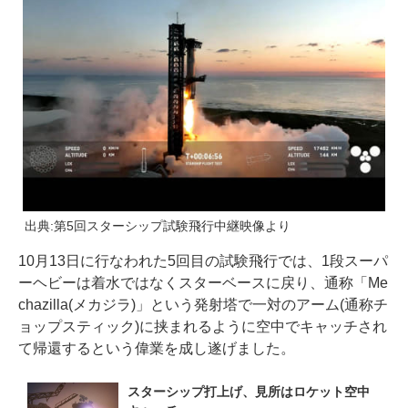
出典:第5回スターシップ試験飛行中継映像より
10月13日に行なわれた5回目の試験飛行では、1段スーパ
ーヘビーは着水ではなくスターベースに戻り、通称「Me
chazilla(メカジラ)」という発射塔で一対のアーム(通称チ
ョップスティック)に挟まれるように空中でキャッチされ
て帰還するという偉業を成し遂げました。
スターシップ打上げ、見所はロケット空中