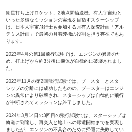
衛星打ち上げロケット、2地点間輸送機、有人宇宙船と
いった多様なミッションの実現を目指すスターシップ
は、日本人宇宙飛行士も参加する月有人探査計画「アル
テミス計画」で最初の月着陸機の役割を担う存在でもあ
ります。
2023年4月の第1回飛行試験では、エンジンの異常のた
め、打上げから約3分後に機体が自律的に破壊されまし
た。
2023年11月の第2回飛行試験では、ブースターとスター
シップの分離には成功したものの、ブースターはエンジ
ンの異常により破壊され、スターシップは自律的に飛行
が中断されてミッションは終了しました。
2024年3月14日の3回目の飛行試験では、スターシップは
軌道に到達し、再突入と地上への帰還開始までを実現し
ましたが、エンジンの不具合のために帰還に失敗してい