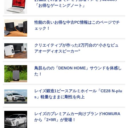
「お得なゲーミングノート」
性能の良いお得な中古PC情報はこのページでチ
ェック！
クリエイティブが作った2万円台の“小さなピュ
アオーディオスピーカー”
鳥肌ものの「DENON HOME」サウンドを体感し
た！
レイズ鍛造1ピースアルミホイール「CE28 N-plu
s」軽量なままに剛性を向上
レイズのプレミアムカー向けブランドHOMURA
から「2×9R」が登場！