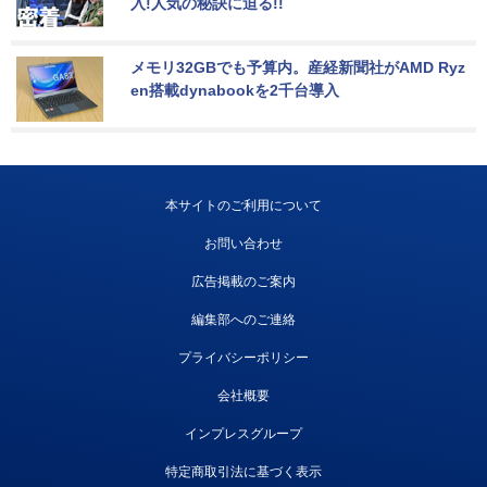
入!人気の秘訣に迫る!!
メモリ32GBでも予算内。産経新聞社がAMD Ryz
en搭載dynabookを2千台導入
本サイトのご利用について
お問い合わせ
広告掲載のご案内
編集部へのご連絡
プライバシーポリシー
会社概要
インプレスグループ
特定商取引法に基づく表示