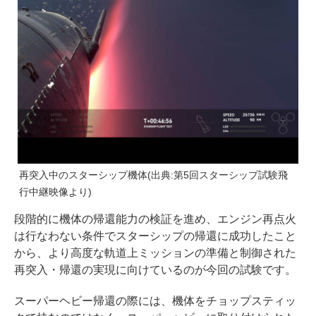
再突入中のスターシップ機体(出典:第5回スターシップ試験飛
行中継映像より)
段階的に機体の帰還能力の検証を進め、エンジン再点火
は行なわない条件でスターシップの帰還に成功したこと
から、より高度な軌道上ミッションの準備と制御された
再突入・帰還の実現に向けているのが今回の試験です。
スーパーヘビー帰還の際には、機体をチョップスティッ