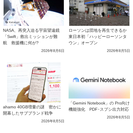
NASA、再突入迫る宇宙望遠鏡
ローソンは団地を再生できるか 
「Swift」救出ミッションが難
東日本初「ハッピーローソンタ
航　救援機に何が?
ウン」オープン
2026年8月6日
2026年8月5日
「Gemini Notebook」の Pro向け
ahamo 40GB増量の謎　密かに
機能強化　PDF･スプシ出力対応
開幕したサブブランド戦争
2026年8月5日
2026年8月5日