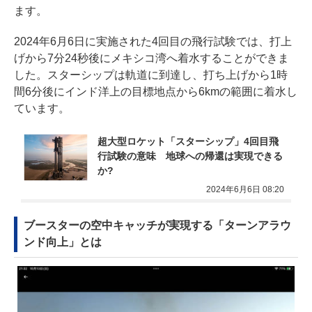
ます。
2024年6月6日に実施された4回目の飛行試験では、打上
げから7分24秒後にメキシコ湾へ着水することができま
した。スターシップは軌道に到達し、打ち上げから1時
間6分後にインド洋上の目標地点から6kmの範囲に着水し
ています。
超大型ロケット「スターシップ」4回目飛
行試験の意味　地球への帰還は実現できる
か?
2024年6月6日 08:20
ブースターの空中キャッチが実現する「ターンアラウ
ンド向上」とは