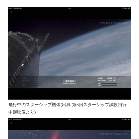
飛行中のスターシップ機体(出典:第5回スターシップ試験飛行
中継映像より)