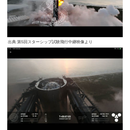
出典:第5回スターシップ試験飛行中継映像より