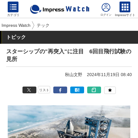
カテゴリ
Impressサイト
Impress Watch
テック
トピック
スターシップの"再突入"に注目 6回目飛行試験の
見所
秋山文野
2024年11月19日 08:40
リスト