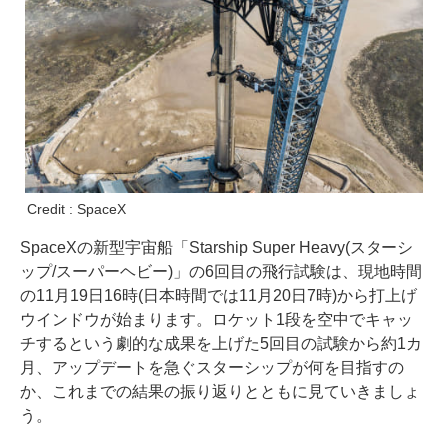
Credit : SpaceX
SpaceXの新型宇宙船「Starship Super Heavy(スターシ
ップ/スーパーヘビー)」の6回目の飛行試験は、現地時間
の11月19日16時(日本時間では11月20日7時)から打上げ
ウインドウが始まります。ロケット1段を空中でキャッ
チするという劇的な成果を上げた5回目の試験から約1カ
月、アップデートを急ぐスターシップが何を目指すの
か、これまでの結果の振り返りとともに見ていきましょ
う。