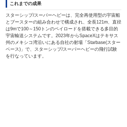
これまでの成果
スターシップ/スーパーヘビーは、完全再使用型の宇宙船
とブースターの組み合わせで構成され、全長121m、直径
は9mで100～150トンのペイロードを搭載できる多目的
宇宙輸送システムです。2023年からSpaceXはテキサス
州のメキシコ湾沿いにある自社の射場「Starbase(スター
ベース)」で、スターシップ/スーパーヘビーの飛行試験
を行なっています。