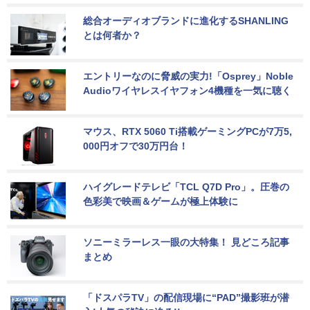
総合オーディオブランドに進化するSHANLING
とは何者か？
エントリーなのに脅威の実力!「Osprey」Noble 
Audioワイヤレスイヤフォン4機種を一気に聴く
マウス、RTX 5060 Ti搭載ゲーミングPCが7万5,
000円オフで30万円台！
ハイグレードテレビ「TCL Q7D Pro」。圧巻の
色彩美で映画＆ゲームが極上体験に
ソニーミラーレス一眼の大特集！ 見どころ記事
まとめ
「ドスパラTV」の配信現場に“PAD”撮影班が潜