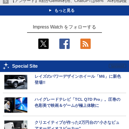
【アンケート】8割がGemini利用、ChatGPTは68% AI利用調査
もっと見る
Impress Watch をフォローする
Special Site
レイズのパワーデザインホイール「M6」に新色
登場!!
ハイグレードテレビ「TCL Q7D Pro」。圧巻の
色彩美で映画＆ゲームが極上体験に
クリエイティブが作った2万円台の“小さなピュ
アオーディオスピーカー”