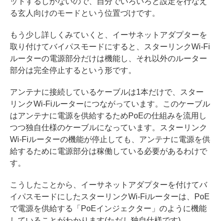
ットするしかないので、自分でいろいろと設定を行なえ
る玄人向けのモードという位置づけです。
もう少し詳しくみていくと、イーサネットアダプターを
取り付けてバイパスモードにすると、スターリンクWi-Fi
ルーターの電源部分だけは機能し、それ以外のルーター
部分は完全停止するという形です。
アンテナに接続しているケーブルは1本だけで、スター
リンクWi-Fiルーターにつながっています。このケーブル
はアンテナに電源を供給するためPoEの仕組みを流用し
つつ独自仕様のケーブルになっています。スターリンク
Wi-Fiルーターの機能が停止しても、アンテナに電源を供
給するために電源部分は稼働している必要があるわけで
す。
こうしたことから、イーサネットアダプターを付けてバ
イパスモードにしたスターリンクWi-Fiルーターは、PoE
で電源を供給する「PoEインジェクター」のように機能
していることがわかります(ただし独自仕様です)。