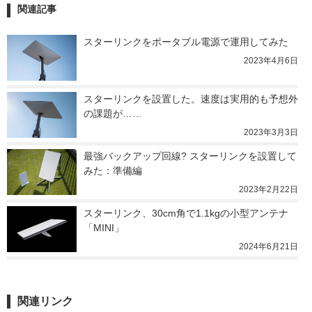
関連記事
スターリンクをポータブル電源で運用してみた
2023年4月6日
スターリンクを設置した。速度は実用的も予想外
の課題が……
2023年3月3日
最強バックアップ回線? スターリンクを設置して
みた：準備編
2023年2月22日
スターリンク、30cm角で1.1kgの小型アンテナ
「MINI」
2024年6月21日
関連リンク