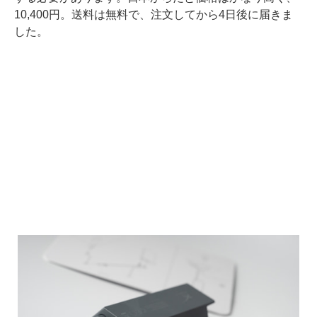
10,400円。送料は無料で、注文してから4日後に届きま
した。