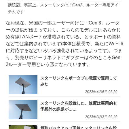
接続図。事実上、スターリンクの「Gen2」ルーター専用アイ
テムです
なお現在、米国の一部ユーザー向けに「Gen 3」ルータ
ーの提供が始まっており、こちらのモデルにはあらかじ
め有線LANポートが搭載されている、とサポートの資料
などでは案内されています(本体は横長で、新たにWi-Fi 6
に対応するなどいろいろ強化されているようです)。つま
り、別売りのイーサネットアダプターは今のところGen
2ルーター専用という形になっています。
スターリンクをポータブル電源で運用して
みた
2023年4月6日 08:20
スターリンクを設置した。速度は実用的も
予想外の課題が……
2023年3月3日 08:20
最強バックアップ回線? スターリンクを設