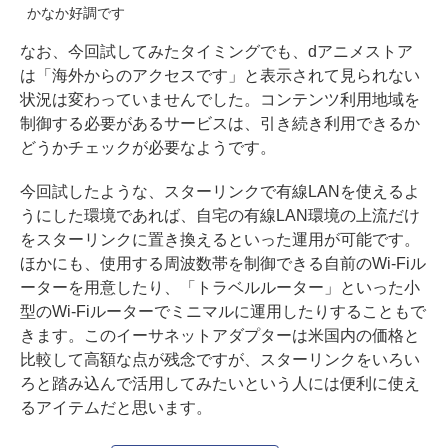
かなか好調です
なお、今回試してみたタイミングでも、dアニメストア
は「海外からのアクセスです」と表示されて見られない
状況は変わっていませんでした。コンテンツ利用地域を
制御する必要があるサービスは、引き続き利用できるか
どうかチェックが必要なようです。
今回試したような、スターリンクで有線LANを使えるよ
うにした環境であれば、自宅の有線LAN環境の上流だけ
をスターリンクに置き換えるといった運用が可能です。
ほかにも、使用する周波数帯を制御できる自前のWi-Fiル
ーターを用意したり、「トラベルルーター」といった小
型のWi-Fiルーターでミニマルに運用したりすることもで
きます。このイーサネットアダプターは米国内の価格と
比較して高額な点が残念ですが、スターリンクをいろい
ろと踏み込んで活用してみたいという人には便利に使え
るアイテムだと思います。