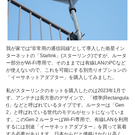
我が家では“非常用の通信回線”として導入した衛星イン
ターネットの「Starlink」(スターリンク)ですが、ルータ
ー部分がWi-Fi専用で、そのままでは有線LANのPCなど
が使えないので、これを可能にする別売りオプションの
「イーサネットアダプター」を購入してみました。
私がスターリンクのキットを購入したのは2023年1月で
す。アンテナは長方形のデザインで、「標準(Rectangula
r)」などと呼ばれているタイプです。ルーターは「Gen
2」と呼ばれている世代のモデルがセットになっていま
す。このGen 2 ルーターはWi-Fi専用で、有線LANを利用
するには別途「イーサネットアダプター」を買って装着
する必要があります。日本からだと価格はかなり高く、