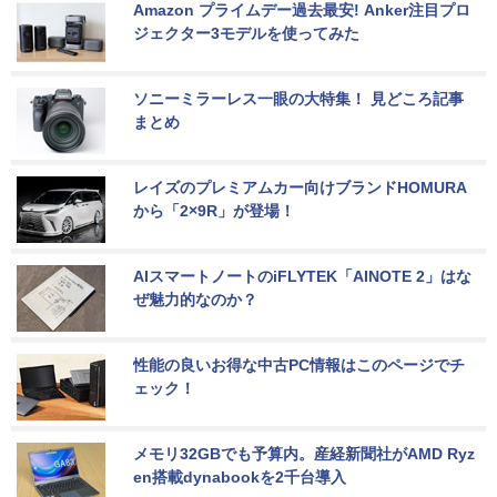
Amazon プライムデー過去最安! Anker注目プロ
ジェクター3モデルを使ってみた
ソニーミラーレス一眼の大特集！ 見どころ記事
まとめ
レイズのプレミアムカー向けブランドHOMURA
から「2×9R」が登場！
AIスマートノートのiFLYTEK「AINOTE 2」はな
ぜ魅力的なのか？
性能の良いお得な中古PC情報はこのページでチ
ェック！
メモリ32GBでも予算内。産経新聞社がAMD Ryz
en搭載dynabookを2千台導入