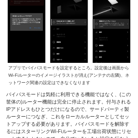
アプリでバイパスモードを設定するところ。設定後は画面から
Wi-Fiルーターのイメージイラストが消え(アンテナの左隣)、ネ
ットワーク関連の設定はできなくなります
バイパスモードは気軽に利用できる機能ではなく、(この
筐体の)ルーター機能は完全に停止されます。付与される
IPアドレスもひとつだけになるので、サードパーティ製
ルーターにつなぎ、これをローカルルーターとしてセッ
トアップする必要があります。バイパスモードを解除す
るにはスターリンクWi-Fiルーターを工場出荷状態にリセ