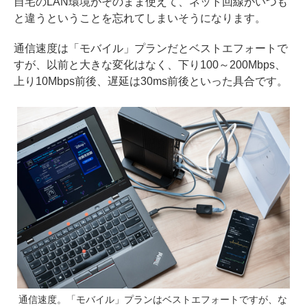
自宅のLAN環境がそのまま使えて、ネット回線がいつも
と違うということを忘れてしまいそうになります。
通信速度は「モバイル」プランだとベストエフォートで
すが、以前と大きな変化はなく、下り100～200Mbps、
上り10Mbps前後、遅延は30ms前後といった具合です。
通信速度。「モバイル」プランはベストエフォートですが、な