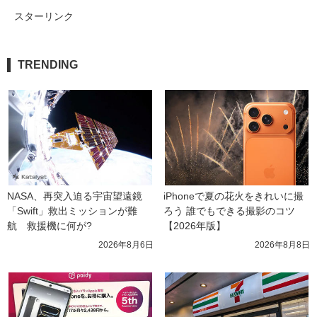
スターリンク
TRENDING
NASA、再突入迫る宇宙望遠鏡
iPhoneで夏の花火をきれいに撮
「Swift」救出ミッションが難
ろう 誰でもできる撮影のコツ
航　救援機に何が?
【2026年版】
2026年8月6日
2026年8月8日