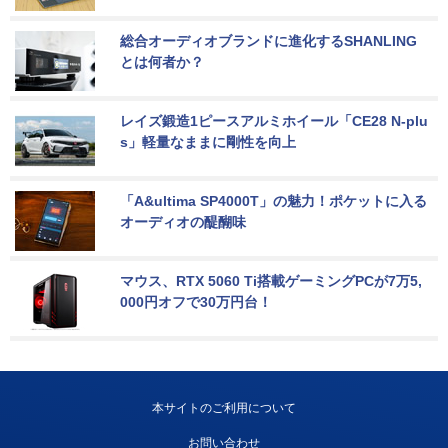
総合オーディオブランドに進化するSHANLING
とは何者か？
レイズ鍛造1ピースアルミホイール「CE28 N-plu
s」軽量なままに剛性を向上
「A&ultima SP4000T」の魅力！ポケットに入る
オーディオの醍醐味
マウス、RTX 5060 Ti搭載ゲーミングPCが7万5,
000円オフで30万円台！
本サイトのご利用について
お問い合わせ