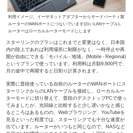
利用イメージ。イーサネットアダプターからサードパーティ製
ルーターのWANポートにつないでいます(白いLANケーブル)。
ルーターはローカルルーターモードにします
スターリンクのプランはこれまでと変更はなく、日本国
内の陸上であれば利用場所に制限がなく、一時停止や再
開が自由にできる「モバイル - 地域」(Mobile - Regional)
というプランで使っています。利用料は月額9,900円で、
月の途中で再開すると日割り計算されます。
実際に普段使っている自前のルーターのWANポートにス
ターリンクからのLANケーブルを接続し、ローカルルー
ターモードに切り替えて、普段のデスクトップPCで使っ
てみましたが、光回線と比較すると少し遅いかなと感じ
るところはあるものの、Webブラウジング、YouTubeを
見るといった程度では、スターリンクでも十分な速度が
出ています。ルーターがいつもと同じなので、NASなど