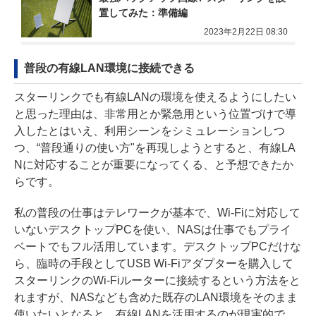
置してみた：準備編
2023年2月22日 08:30
普段の有線LAN環境に接続できる
スターリンクでも有線LANの環境を使えるようにしたい
と思った理由は、非常用とか緊急用という位置づけで導
入したとはいえ、利用シーンをシミュレーションしつ
つ、“普段通りの使い方"を再現しようとすると、有線LA
Nに対応することが重要になってくる、と予想できたか
らです。
私の普段の仕事はテレワークが基本で、Wi-Fiに対応して
いないデスクトップPCを使い、NASは仕事でもプライ
ベートでもフル活用しています。デスクトップPCだけな
ら、臨時の手段としてUSB Wi-Fiアダプターを購入して
スターリンクのWi-Fiルーターに接続するという方法をと
れますが、NASなども含めた既存のLAN環境をそのまま
使いたいとなると、有線LANを活用するのが現実的で