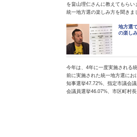
を畠山理仁さんに教えてもらい
統一地方選の楽しみ方を聞きま
地方選
の楽しみ
今年は、4年に一度実施される
前に実施された統一地方選におけ
知事選挙47.72%、指定市議会議
会議員選挙46.07%、市区町村