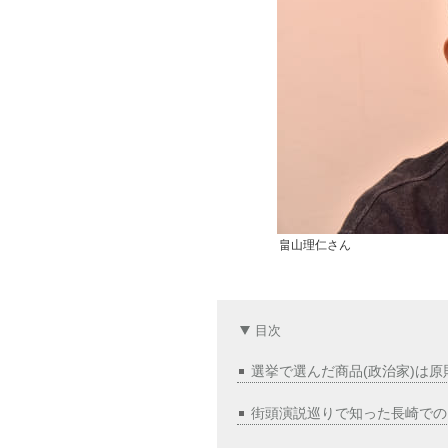
畠山理仁さん
目次
選挙で選んだ商品(政治家)は
街頭演説巡りで知った長崎での