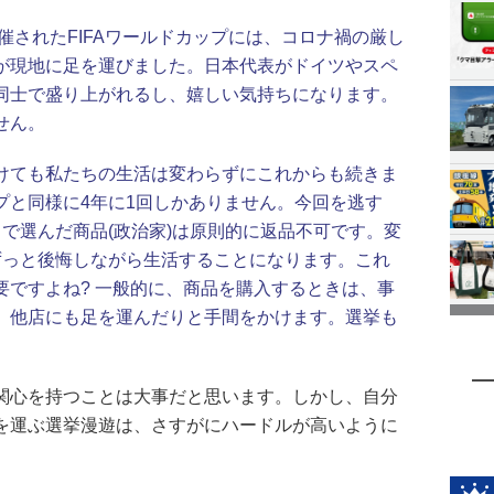
開催されたFIFAワールドカップには、コロナ禍の厳し
が現地に足を運びました。日本代表がドイツやスペ
同士で盛り上がれるし、嬉しい気持ちになります。
せん。
けても私たちの生活は変わらずにこれからも続きま
プと同様に4年に1回しかありません。今回を逃す
で選んだ商品(政治家)は原則的に返品不可です。変
ずっと後悔しながら生活することになります。これ
要ですよね? 一般的に、商品を購入するときは、事
、他店にも足を運んだりと手間をかけます。選挙も
関心を持つことは大事だと思います。しかし、自分
を運ぶ選挙漫遊は、さすがにハードルが高いように