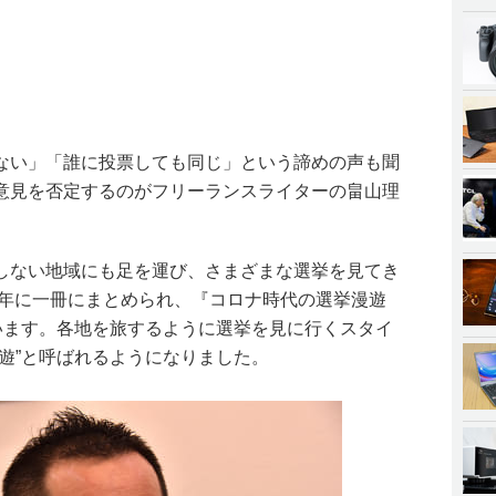
ない」「誰に投票しても同じ」という諦めの声も聞
意見を否定するのがフリーランスライターの畠山理
しない地域にも足を運び、さまざまな選挙を見てき
1年に一冊にまとめられ、『コロナ時代の選挙漫遊
ています。各地を旅するように選挙を見に行くスタイ
遊”と呼ばれるようになりました。