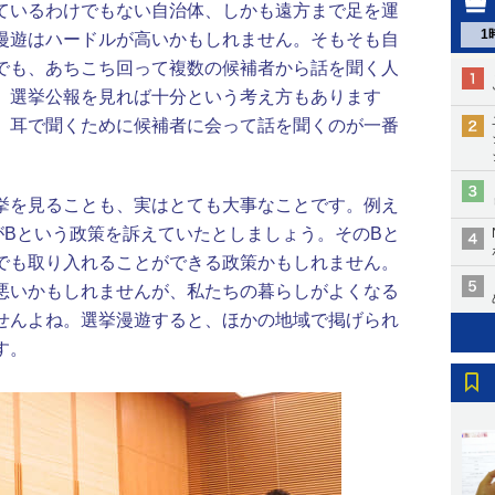
ているわけでもない自治体、しかも遠方まで足を運
1
漫遊はハードルが高いかもしれません。そもそも自
でも、あちこち回って複数の候補者から話を聞く人
。選挙公報を見れば十分という考え方もあります
、耳で聞くために候補者に会って話を聞くのが一番
挙を見ることも、実はとても大事なことです。例え
がBという政策を訴えていたとしましょう。そのBと
でも取り入れることができる政策かもしれません。
悪いかもしれませんが、私たちの暮らしがよくなる
せんよね。選挙漫遊すると、ほかの地域で掲げられ
す。