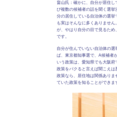
畠山氏：
確かに、自分が居住し
び複数の候補者の話を聞く選挙
分の居住している自治体の選挙
も実はそんなに多くありません
が、やはり自分の目で見るため
です。
自分が住んでいない自治体の選
ば、東京都知事選で、A候補者
いう政策は、愛知県でも大阪府
政策をパクると言えば聞こえは
政策なら、居住地は関係ありま
ていた政策を知ることができま