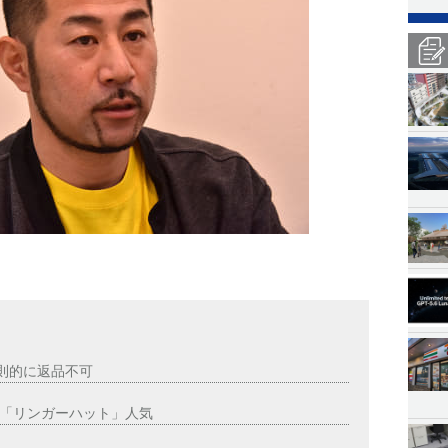
原則的に返品不可
「リンガーハット」人気