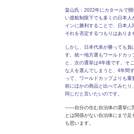
畠山氏：
2022年にカタールで
い渡航制限下でも多くの日本人
インに勝利することで、日本人
それを否定するつもりはありま
しかし、日本代表が勝っても負
す。統一地方選もワールドカッ
と、次の選挙は4年後です。そこ
な人を選んでしまうと、4年間
って、ワールドカップよりも重
前にほかの商品と比べてみたり
同じだと言いたいのです。
――自分の住む自治体の選挙に
とは関係がない自治体にまで足
も思います。