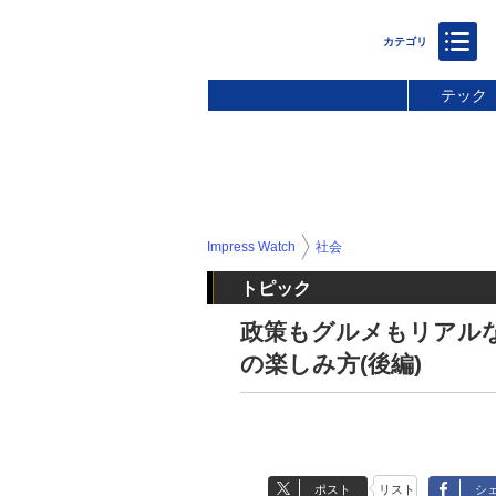
テック
Impress Watch
社会
トピック
政策もグルメもリアル
の楽しみ方(後編)
ポスト
リスト
シ