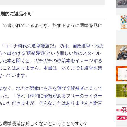
原則的に返品不可
』で書かれているような、旅するように選挙を見に
した『コロナ時代の選挙漫遊記』では、国政選挙・地方
方へ出かける“選挙漫遊”という新しい旅のスタイル
した本と聞くと、ガチガチの政治本をイメージする
なことはありません。本書は、あくまでも選挙を楽
なっています。
はなく、地方の選挙にも足を運び全候補者に会って
した。「それは時間に余裕があるフリーのライター
もいただきますが、そんなことはありませんと断言
も選挙漫遊は難しくないということですか?