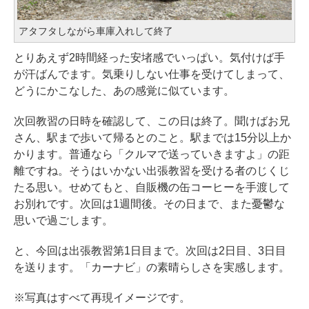
アタフタしながら車庫入れして終了
とりあえず2時間経った安堵感でいっぱい。気付けば手
が汗ばんでます。気乗りしない仕事を受けてしまって、
どうにかこなした、あの感覚に似ています。
次回教習の日時を確認して、この日は終了。聞けばお兄
さん、駅まで歩いて帰るとのこと。駅までは15分以上か
かります。普通なら「クルマで送っていきますよ」の距
離ですね。そうはいかない出張教習を受ける者のじくじ
たる思い。せめてもと、自販機の缶コーヒーを手渡して
お別れです。次回は1週間後。その日まで、また憂鬱な
思いで過ごします。
と、今回は出張教習第1日目まで。次回は2日目、3日目
を送ります。「カーナビ」の素晴らしさを実感します。
※写真はすべて再現イメージです。