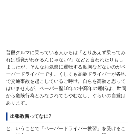
普段クルマに乗っている人からは「とりあえず乗ってみ
れば感覚がわかるんじゃない?」などと言われたりもし
ましたが、そんなお気楽に運転する度胸などないのがペ
ーパードライバーです。くしくも高齢ドライバーが各地
で交通事故を起こしているご時世。自らを高齢と思って
はいませんが、ペーパー歴18年の中高年の運転は、世間
から危険行為とみなされてもやむなし、ぐらいの自覚は
あります。
出張教習ってなに?
と、いうことで「ペーパードライバー教習」を受けるこ