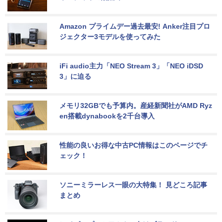
Amazon プライムデー過去最安! Anker注目プロ
ジェクター3モデルを使ってみた
iFi audio主力「NEO Stream 3」「NEO iDSD 
3」に迫る
メモリ32GBでも予算内。産経新聞社がAMD Ryz
en搭載dynabookを2千台導入
性能の良いお得な中古PC情報はこのページでチ
ェック！
ソニーミラーレス一眼の大特集！ 見どころ記事
まとめ