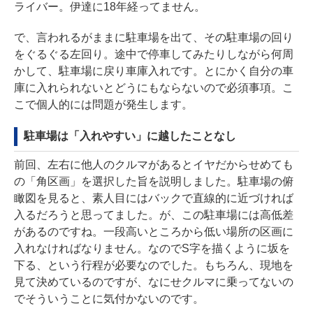
ライバー。伊達に18年経ってません。
で、言われるがままに駐車場を出て、その駐車場の回り
をぐるぐる左回り。途中で停車してみたりしながら何周
かして、駐車場に戻り車庫入れです。とにかく自分の車
庫に入れられないとどうにもならないので必須事項。こ
こで個人的には問題が発生します。
駐車場は「入れやすい」に越したことなし
前回、左右に他人のクルマがあるとイヤだからせめても
の「角区画」を選択した旨を説明しました。駐車場の俯
瞰図を見ると、素人目にはバックで直線的に近づければ
入るだろうと思ってました。が、この駐車場には高低差
があるのですね。一段高いところから低い場所の区画に
入れなければなりません。なのでS字を描くように坂を
下る、という行程が必要なのでした。もちろん、現地を
見て決めているのですが、なにせクルマに乗ってないの
でそういうことに気付かないのです。