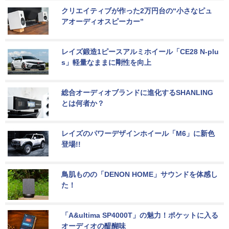
クリエイティブが作った2万円台の“小さなピュ
アオーディオスピーカー”
レイズ鍛造1ピースアルミホイール「CE28 N-plu
s」軽量なままに剛性を向上
総合オーディオブランドに進化するSHANLING
とは何者か？
レイズのパワーデザインホイール「M6」に新色
登場!!
鳥肌ものの「DENON HOME」サウンドを体感し
た！
「A&ultima SP4000T」の魅力！ポケットに入る
オーディオの醍醐味