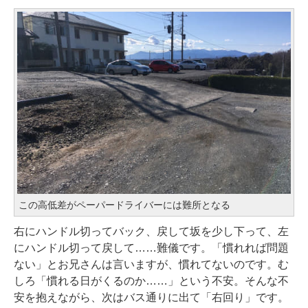
この高低差がペーパードライバーには難所となる
右にハンドル切ってバック、戻して坂を少し下って、左
にハンドル切って戻して……難儀です。「慣れれば問題
ない」とお兄さんは言いますが、慣れてないのです。む
しろ「慣れる日がくるのか……」という不安。そんな不
安を抱えながら、次はバス通りに出て「右回り」です。