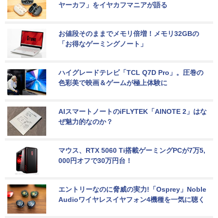
ヤーカフ」をイヤカフマニアが語る
お値段そのままでメモリ倍増！メモリ32GBの
「お得なゲーミングノート」
ハイグレードテレビ「TCL Q7D Pro」。圧巻の
色彩美で映画＆ゲームが極上体験に
AIスマートノートのiFLYTEK「AINOTE 2」はな
ぜ魅力的なのか？
マウス、RTX 5060 Ti搭載ゲーミングPCが7万5,
000円オフで30万円台！
エントリーなのに脅威の実力!「Osprey」Noble 
Audioワイヤレスイヤフォン4機種を一気に聴く