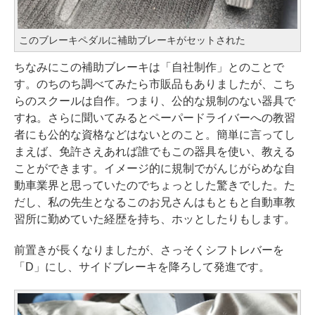
このブレーキペダルに補助ブレーキがセットされた
ちなみにこの補助ブレーキは「自社制作」とのことで
す。のちのち調べてみたら市販品もありましたが、こち
らのスクールは自作。つまり、公的な規制のない器具で
すね。さらに聞いてみるとペーパードライバーへの教習
者にも公的な資格などはないとのこと。簡単に言ってし
まえば、免許さえあれば誰でもこの器具を使い、教える
ことができます。イメージ的に規制でがんじがらめな自
動車業界と思っていたのでちょっとした驚きでした。た
だし、私の先生となるこのお兄さんはもともと自動車教
習所に勤めていた経歴を持ち、ホッとしたりもします。
前置きが長くなりましたが、さっそくシフトレバーを
「D」にし、サイドブレーキを降ろして発進です。