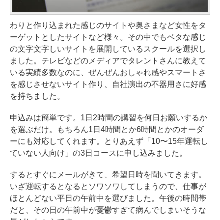
わりと作り込まれた感じのサイトや奥さまなど女性をタ
ーゲットとしたサイトなど様々。その中でもベタな感じ
の文字文字しいサイトを展開しているスクールを選択し
ました。テレビなどのメディアでタレントさんに教えて
いる実績多数なのに、ぜんぜんおしゃれ感やスマートさ
を感じさせないサイト作り、自社演出の不器用さに好感
を持ちました。
申込みは簡単です。1日2時間の講習を何日お願いするか
を選ぶだけ。もちろん1日4時間とか6時間とかのオーダ
ーにも対応してくれます。とりあえず「10〜15年運転し
ていない人向け」の3日コースに申し込みました。
するとすぐにメールがきて、希望日時を聞いてきます。
いざ運転するとなるとソワソワしてしまうので、仕事が
ほとんどない平日の午前中を選びました。午後の時間帯
だと、その日の午前中が憂鬱すぎて病んでしまいそうな