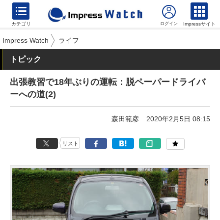
カテゴリ
Impressサイト
Impress Watch
ライフ
トピック
出張教習で18年ぶりの運転：脱ペーパードライバ
ーへの道(2)
森田範彦
2020年2月5日 08:15
リスト