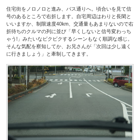
住宅街をノロノロと進み、バス通りへ。頃合いを見て信
号のあるところで右折します。自宅周辺はわりと長閑と
いいますか、制限速度40km、交通量もあまりないので右
折待ちのクルマの列に並び「早くしないと信号変わっち
ゃう!」みたいなビクビクするシーンもなく順調な感じ。
そんな気配を察知してか、お兄さんが「次回は少し遠く
に行きましょう」と牽制してきます。