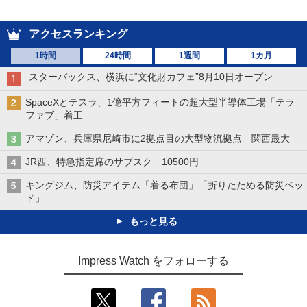
アクセスランキング
1時間
24時間
1週間
1カ月
スターバックス、横浜に“文化財カフェ”8月10日オープン
SpaceXとテスラ、1億平方フィートの超大型半導体工場「テラ
ファブ」着工
アマゾン、兵庫県尼崎市に2拠点目の大型物流拠点 関西最大
JR西、特急指定席のサブスク 10500円
キングジム、防災アイテム「着る布団」「折りたためる防災ベッ
ド」
もっと見る
Impress Watch をフォローする