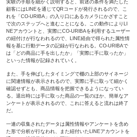
実験の手順を細かく説明すると、前述の条件を満たした
顧客にはLINEを通じてQRコードが発行されるので、こ
れを「CO-URIBA」の入り口にあるカメラにかざすこと
で次のステップへと進むことになる。この動作によりLI
NEアカウントと、実際にCO-URIBAを利用するユーザー
の紐付けが行なわれるので、LINE経由で得られた属性情
報を基に行動データの記録が行なわれる。CO-URIBAで
は「どの商品に手を出したか」「実際に手に取ったか」
といった情報が記録されていく。
また、手を伸ばしたタイミングで棚の上部のサイネージ
に関連情報が表示されるので、実際に手に取って細かく
確認せずとも、商品情報を把握できるようになってい
る。退出時には手に取った商品の一覧のほか、簡単なア
ンケートが表示されるので、これに答えると流れは終了
だ。
一連の収集されたデータは属性情報やアンケートを含め
た形で分析が行なわれ、また紐付いたLINEアカウントを