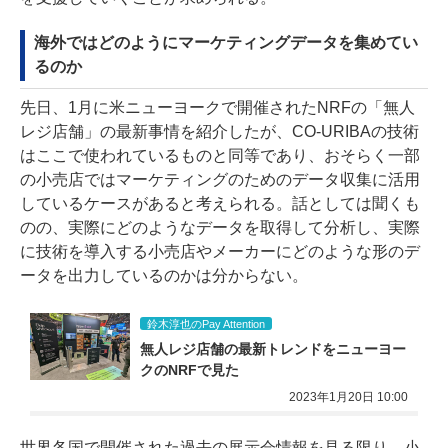
海外ではどのようにマーケティングデータを集めてい
るのか
先日、1月に米ニューヨークで開催されたNRFの
「無人
レジ店舗」の最新事情を紹介した
が、CO-URIBAの技術
はここで使われているものと同等であり、おそらく一部
の小売店ではマーケティングのためのデータ収集に活用
しているケースがあると考えられる。話としては聞くも
のの、実際にどのようなデータを取得して分析し、実際
に技術を導入する小売店やメーカーにどのような形のデ
ータを出力しているのかは分からない。
鈴木淳也のPay Attention
無人レジ店舗の最新トレンドをニューヨー
クのNRFで見た
2023年1月20日 10:00
世界各国で開催された過去の展示会情報を見る限り、小