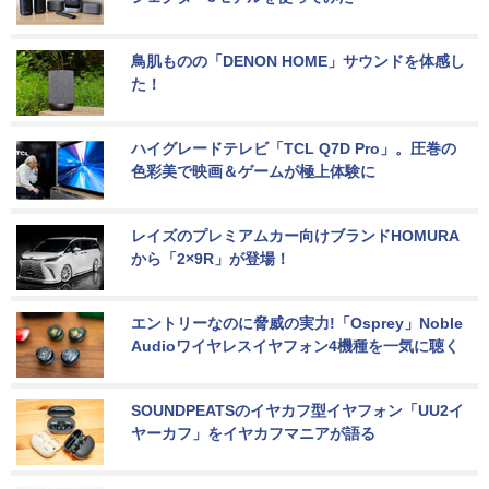
鳥肌ものの「DENON HOME」サウンドを体感し
た！
ハイグレードテレビ「TCL Q7D Pro」。圧巻の
色彩美で映画＆ゲームが極上体験に
レイズのプレミアムカー向けブランドHOMURA
から「2×9R」が登場！
エントリーなのに脅威の実力!「Osprey」Noble 
Audioワイヤレスイヤフォン4機種を一気に聴く
SOUNDPEATSのイヤカフ型イヤフォン「UU2イ
ヤーカフ」をイヤカフマニアが語る