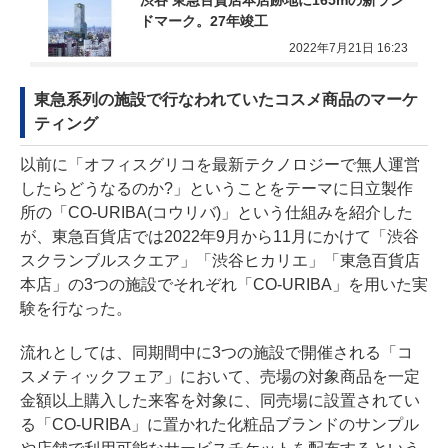
ドマーク。27年竣工
2022年7月21日 16:23
東急系列の施設で行なわれていたコスメ商品のマーケ
ティング
以前に「オフィスグリコを最新テクノロジーで無人運営
したらどうなるのか?」ということをテーマに日立製作
所の「
CO-URIBA(コウリバ)
」という仕組みを紹介した
が、東急百貨店では2022年9月から11月にかけて「渋谷
スクランブルスクエア」「渋谷ヒカリエ」「東急百貨店
本店」の3つの施設でそれぞれ「CO-URIBA」を用いた実
験を行なった。
流れとしては、同期間中に3つの施設で開催される「コ
スメティックフェア」において、売場の対象商品を一定
金額以上購入した来客を対象に、同売場に設置されてい
る「CO-URIBA」に置かれた化粧品ブランドのサンプル