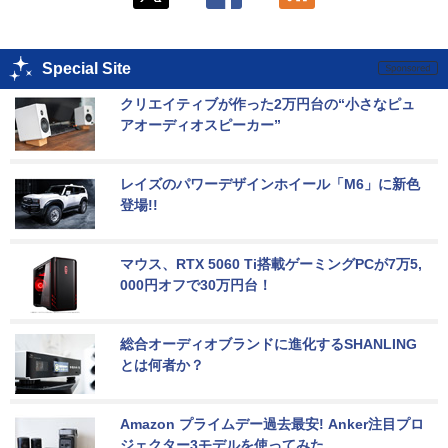
Special Site
クリエイティブが作った2万円台の“小さなピュ
アオーディオスピーカー”
レイズのパワーデザインホイール「M6」に新色
登場!!
マウス、RTX 5060 Ti搭載ゲーミングPCが7万5,
000円オフで30万円台！
総合オーディオブランドに進化するSHANLING
とは何者か？
Amazon プライムデー過去最安! Anker注目プロ
ジェクター3モデルを使ってみた