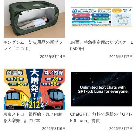
キングジム、防災用品の新ブラ
JR西、特急指定席のサブスク　1
ンド「ココボ」
0500円
2025年8月14日
2026年8月7日
東京メトロ、銀座線・丸ノ内線
ChatGPT、無料で最新の「GPT-
を大増発　計212本
5.6 Luna」提供
2026年8月6日
2026年8月7日