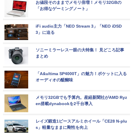
お値段そのままでメモリ倍増！メモリ32GBの
「お得なゲーミングノート」
iFi audio主力「NEO Stream 3」「NEO iDSD 
3」に迫る
ソニーミラーレス一眼の大特集！ 見どころ記事
まとめ
「A&ultima SP4000T」の魅力！ポケットに入る
オーディオの醍醐味
メモリ32GBでも予算内。産経新聞社がAMD Ryz
en搭載dynabookを2千台導入
レイズ鍛造1ピースアルミホイール「CE28 N-plu
s」軽量なままに剛性を向上