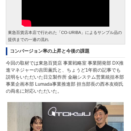
東急百貨店本店で行われた「CO-URIBA」によるサンプル品の
提供までの一連の流れ
コンバージョン率の上昇と今後の課題
今回の取材では東急百貨店 事業戦略室 事業開発部 DX推
進マネジャーの吉田薫氏と、
ちょうど1年前の記事
でも
説明をいただいた日立製作所 金融システム営業統括本部
事業企画本部 Lumada事業推進部 担当部長の西本友樹氏
の両名に対応いただいた。