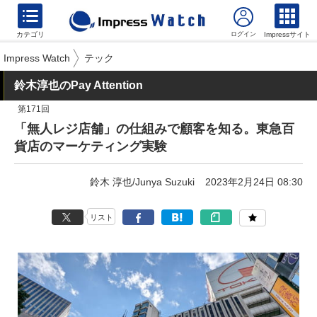
カテゴリ
Impressサイト
Impress Watch
テック
鈴木淳也のPay Attention
第171回
「無人レジ店舗」の仕組みで顧客を知る。東急百
貨店のマーケティング実験
鈴木 淳也/Junya Suzuki
2023年2月24日 08:30
リスト