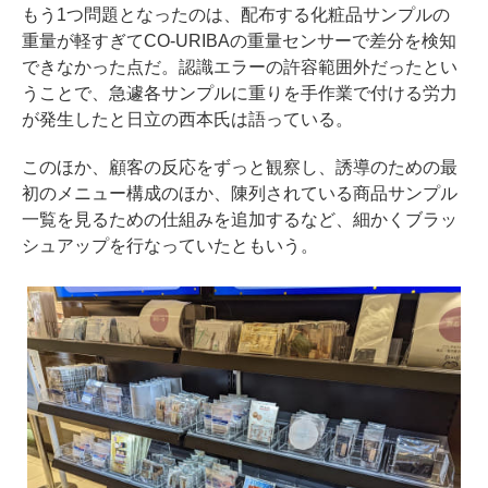
もう1つ問題となったのは、配布する化粧品サンプルの
重量が軽すぎてCO-URIBAの重量センサーで差分を検知
できなかった点だ。認識エラーの許容範囲外だったとい
うことで、急遽各サンプルに重りを手作業で付ける労力
が発生したと日立の西本氏は語っている。
このほか、顧客の反応をずっと観察し、誘導のための最
初のメニュー構成のほか、陳列されている商品サンプル
一覧を見るための仕組みを追加するなど、細かくブラッ
シュアップを行なっていたともいう。