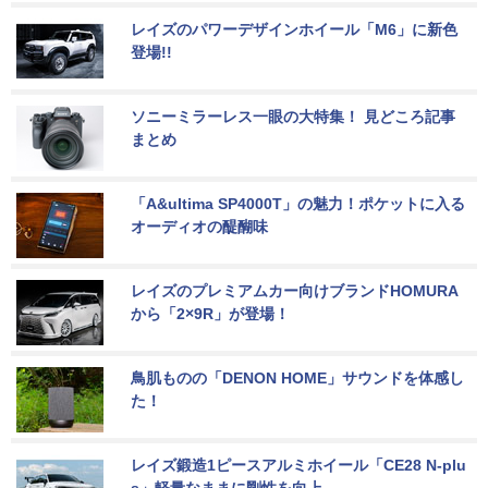
レイズのパワーデザインホイール「M6」に新色
登場!!
ソニーミラーレス一眼の大特集！ 見どころ記事
まとめ
「A&ultima SP4000T」の魅力！ポケットに入る
オーディオの醍醐味
レイズのプレミアムカー向けブランドHOMURA
から「2×9R」が登場！
鳥肌ものの「DENON HOME」サウンドを体感し
た！
レイズ鍛造1ピースアルミホイール「CE28 N-plu
s」軽量なままに剛性を向上