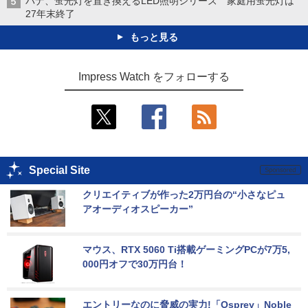
パナ、蛍光灯を置き換えるLED照明シリーズ 家庭用蛍光灯は
27年末終了
もっと見る
Impress Watch をフォローする
Special Site
クリエイティブが作った2万円台の“小さなピュ
アオーディオスピーカー”
マウス、RTX 5060 Ti搭載ゲーミングPCが7万5,
000円オフで30万円台！
エントリーなのに脅威の実力!「Osprey」Noble 