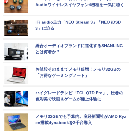
Audioワイヤレスイヤフォン4機種を一気に聴く
iFi audio主力「NEO Stream 3」「NEO iDSD 
3」に迫る
総合オーディオブランドに進化するSHANLING
とは何者か？
お値段そのままでメモリ倍増！メモリ32GBの
「お得なゲーミングノート」
ハイグレードテレビ「TCL Q7D Pro」。圧巻の
色彩美で映画＆ゲームが極上体験に
メモリ32GBでも予算内。産経新聞社がAMD Ryz
en搭載dynabookを2千台導入