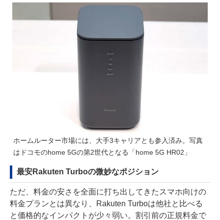
ホームルーター市場には、大手3キャリアとも参入済み。写真
はドコモのhome 5Gの第2世代となる「home 5G HR02」
最安Rakuten Turboの微妙なポジション
ただ、料金の安さを全面に打ち出してきたスマホ向けの
料金プランとは異なり、Rakuten Turboは他社と比べる
と価格的なインパクトが少々弱い。割引前の正規料金で