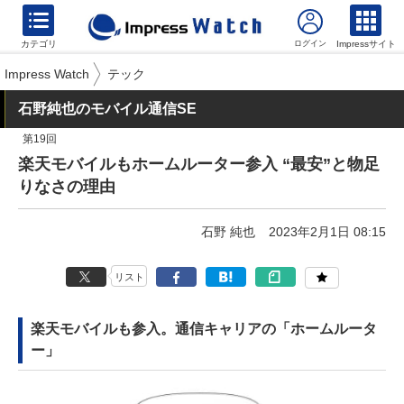
カテゴリ
Impressサイト
Impress Watch
テック
石野純也のモバイル通信SE
第19回
楽天モバイルもホームルーター参入 “最安”と物足
りなさの理由
石野 純也
2023年2月1日 08:15
リスト
楽天モバイルも参入。通信キャリアの「ホームルータ
ー」