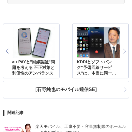
au PAYと”回線認証”問
KDDIとソフトバン
題を考える 不正対策と
ク“予備回線サービ
利便性のアンバランス
ス”は、本当に同一番
号で実現できるのか
[石野純也のモバイル通信SE]
関連記事
楽天モバイル、工事不要・容量無制限のホームル