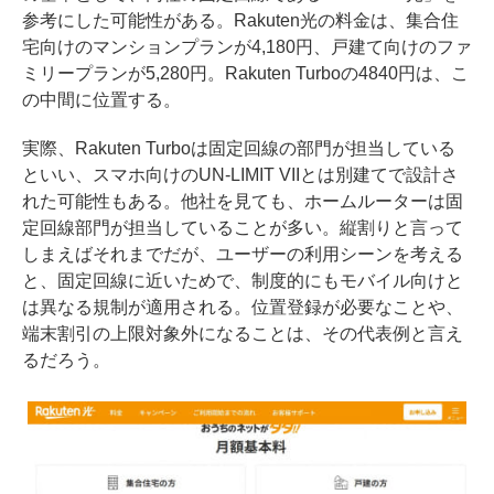
参考にした可能性がある。Rakuten光の料金は、集合住
宅向けのマンションプランが4,180円、戸建て向けのファ
ミリープランが5,280円。Rakuten Turboの4840円は、こ
の中間に位置する。
実際、Rakuten Turboは固定回線の部門が担当している
といい、スマホ向けのUN-LIMIT VIIとは別建てで設計さ
れた可能性もある。他社を見ても、ホームルーターは固
定回線部門が担当していることが多い。縦割りと言って
しまえばそれまでだが、ユーザーの利用シーンを考える
と、固定回線に近いためで、制度的にもモバイル向けと
は異なる規制が適用される。位置登録が必要なことや、
端末割引の上限対象外になることは、その代表例と言え
るだろう。