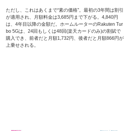
ただし、これはあくまで“素の価格”。最初の3年間は割引
が適用され、月額料金は3,685円まで下がる。4,840円
は、4年目以降の金額だ。ホームルーターのRakuten Tur
bo 5Gは、24回もしくは48回(楽天カードのみ)の割賦で
購入でき、前者だと月額1,732円、後者だと月額866円が
上乗せされる。