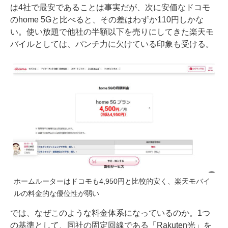
は4社で最安であることは事実だが、次に安価なドコモ
のhome 5Gと比べると、その差はわずか110円しかな
い。使い放題で他社の半額以下を売りにしてきた楽天モ
バイルとしては、パンチ力に欠けている印象も受ける。
ホームルーターはドコモも4,950円と比較的安く、楽天モバイ
ルの料金的な優位性が弱い
では、なぜこのような料金体系になっているのか。1つ
の基準として、同社の固定回線である「Rakuten光」を