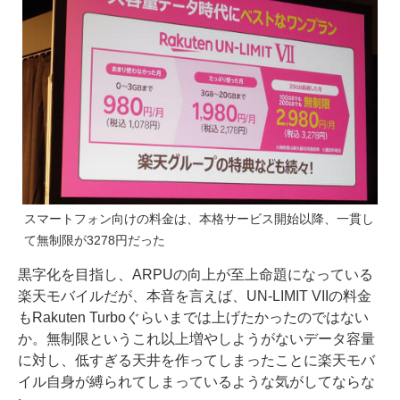
スマートフォン向けの料金は、本格サービス開始以降、一貫し
て無制限が3278円だった
黒字化を目指し、ARPUの向上が至上命題になっている
楽天モバイルだが、本音を言えば、UN-LIMIT VIIの料金
もRakuten Turboぐらいまでは上げたかったのではない
か。無制限というこれ以上増やしようがないデータ容量
に対し、低すぎる天井を作ってしまったことに楽天モバ
イル自身が縛られてしまっているような気がしてならな