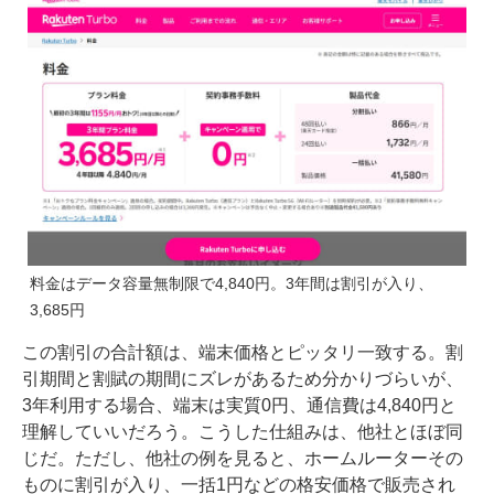
料金はデータ容量無制限で4,840円。3年間は割引が入り、
3,685円
この割引の合計額は、端末価格とピッタリ一致する。割
引期間と割賦の期間にズレがあるため分かりづらいが、
3年利用する場合、端末は実質0円、通信費は4,840円と
理解していいだろう。こうした仕組みは、他社とほぼ同
じだ。ただし、他社の例を見ると、ホームルーターその
ものに割引が入り、一括1円などの格安価格で販売され