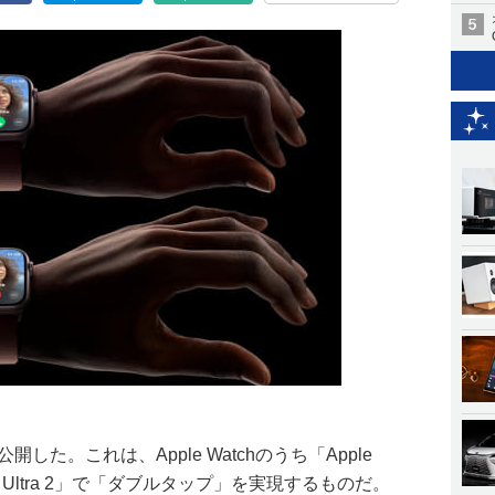
を公開した。これは、Apple Watchのうち「Apple
 Watch Ultra 2」で「ダブルタップ」を実現するものだ。