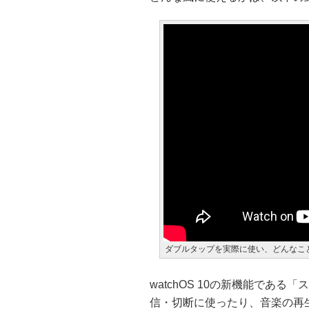
ダブルタップを実際に使い、どんなこ
watchOS 10の新機能であ
信・切断に使ったり、音楽の再