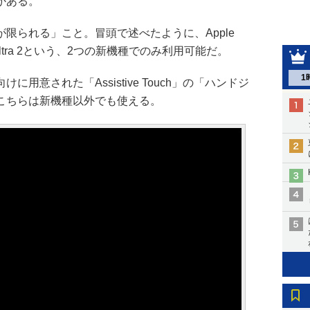
かある。
限られる」こと。冒頭で述べたように、Apple
Watch Ultra 2という、2つの新機種でのみ利用可能だ。
1
用意された「Assistive Touch」の「ハンドジ
こちらは新機種以外でも使える。