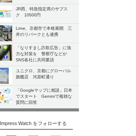
JR西、特急指定席のサブス
ク 10500円
Lime、京都市で本格展開 三
井のリパークとも連携
「なりすまし詐欺広告」に強
力な対策を 警察庁などが
SNS各社に共同要請
ユニクロ、京都にグローバル
旗艦店 河原町通り
「Googleマップに相談」日本
でスタート Geminiで複雑な
質問に回答
Impress Watch をフォローする