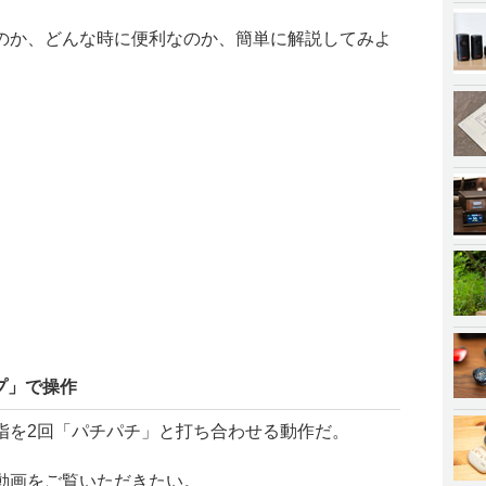
のか、どんな時に便利なのか、簡単に解説してみよ
プ」で操作
指を2回「パチパチ」と打ち合わせる動作だ。
動画をご覧いただきたい。