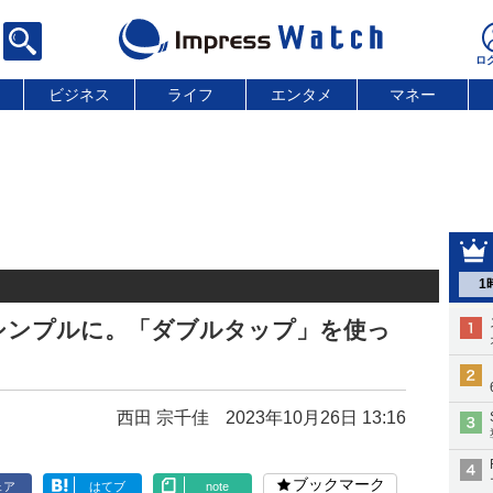
ビジネス
ライフ
エンタメ
マネー
1
もっとシンプルに。「ダブルタップ」を使っ
西田 宗千佳
2023年10月26日 13:16
ブックマーク
ェア
はてブ
note