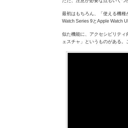
ただ、注意が必要な点もいくつ
最初はもちろん、「使える機種が
Watch Series 9とApple 
似た機能に、アクセシビリティ向けに
ェスチャ」というものがある。