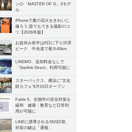
ンの「MASTER OF G」3モデ
ル
iPhoneで夏の花火をきれいに
撮ろう 誰でもできる撮影のコ
ツ【2026年版】
お盆休み前半は8日に下り渋滞
ピーク 中央道で最大45km
LINEMO、追加料金なしで
「Starlink Direct」利用可能に
スターバックス、横浜に“文化
財カフェ”8月10日オープン
Fable 5、生物学の安全対策を
緩和 健康・教育など日常利
用が可能に
LINEに誘導されるSNS詐欺、
対策の鍵は「通報」