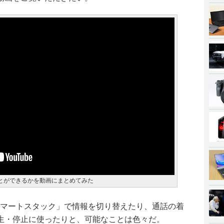
とができるかを動画にまとめてみた
る「スマートスタック」で情報を切り替えたり、通話の着
生・停止に使ったりと、可能なことは色々だ。