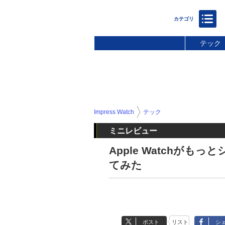
テック
Impress Watch
テック
ミニレビュー
Apple Watchが
てみた
ポスト
リスト
シ