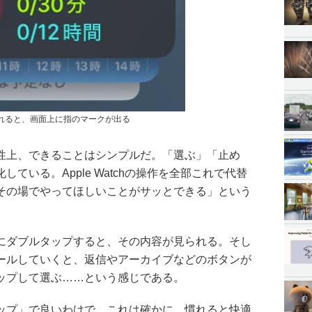
れると、画面上に指のマークが出る
性上、できることはシンプルだ。「選ぶ」「止め
ている。Apple Watchの操作を全部これで代替
その場でやってほしいことがサッとできる」という
にダブルタップすると、その内容が見られる。そし
ールしていくと、返信やアーカイブなどのボタンが
ップして選ぶ……という感じである。
ップ」で良いわけで、これは確かに、慣れると快適