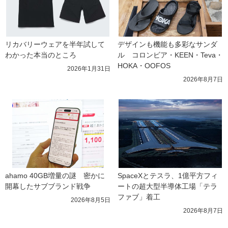
リカバリーウェアを半年試して
デザインも機能も多彩なサンダ
わかった本当のところ
ル　コロンビア・KEEN・Teva・
HOKA・OOFOS
2026年1月31日
2026年8月7日
ahamo 40GB増量の謎　密かに
SpaceXとテスラ、1億平方フィ
開幕したサブブランド戦争
ートの超大型半導体工場「テラ
ファブ」着工
2026年8月5日
2026年8月7日