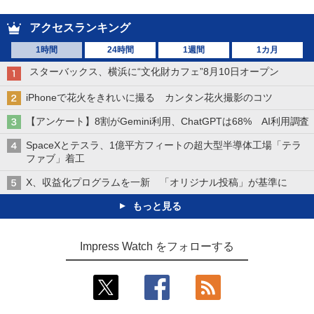
アクセスランキング
1時間
24時間
1週間
1カ月
スターバックス、横浜に“文化財カフェ”8月10日オープン
iPhoneで花火をきれいに撮る カンタン花火撮影のコツ
【アンケート】8割がGemini利用、ChatGPTは68% AI利用調査
SpaceXとテスラ、1億平方フィートの超大型半導体工場「テラ
ファブ」着工
X、収益化プログラムを一新 「オリジナル投稿」が基準に
もっと見る
Impress Watch をフォローする