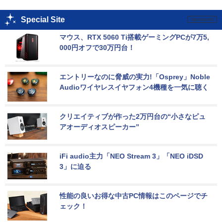
Special Site
マウス、RTX 5060 Ti搭載ゲーミングPCが7万5,
000円オフで30万円台！
エントリーなのに脅威の実力!「Osprey」Noble 
Audioワイヤレスイヤフォン4機種を一気に聴く
クリエイティブが作った2万円台の“小さなピュ
アオーディオスピーカー”
iFi audio主力「NEO Stream 3」「NEO iDSD 
3」に迫る
性能の良いお得な中古PC情報はこのページでチ
ェック！