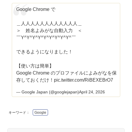
Google Chrome で
＿人人人人人人人人人人人人＿
＞ 姓名よみがな自動入力 ＜
￣Y^Y^Y^Y^Y^Y^Y^Y^Y^￣
できるようになりました！
【使い方は簡単】
Google Chrome のプロファイルによみがなを保
存しておくだけ！
pic.twitter.com/RiBEXEBrO7
— Google Japan (@googlejapan)
April 24, 2026
キーワード：
Google