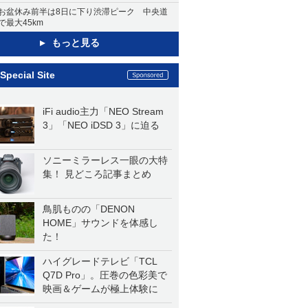
お盆休み前半は8日に下り渋滞ピーク 中央道
で最大45km
もっと見る
Special Site
iFi audio主力「NEO Stream
3」「NEO iDSD 3」に迫る
ソニーミラーレス一眼の大特
集！ 見どころ記事まとめ
鳥肌ものの「DENON
HOME」サウンドを体感し
た！
ハイグレードテレビ「TCL
Q7D Pro」。圧巻の色彩美で
映画＆ゲームが極上体験に