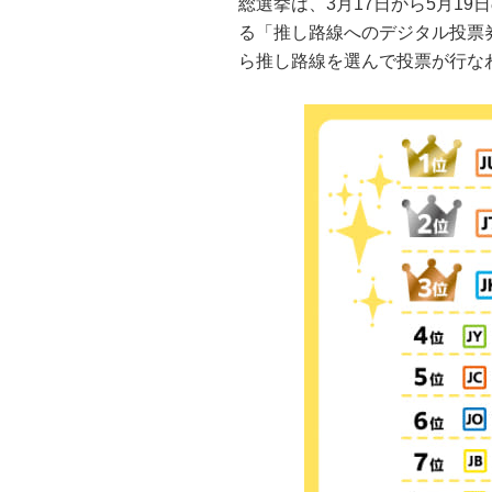
総選挙は、3月17日から5月1
る「推し路線へのデジタル投票券
ら推し路線を選んで投票が行な