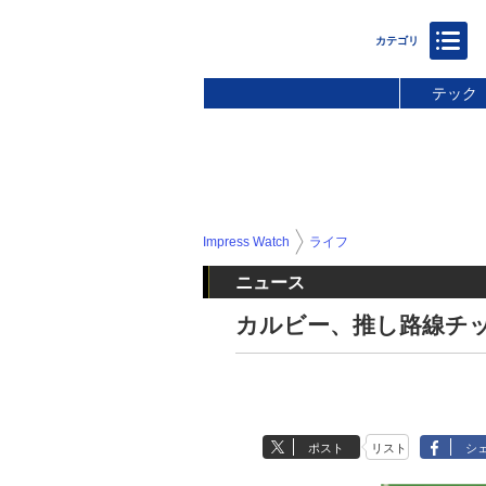
テック
Impress Watch
ライフ
ニュース
カルビー、推し路線チ
ポスト
リスト
シ