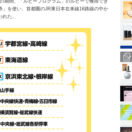
9日の期間、「ルビープログラム」のルビーで獲得でき
」を使い、首都圏のJR東日本在来線16路線の中か
われた。