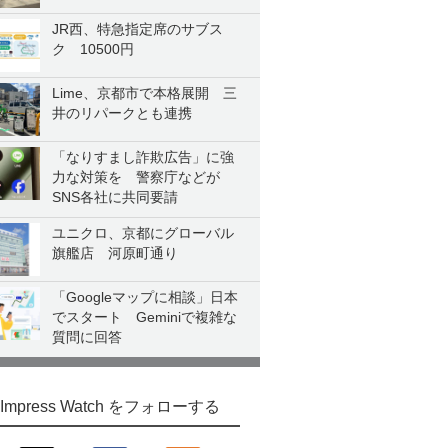
JR西、特急指定席のサブス
ク 10500円
Lime、京都市で本格展開 三
井のリパークとも連携
「なりすまし詐欺広告」に強
力な対策を 警察庁などが
SNS各社に共同要請
ユニクロ、京都にグローバル
旗艦店 河原町通り
「Googleマップに相談」日本
でスタート Geminiで複雑な
質問に回答
Impress Watch をフォローする