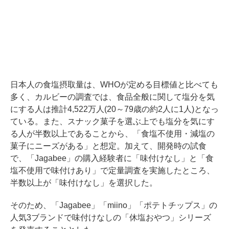
日本人の食塩摂取量は、WHOが定める目標値と比べても
多く、カルビーの調査では、食品全般に関して塩分を気
にする人は推計4,522万人(20～79歳の約2人に1人)となっ
ている。また、スナック菓子を選ぶ上でも塩分を気にす
る人が半数以上であることから、「食塩不使用・減塩の
菓子にニーズがある」と想定。加えて、開発時の試食
で、「Jagabee」の購入経験者に「味付けなし」と「食
塩不使用で味付けあり」で定量調査を実施したところ、
半数以上が「味付けなし」を選択した。
そのため、「Jagabee」「miino」「ポテトチップス」の
人気3ブランドで味付けなしの「休塩おやつ」シリーズ