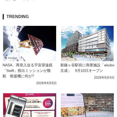
TRENDING
NASA、再突入迫る宇宙望遠鏡
新鎌ヶ谷駅前に商業施設「ekubo
「Swift」救出ミッションが難
京成」　9月10日オープン
航　救援機に何が?
2026年8月4日
2026年8月6日