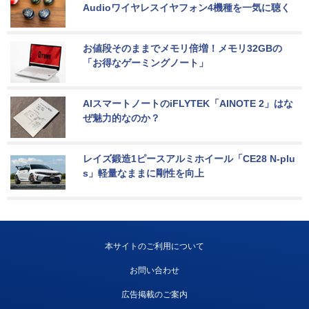
Audioワイヤレスイヤフォン4機種を一気に聴く
お値段そのままでメモリ倍増！メモリ32GBの
「お得なゲーミングノート」
AIスマートノートのiFLYTEK「AINOTE 2」はな
ぜ魅力的なのか？
レイズ鍛造1ピースアルミホイール「CE28 N-plu
s」軽量なままに剛性を向上
本サイトのご利用について
お問い合わせ
広告掲載のご案内