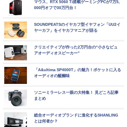
マウス、RTX 5060 Ti搭載ゲーミングPCが7万5,
000円オフで30万円台！
SOUNDPEATSのイヤカフ型イヤフォン「UU2イ
ヤーカフ」をイヤカフマニアが語る
クリエイティブが作った2万円台の“小さなピュ
アオーディオスピーカー”
「A&ultima SP4000T」の魅力！ポケットに入る
オーディオの醍醐味
ソニーミラーレス一眼の大特集！ 見どころ記事
まとめ
総合オーディオブランドに進化するSHANLING
とは何者か？