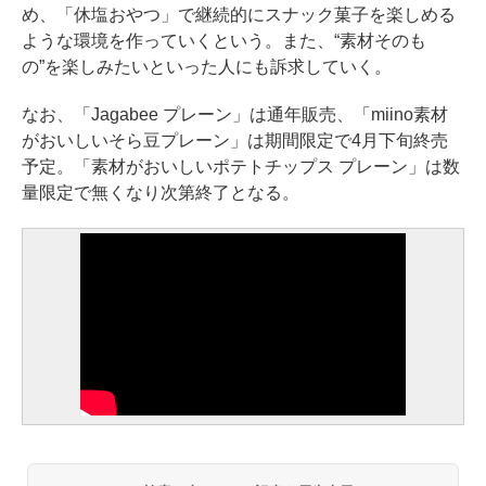
め、「休塩おやつ」で継続的にスナック菓子を楽しめる
ような環境を作っていくという。また、“素材そのも
の”を楽しみたいといった人にも訴求していく。
なお、「Jagabee プレーン」は通年販売、「miino素材
がおいしいそら豆プレーン」は期間限定で4月下旬終売
予定。「素材がおいしいポテトチップス プレーン」は数
量限定で無くなり次第終了となる。