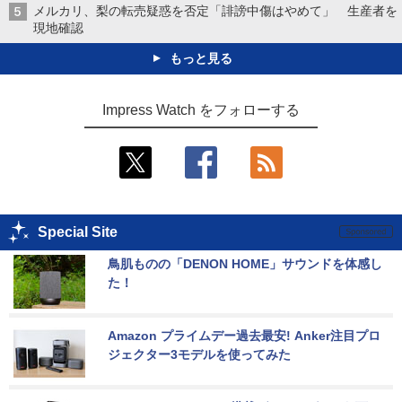
メルカリ、梨の転売疑惑を否定「誹謗中傷はやめて」 生産者を
現地確認
もっと見る
Impress Watch をフォローする
Special Site
鳥肌ものの「DENON HOME」サウンドを体感し
た！
Amazon プライムデー過去最安! Anker注目プロ
ジェクター3モデルを使ってみた