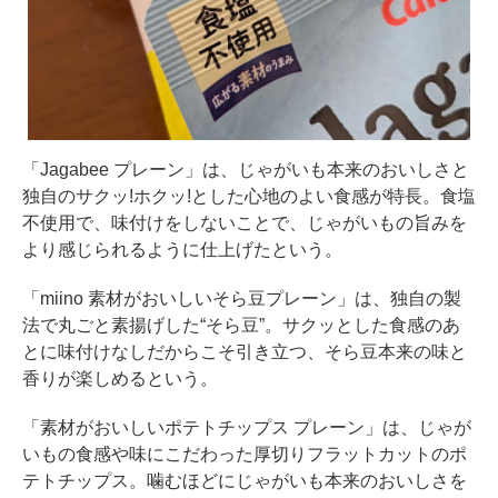
「Jagabee プレーン」は、じゃがいも本来のおいしさと
独自のサクッ!ホクッ!とした心地のよい食感が特長。食塩
不使用で、味付けをしないことで、じゃがいもの旨みを
より感じられるように仕上げたという。
「miino 素材がおいしいそら豆プレーン」は、独自の製
法で丸ごと素揚げした“そら豆”。サクッとした食感のあ
とに味付けなしだからこそ引き立つ、そら豆本来の味と
香りが楽しめるという。
「素材がおいしいポテトチップス プレーン」は、じゃが
いもの食感や味にこだわった厚切りフラットカットのポ
テトチップス。噛むほどにじゃがいも本来のおいしさを