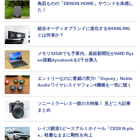
鳥肌ものの「DENON HOME」サウンドを体感し
た！
総合オーディオブランドに進化するSHANLING
とは何者か？
メモリ32GBでも予算内。産経新聞社がAMD Ryz
en搭載dynabookを2千台導入
エントリーなのに脅威の実力!「Osprey」Noble 
Audioワイヤレスイヤフォン4機種を一気に聴く
ソニーミラーレス一眼の大特集！ 見どころ記事
まとめ
レイズ鍛造1ピースアルミホイール「CE28 N-plu
s」軽量なままに剛性を向上