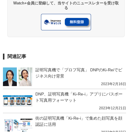
Watch+会員に登録して、当サイトのニュースレターを受け取
る
関連記事
証明写真機で「プロフ写真」 DNPのKi-Reiでビ
ジネス向け背景
2023年2月16日
DNP、証明写真機「Ki-Re-i」アプリにパスポー
ト写真用フォーマット
2023年12月21日
街の証明写真機「Ki-Re-i」で集めた顔写真を顔
認証に活用