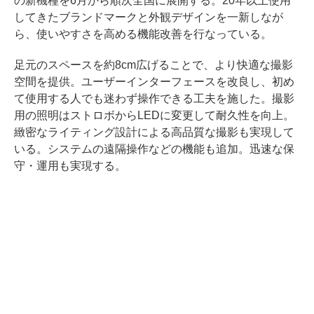
の新機種を6月から順次全国に展開する。20年以上使用
してきたブランドマークと外観デザインを一新しなが
ら、使いやすさを高める機能改善を行なっている。
足元のスペースを約8cm広げることで、より快適な撮影
空間を提供。ユーザーインターフェースを改良し、初め
て使用する人でも迷わず操作できる工夫を施した。撮影
用の照明はストロボからLEDに変更して耐久性を向上。
緻密なライティング設計による高品質な撮影も実現して
いる。システムの遠隔操作などの機能も追加。迅速な保
守・運用も実現する。