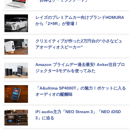
「お得なゲーミングノート」
レイズのプレミアムカー向けブランドHOMURA
から「2×9R」が登場！
クリエイティブが作った2万円台の“小さなピュ
アオーディオスピーカー”
Amazon プライムデー過去最安! Anker注目プロ
ジェクター3モデルを使ってみた
「A&ultima SP4000T」の魅力！ポケットに入る
オーディオの醍醐味
iFi audio主力「NEO Stream 3」「NEO iDSD 
3」に迫る