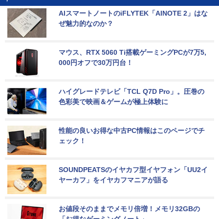
AIスマートノートのiFLYTEK「AINOTE 2」はな
ぜ魅力的なのか？
マウス、RTX 5060 Ti搭載ゲーミングPCが7万5,
000円オフで30万円台！
ハイグレードテレビ「TCL Q7D Pro」。圧巻の
色彩美で映画＆ゲームが極上体験に
性能の良いお得な中古PC情報はこのページでチ
ェック！
SOUNDPEATSのイヤカフ型イヤフォン「UU2イ
ヤーカフ」をイヤカフマニアが語る
お値段そのままでメモリ倍増！メモリ32GBの