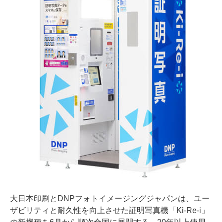
大日本印刷とDNPフォトイメージングジャパンは、ユー
ザビリティと耐久性を向上させた証明写真機「Ki-Re-i」