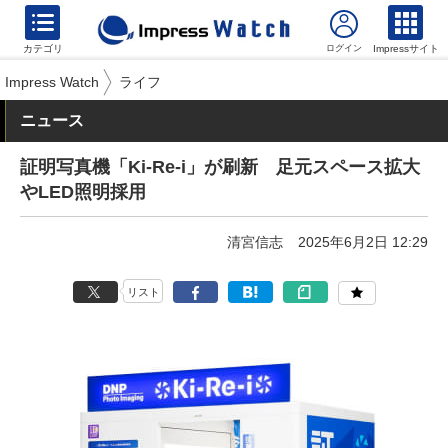
カテゴリ
Impressサイト
Impress Watch
ライフ
ニュース
証明写真機「Ki-Re-i」が刷新 足元スペース拡大
やLED照明採用
清宮信志
2025年6月2日 12:29
リスト