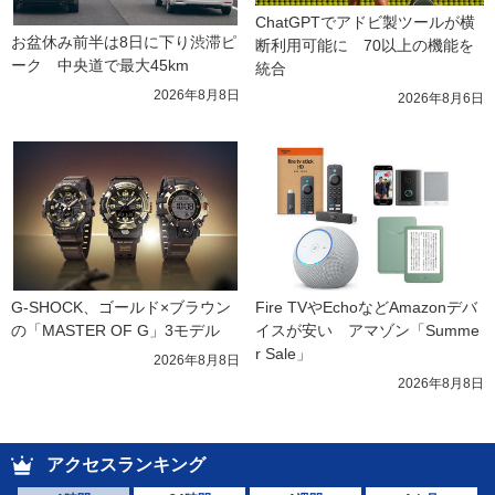
ChatGPTでアドビ製ツールが横
お盆休み前半は8日に下り渋滞ピ
断利用可能に　70以上の機能を
ーク　中央道で最大45km
統合
2026年8月8日
2026年8月6日
G-SHOCK、ゴールド×ブラウン
Fire TVやEchoなどAmazonデバ
の「MASTER OF G」3モデル
イスが安い　アマゾン「Summe
r Sale」
2026年8月8日
2026年8月8日
アクセスランキング