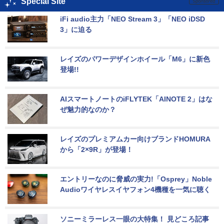
Special Site
iFi audio主力「NEO Stream 3」「NEO iDSD 
3」に迫る
レイズのパワーデザインホイール「M6」に新色
登場!!
AIスマートノートのiFLYTEK「AINOTE 2」はな
ぜ魅力的なのか？
レイズのプレミアムカー向けブランドHOMURA
から「2×9R」が登場！
エントリーなのに脅威の実力!「Osprey」Noble 
Audioワイヤレスイヤフォン4機種を一気に聴く
ソニーミラーレス一眼の大特集！ 見どころ記事