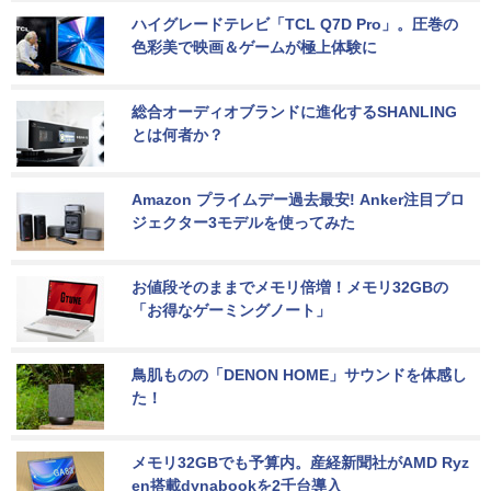
ハイグレードテレビ「TCL Q7D Pro」。圧巻の
色彩美で映画＆ゲームが極上体験に
総合オーディオブランドに進化するSHANLING
とは何者か？
Amazon プライムデー過去最安! Anker注目プロ
ジェクター3モデルを使ってみた
お値段そのままでメモリ倍増！メモリ32GBの
「お得なゲーミングノート」
鳥肌ものの「DENON HOME」サウンドを体感し
た！
メモリ32GBでも予算内。産経新聞社がAMD Ryz
en搭載dynabookを2千台導入