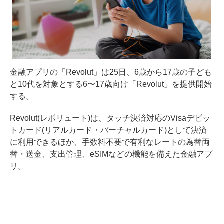
金融アプリの「Revolut」は25日、6歳から17歳の子ども
と10代を対象とする6〜17歳向け「Revolut」を提供開始
する。
Revolut(レボリュート)は、タッチ決済対応のVisaデビッ
トカード(リアルカード・バーチャルカード)として決済
に利用できるほか、手数料不要で有利なレートの為替両
替・送金、支出管理、eSIMなどの機能を備えた金融アプ
リ。