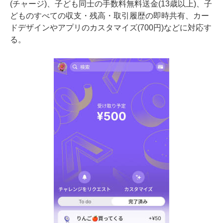
(チャージ)、子ども同士の手数料無料送金(13歳以上)、子
どものすべての収支・残高・取引履歴の即時共有、カー
ドデザインやアプリのカスタマイズ(700円)などに対応す
る。