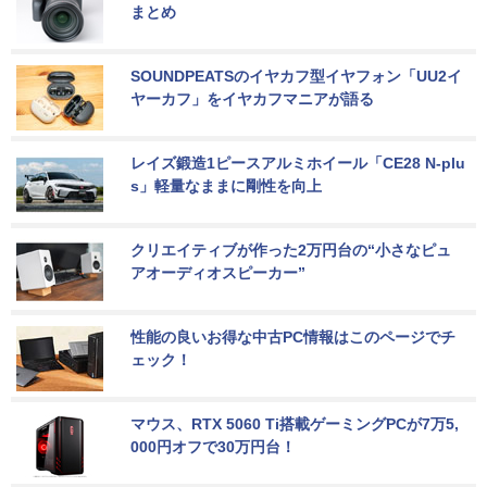
まとめ
SOUNDPEATSのイヤカフ型イヤフォン「UU2イ
ヤーカフ」をイヤカフマニアが語る
レイズ鍛造1ピースアルミホイール「CE28 N-plu
s」軽量なままに剛性を向上
クリエイティブが作った2万円台の“小さなピュ
アオーディオスピーカー”
性能の良いお得な中古PC情報はこのページでチ
ェック！
マウス、RTX 5060 Ti搭載ゲーミングPCが7万5,
000円オフで30万円台！