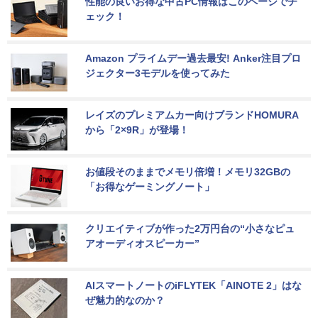
性能の良いお得な中古PC情報はこのページでチ
ェック！
Amazon プライムデー過去最安! Anker注目プロ
ジェクター3モデルを使ってみた
レイズのプレミアムカー向けブランドHOMURA
から「2×9R」が登場！
お値段そのままでメモリ倍増！メモリ32GBの
「お得なゲーミングノート」
クリエイティブが作った2万円台の“小さなピュ
アオーディオスピーカー”
AIスマートノートのiFLYTEK「AINOTE 2」はな
ぜ魅力的なのか？