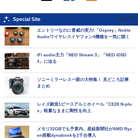
Special Site
エントリーなのに脅威の実力!「Osprey」Noble 
Audioワイヤレスイヤフォン4機種を一気に聴く
iFi audio主力「NEO Stream 3」「NEO iDSD 
3」に迫る
ソニーミラーレス一眼の大特集！ 見どころ記事
まとめ
レイズ鍛造1ピースアルミホイール「CE28 N-plu
s」軽量なままに剛性を向上
メモリ32GBでも予算内。産経新聞社がAMD Ryz
en搭載dynabookを2千台導入