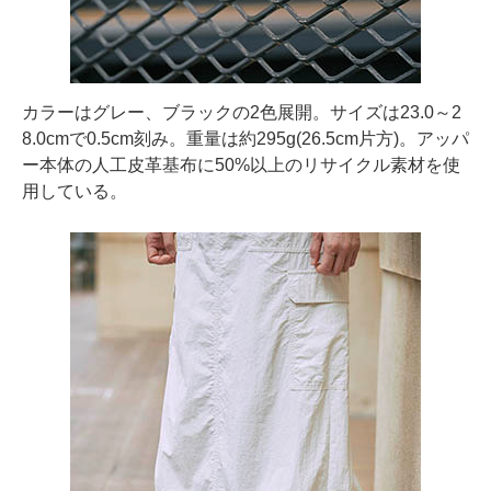
カラーはグレー、ブラックの2色展開。サイズは23.0～2
8.0cmで0.5cm刻み。重量は約295g(26.5cm片方)。アッパ
ー本体の人工皮革基布に50%以上のリサイクル素材を使
用している。