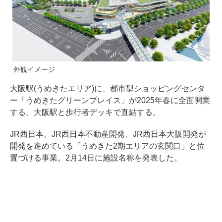
外観イメージ
大阪駅(うめきたエリア)に、都市型ショッピングセンタ
ー「うめきたグリーンプレイス」が2025年春に全面開業
する。大阪駅と歩行者デッキで直結する。
JR西日本、JR西日本不動産開発、JR西日本大阪開発が
開発を進めている「うめきた2期エリアの玄関口」と位
置づける事業。2月14日に施設名称を発表した。