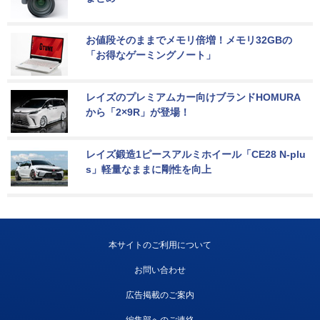
お値段そのままでメモリ倍増！メモリ32GBの
「お得なゲーミングノート」
レイズのプレミアムカー向けブランドHOMURA
から「2×9R」が登場！
レイズ鍛造1ピースアルミホイール「CE28 N-plu
s」軽量なままに剛性を向上
本サイトのご利用について
お問い合わせ
広告掲載のご案内
編集部へのご連絡