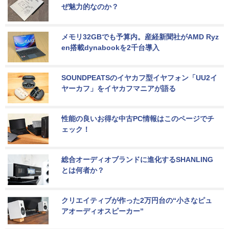
ぜ魅力的なのか？
メモリ32GBでも予算内。産経新聞社がAMD Ryz
en搭載dynabookを2千台導入
SOUNDPEATSのイヤカフ型イヤフォン「UU2イ
ヤーカフ」をイヤカフマニアが語る
性能の良いお得な中古PC情報はこのページでチ
ェック！
総合オーディオブランドに進化するSHANLING
とは何者か？
クリエイティブが作った2万円台の“小さなピュ
アオーディオスピーカー”