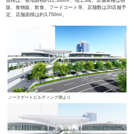
規模は、敷地面積約12,500m
、地上3階。店舗業種は物
販、食物販、飲食、フードコート等、店舗数は20店舗予
定、店舗面積は約3,750m
。
2
ノースゲートビルディング側より