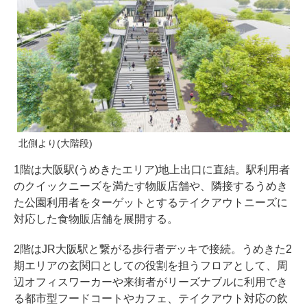
北側より(大階段)
1階は大阪駅(うめきたエリア)地上出口に直結。駅利用者
のクイックニーズを満たす物販店舗や、隣接するうめき
た公園利用者をターゲットとするテイクアウトニーズに
対応した食物販店舗を展開する。
2階はJR大阪駅と繋がる歩行者デッキで接続。うめきた2
期エリアの玄関口としての役割を担うフロアとして、周
辺オフィスワーカーや来街者がリーズナブルに利用でき
る都市型フードコートやカフェ、テイクアウト対応の飲